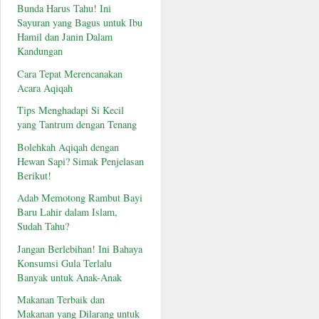
Bunda Harus Tahu! Ini
Sayuran yang Bagus untuk Ibu
Hamil dan Janin Dalam
Kandungan
Cara Tepat Merencanakan
Acara Aqiqah
Tips Menghadapi Si Kecil
yang Tantrum dengan Tenang
Bolehkah Aqiqah dengan
Hewan Sapi? Simak Penjelasan
Berikut!
Adab Memotong Rambut Bayi
Baru Lahir dalam Islam,
Sudah Tahu?
Jangan Berlebihan! Ini Bahaya
Konsumsi Gula Terlalu
Banyak untuk Anak-Anak
Makanan Terbaik dan
Makanan yang Dilarang untuk