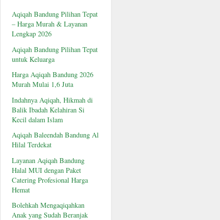
Aqiqah Bandung Pilihan Tepat
– Harga Murah & Layanan
Lengkap 2026
Aqiqah Bandung Pilihan Tepat
untuk Keluarga
Harga Aqiqah Bandung 2026
Murah Mulai 1,6 Juta
Indahnya Aqiqah, Hikmah di
Balik Ibadah Kelahiran Si
Kecil dalam Islam
Aqiqah Baleendah Bandung Al
Hilal Terdekat
Layanan Aqiqah Bandung
Halal MUI dengan Paket
Catering Profesional Harga
Hemat
Bolehkah Mengaqiqahkan
Anak yang Sudah Beranjak