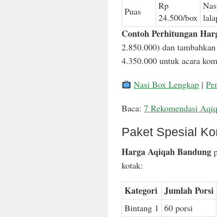
Rp
Nas
Puas
24.500/box
lal
Contoh Perhitungan Har
2.850.000) dan tambahkan 
4.350.000 untuk acara komp
Nasi Box Lengkap
|
Pe
Baca:
7 Rekomendasi Aqi
Paket Spesial Ko
Harga Aqiqah Bandung
p
kotak:
Kategori
Jumlah Porsi
Bintang 1
60 porsi