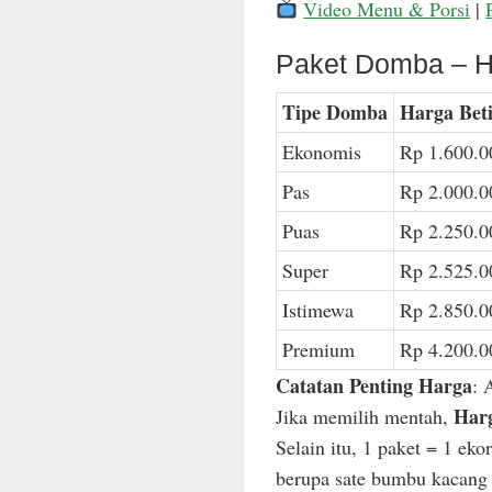
Video Menu & Porsi
|
Paket Domba – H
Tipe Domba
Harga Bet
Ekonomis
Rp 1.600.0
Pas
Rp 2.000.0
Puas
Rp 2.250.0
Super
Rp 2.525.0
Istimewa
Rp 2.850.0
Premium
Rp 4.200.0
Catatan Penting Harga
: 
Harg
Jika memilih mentah,
Selain itu, 1 paket = 1 ek
berupa sate bumbu kacang n