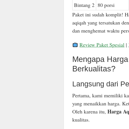
Bintang 2
80 porsi
Paket ini sudah komplit! H
aqiqah yang tersatukan den
dan menghemat waktu pers
Review Paket Spesial
|
Mengapa Harga 
Berkualitas?
Langsung dari Pe
Pertama, kami memiliki ka
yang menaikkan harga. Keti
Harga Aq
Oleh karena itu,
kualitas.