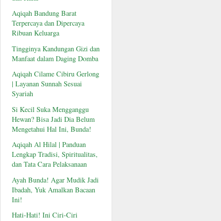
Aqiqah Bandung Barat
Terpercaya dan Dipercaya
Ribuan Keluarga
Tingginya Kandungan Gizi dan
Manfaat dalam Daging Domba
Aqiqah Cilame Cibiru Gerlong
| Layanan Sunnah Sesuai
Syariah
Si Kecil Suka Mengganggu
Hewan? Bisa Jadi Dia Belum
Mengetahui Hal Ini, Bunda!
Aqiqah Al Hilal | Panduan
Lengkap Tradisi, Spiritualitas,
dan Tata Cara Pelaksanaan
Ayah Bunda! Agar Mudik Jadi
Ibadah, Yuk Amalkan Bacaan
Ini!
Hati-Hati! Ini Ciri-Ciri