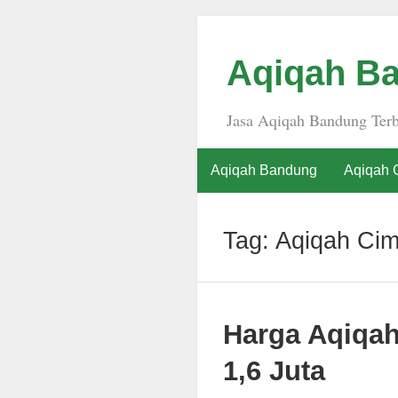
Aqiqah Ba
Jasa Aqiqah Bandung Terb
Aqiqah Bandung
Aqiqah 
Tag:
Aqiqah Cim
Harga Aqiqa
1,6 Juta