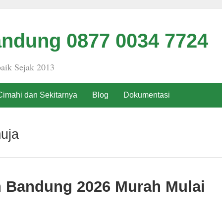
ndung 0877 0034 7724
aik Sejak 2013
Cimahi dan Sekitarnya
Blog
Dokumentasi
uja
h Bandung 2026 Murah Mulai