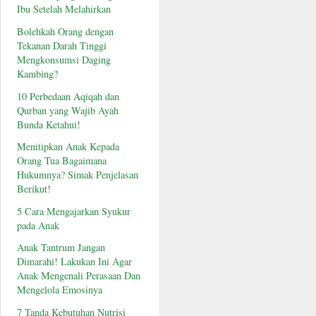
Ibu Setelah Melahirkan
Bolehkah Orang dengan
Tekanan Darah Tinggi
Mengkonsumsi Daging
Kambing?
10 Perbedaan Aqiqah dan
Qurban yang Wajib Ayah
Bunda Ketahui!
Menitipkan Anak Kepada
Orang Tua Bagaimana
Hukumnya? Simak Penjelasan
Berikut!
5 Cara Mengajarkan Syukur
pada Anak
Anak Tantrum Jangan
Dimarahi! Lakukan Ini Agar
Anak Mengenali Perasaan Dan
Mengelola Emosinya
7 Tanda Kebutuhan Nutrisi