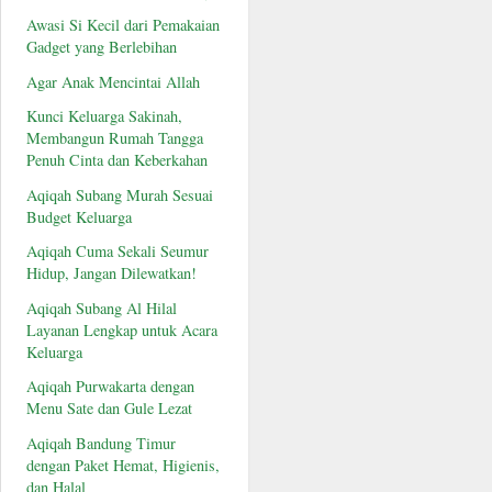
Awasi Si Kecil dari Pemakaian
Gadget yang Berlebihan
Agar Anak Mencintai Allah
Kunci Keluarga Sakinah,
Membangun Rumah Tangga
Penuh Cinta dan Keberkahan
Aqiqah Subang Murah Sesuai
Budget Keluarga
Aqiqah Cuma Sekali Seumur
Hidup, Jangan Dilewatkan!
Aqiqah Subang Al Hilal
Layanan Lengkap untuk Acara
Keluarga
Aqiqah Purwakarta dengan
Menu Sate dan Gule Lezat
Aqiqah Bandung Timur
dengan Paket Hemat, Higienis,
dan Halal