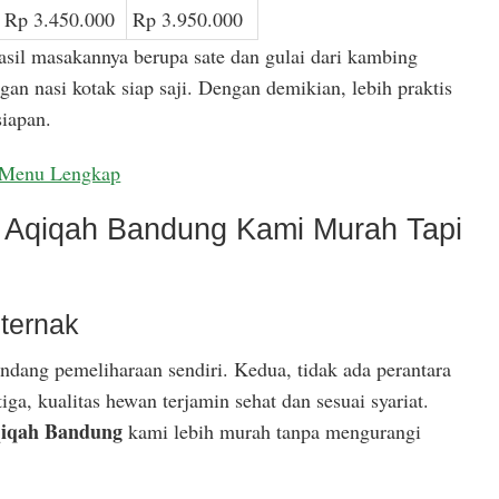
Rp 3.450.000
Rp 3.950.000
asil masakannya berupa sate dan gulai dari kambing
gan nasi kotak siap saji. Dengan demikian, lebih praktis
iapan.
Menu Lengkap
Aqiqah Bandung Kami Murah Tapi
ternak
ndang pemeliharaan sendiri. Kedua, tidak ada perantara
ga, kualitas hewan terjamin sehat dan sesuai syariat.
iqah Bandung
kami lebih murah tanpa mengurangi