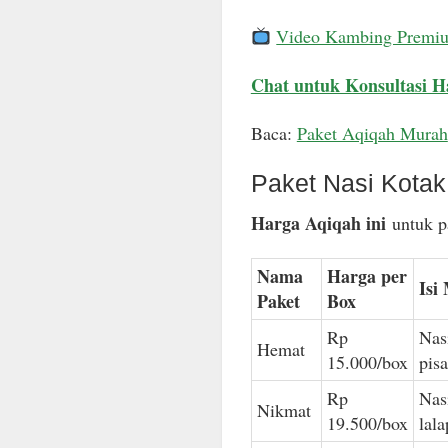
Video Kambing Premi
Chat untuk Konsultasi H
Baca:
Paket Aqiqah Murah
Paket Nasi Kota
Harga Aqiqah ini
untuk pa
Nama
Harga per
Isi
Paket
Box
Rp
Nas
Hemat
15.000/box
pis
Rp
Nas
Nikmat
19.500/box
lal