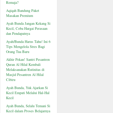
Remaja?
Aqiqah Bandung Paket
Masakan Premium
Ayah Bunda Jangan Kekang Si
Kecil, Coba Hargai Perasaan
dan Pendapatnya
Ayah/Bunda Harus Tahu! Ini 6
Tips Mengelola Stres Bagi
Orang Tua Baru
Akhir Pekan! Santri Pesantren
Quran Al Hilal Kembali
Melaksanakan Rutinitas di
Masjid Pesantren Al Hilal
Cibiru
Ayah Bunda, Yuk Ajarkan Si
Kecil Empati Melalui Hal-Hal
Kecil
Ayah Bunda, Selalu Temani Si
Kecil dalam Proses Belajarnya