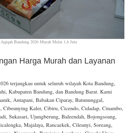
 Aqiqah Bandung 2026 Murah Mulai 1,6 Juta
dengan Harga Murah dan Layanan
026 terjangkau untuk seluruh wilayah Kota Bandung,
hi, Kabupaten Bandung, dan Bandung Barat. Kami
anik, Antapani, Babakan Ciparay, Batununggal,
, Cibeunying Kaler, Cibiru, Cicendo, Cidadap, Cinambo,
di, Sukasari, Ujungberung, Baleendah, Bojongsoang,
icalengka, Majalaya, Rancaekek, Cileunyi, Soreang,