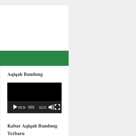
Aqiqah Bandung
Video
Player
00:00
02:01
Kabar Aqiqah Bandung
Terbaru