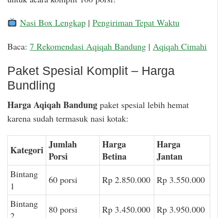
Nasi Box Lengkap
|
Pengiriman Tepat Waktu
Baca:
7 Rekomendasi Aqiqah Bandung
|
Aqiqah Cimahi
Paket Spesial Komplit – Harga
Bundling
Harga Aqiqah Bandung
paket spesial lebih hemat
karena sudah termasuk nasi kotak:
Jumlah
Harga
Harga
Kategori
Porsi
Betina
Jantan
Bintang
60 porsi
Rp 2.850.000
Rp 3.550.000
1
Bintang
80 porsi
Rp 3.450.000
Rp 3.950.000
2