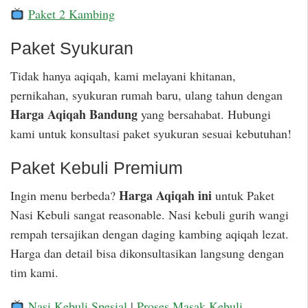
Paket 2 Kambing
Paket Syukuran
Tidak hanya aqiqah, kami melayani khitanan,
pernikahan, syukuran rumah baru, ulang tahun dengan
Harga Aqiqah Bandung
yang bersahabat. Hubungi
kami untuk konsultasi paket syukuran sesuai kebutuhan!
Paket Kebuli Premium
Harga Aqiqah ini
Ingin menu berbeda?
untuk Paket
Nasi Kebuli sangat reasonable. Nasi kebuli gurih wangi
rempah tersajikan dengan daging kambing aqiqah lezat.
Harga dan detail bisa dikonsultasikan langsung dengan
tim kami.
Nasi Kebuli Spesial
|
Proses Masak Kebuli