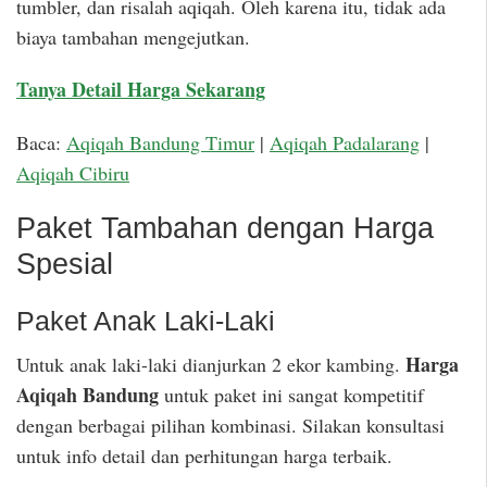
tumbler, dan risalah aqiqah. Oleh karena itu, tidak ada
biaya tambahan mengejutkan.
Tanya Detail Harga Sekarang
Baca:
Aqiqah Bandung Timur
|
Aqiqah Padalarang
|
Aqiqah Cibiru
Paket Tambahan dengan Harga
Spesial
Paket Anak Laki-Laki
Harga
Untuk anak laki-laki dianjurkan 2 ekor kambing.
Aqiqah Bandung
untuk paket ini sangat kompetitif
dengan berbagai pilihan kombinasi. Silakan konsultasi
untuk info detail dan perhitungan harga terbaik.