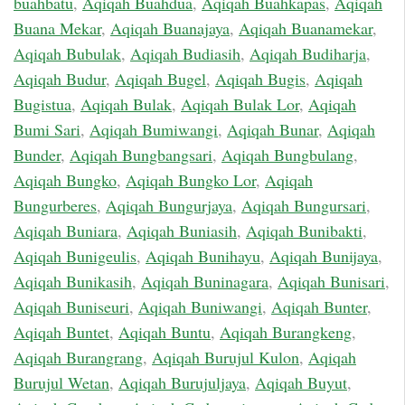
buahbatu
,
Aqiqah Buahdua
,
Aqiqah Buahkapas
,
Aqiqah
Buana Mekar
,
Aqiqah Buanajaya
,
Aqiqah Buanamekar
,
Aqiqah Bubulak
,
Aqiqah Budiasih
,
Aqiqah Budiharja
,
Aqiqah Budur
,
Aqiqah Bugel
,
Aqiqah Bugis
,
Aqiqah
Bugistua
,
Aqiqah Bulak
,
Aqiqah Bulak Lor
,
Aqiqah
Bumi Sari
,
Aqiqah Bumiwangi
,
Aqiqah Bunar
,
Aqiqah
Bunder
,
Aqiqah Bungbangsari
,
Aqiqah Bungbulang
,
Aqiqah Bungko
,
Aqiqah Bungko Lor
,
Aqiqah
Bungurberes
,
Aqiqah Bungurjaya
,
Aqiqah Bungursari
,
Aqiqah Buniara
,
Aqiqah Buniasih
,
Aqiqah Bunibakti
,
Aqiqah Bunigeulis
,
Aqiqah Bunihayu
,
Aqiqah Bunijaya
,
Aqiqah Bunikasih
,
Aqiqah Buninagara
,
Aqiqah Bunisari
,
Aqiqah Buniseuri
,
Aqiqah Buniwangi
,
Aqiqah Bunter
,
Aqiqah Buntet
,
Aqiqah Buntu
,
Aqiqah Burangkeng
,
Aqiqah Burangrang
,
Aqiqah Burujul Kulon
,
Aqiqah
Burujul Wetan
,
Aqiqah Burujuljaya
,
Aqiqah Buyut
,