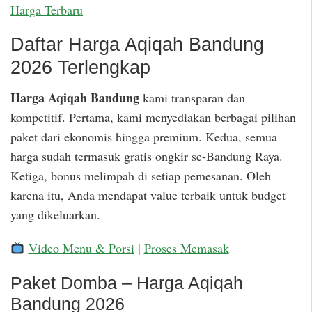
Harga Terbaru
Daftar Harga Aqiqah Bandung
2026 Terlengkap
Harga Aqiqah Bandung
kami transparan dan
kompetitif. Pertama, kami menyediakan berbagai pilihan
paket dari ekonomis hingga premium. Kedua, semua
harga sudah termasuk gratis ongkir se-Bandung Raya.
Ketiga, bonus melimpah di setiap pemesanan. Oleh
karena itu, Anda mendapat value terbaik untuk budget
yang dikeluarkan.
Video Menu & Porsi
|
Proses Memasak
Paket Domba – Harga Aqiqah
Bandung 2026