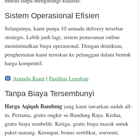
murah tanpa mengurangi kualitas.
Sistem Operasional Efisien
Selanjutnya, kami punya 10 armada delivery tersebar
strategis. Lebih jauh lagi, sistem pemesanan online
meminimalkan biaya operasional. Dengan demikian,
penghematan kami teruskan ke pelanggan dalam bentuk
harga kompetitif.
Armada Kami
|
Fasilitas Lengkap
Tanpa Biaya Tersembunyi
Harga Aqiqah Bandung
yang kami tawarkan sudah all-
in. Pertama, gratis ongkir se-Bandung Raya. Kedua,
gratis biaya sembelih. Ketiga, gratis biaya masak untuk
paket matang. Keempat, bonus sertifikat, souvenir,