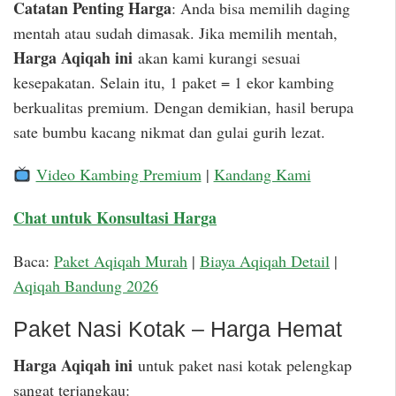
Catatan Penting Harga
: Anda bisa memilih daging
mentah atau sudah dimasak. Jika memilih mentah,
Harga Aqiqah ini
akan kami kurangi sesuai
kesepakatan. Selain itu, 1 paket = 1 ekor kambing
berkualitas premium. Dengan demikian, hasil berupa
sate bumbu kacang nikmat dan gulai gurih lezat.
Video Kambing Premium
|
Kandang Kami
Chat untuk Konsultasi Harga
Baca:
Paket Aqiqah Murah
|
Biaya Aqiqah Detail
|
Aqiqah Bandung 2026
Paket Nasi Kotak – Harga Hemat
Harga Aqiqah ini
untuk paket nasi kotak pelengkap
sangat terjangkau: