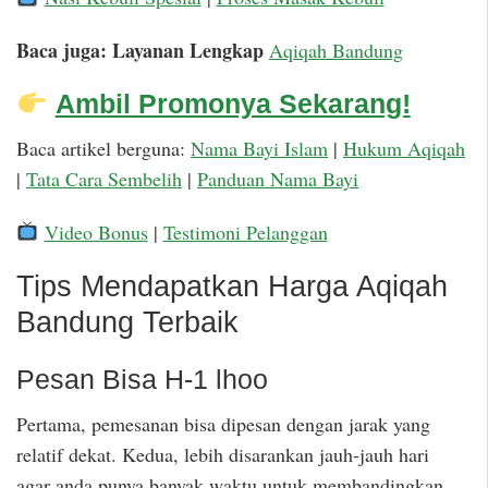
Baca juga: Layanan Lengkap
Aqiqah Bandung
Ambil Promonya Sekarang!
Baca artikel berguna:
Nama Bayi Islam
|
Hukum Aqiqah
|
Tata Cara Sembelih
|
Panduan Nama Bayi
Video Bonus
|
Testimoni Pelanggan
Tips Mendapatkan Harga Aqiqah
Bandung Terbaik
Pesan Bisa H-1 lhoo
Pertama, pemesanan bisa dipesan dengan jarak yang
relatif dekat. Kedua, lebih disarankan jauh-jauh hari
agar anda punya banyak waktu untuk membandingkan