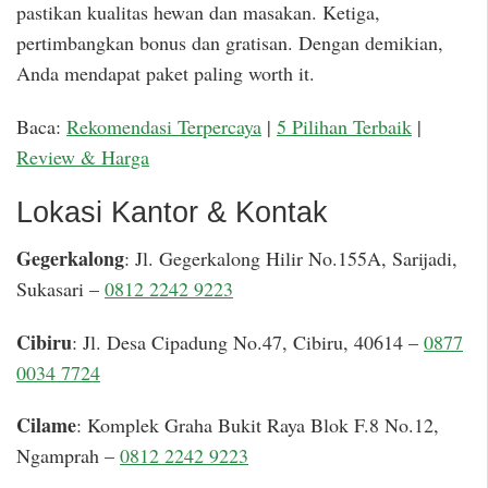
pastikan kualitas hewan dan masakan. Ketiga,
pertimbangkan bonus dan gratisan. Dengan demikian,
Anda mendapat paket paling worth it.
Baca:
Rekomendasi Terpercaya
|
5 Pilihan Terbaik
|
Review & Harga
Lokasi Kantor & Kontak
Gegerkalong
: Jl. Gegerkalong Hilir No.155A, Sarijadi,
Sukasari –
0812 2242 9223
Cibiru
: Jl. Desa Cipadung No.47, Cibiru, 40614 –
0877
0034 7724
Cilame
: Komplek Graha Bukit Raya Blok F.8 No.12,
Ngamprah –
0812 2242 9223