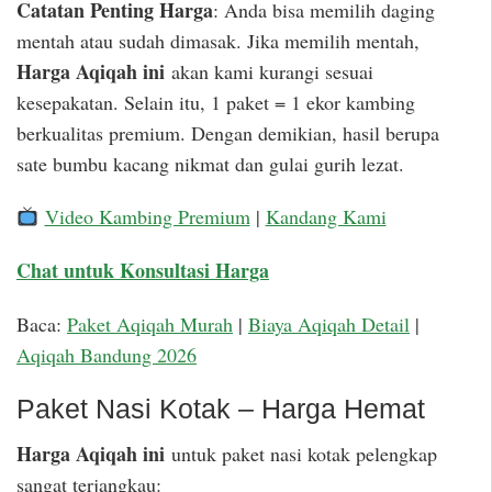
Catatan Penting Harga
: Anda bisa memilih daging
mentah atau sudah dimasak. Jika memilih mentah,
Harga Aqiqah ini
akan kami kurangi sesuai
kesepakatan. Selain itu, 1 paket = 1 ekor kambing
berkualitas premium. Dengan demikian, hasil berupa
sate bumbu kacang nikmat dan gulai gurih lezat.
Video Kambing Premium
|
Kandang Kami
Chat untuk Konsultasi Harga
Baca:
Paket Aqiqah Murah
|
Biaya Aqiqah Detail
|
Aqiqah Bandung 2026
Paket Nasi Kotak – Harga Hemat
Harga Aqiqah ini
untuk paket nasi kotak pelengkap
sangat terjangkau: