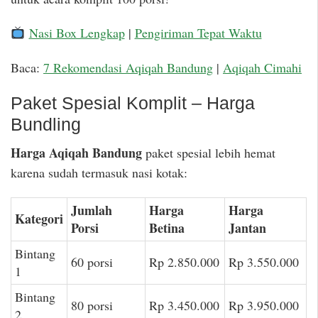
Nasi Box Lengkap
|
Pengiriman Tepat Waktu
Baca:
7 Rekomendasi Aqiqah Bandung
|
Aqiqah Cimahi
Paket Spesial Komplit – Harga
Bundling
Harga Aqiqah Bandung
paket spesial lebih hemat
karena sudah termasuk nasi kotak:
Jumlah
Harga
Harga
Kategori
Porsi
Betina
Jantan
Bintang
60 porsi
Rp 2.850.000
Rp 3.550.000
1
Bintang
80 porsi
Rp 3.450.000
Rp 3.950.000
2