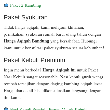
Paket 2 Kambing
Paket Syukuran
Tidak hanya aqiqah, kami melayani khitanan,
pernikahan, syukuran rumah baru, ulang tahun dengan
Harga Aqiqah Bandung
yang bersahabat. Hubungi
kami untuk konsultasi paket syukuran sesuai kebutuhan!
Paket Kebuli Premium
Harga Aqiqah ini
Ingin menu berbeda?
untuk Paket
Nasi Kebuli sangat reasonable. Nasi kebuli gurih wangi
rempah tersajikan dengan daging kambing aqiqah lezat.
Harga dan detail bisa dikonsultasikan langsung dengan
tim kami.
Nasi Kebuli Spesial
|
Proses Masak Kebuli