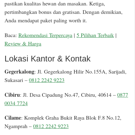
pastikan kualitas hewan dan masakan. Ketiga,
pertimbangkan bonus dan gratisan. Dengan demikian,
Anda mendapat paket paling worth it.
Baca:
Rekomendasi Terpercaya
|
5 Pilihan Terbaik
|
Review & Harga
Lokasi Kantor & Kontak
Gegerkalong
: Jl. Gegerkalong Hilir No.155A, Sarijadi,
Sukasari –
0812 2242 9223
Cibiru
: Jl. Desa Cipadung No.47, Cibiru, 40614 –
0877
0034 7724
Cilame
: Komplek Graha Bukit Raya Blok F.8 No.12,
Ngamprah –
0812 2242 9223