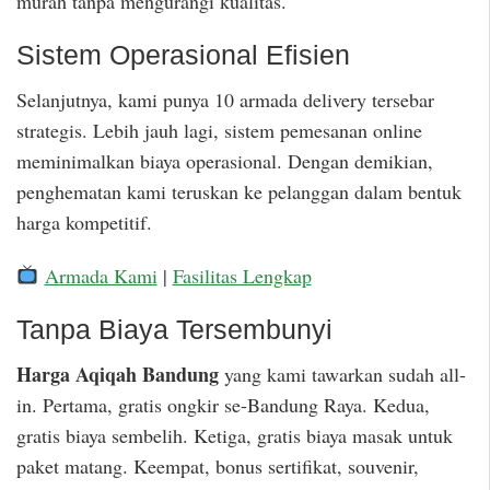
murah tanpa mengurangi kualitas.
Sistem Operasional Efisien
Selanjutnya, kami punya 10 armada delivery tersebar
strategis. Lebih jauh lagi, sistem pemesanan online
meminimalkan biaya operasional. Dengan demikian,
penghematan kami teruskan ke pelanggan dalam bentuk
harga kompetitif.
Armada Kami
|
Fasilitas Lengkap
Tanpa Biaya Tersembunyi
Harga Aqiqah Bandung
yang kami tawarkan sudah all-
in. Pertama, gratis ongkir se-Bandung Raya. Kedua,
gratis biaya sembelih. Ketiga, gratis biaya masak untuk
paket matang. Keempat, bonus sertifikat, souvenir,