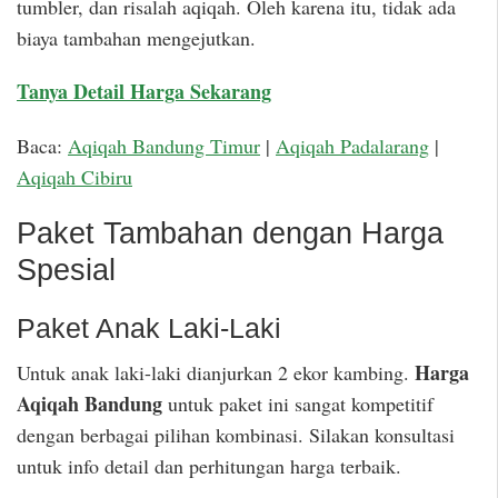
tumbler, dan risalah aqiqah. Oleh karena itu, tidak ada
biaya tambahan mengejutkan.
Tanya Detail Harga Sekarang
Baca:
Aqiqah Bandung Timur
|
Aqiqah Padalarang
|
Aqiqah Cibiru
Paket Tambahan dengan Harga
Spesial
Paket Anak Laki-Laki
Harga
Untuk anak laki-laki dianjurkan 2 ekor kambing.
Aqiqah Bandung
untuk paket ini sangat kompetitif
dengan berbagai pilihan kombinasi. Silakan konsultasi
untuk info detail dan perhitungan harga terbaik.