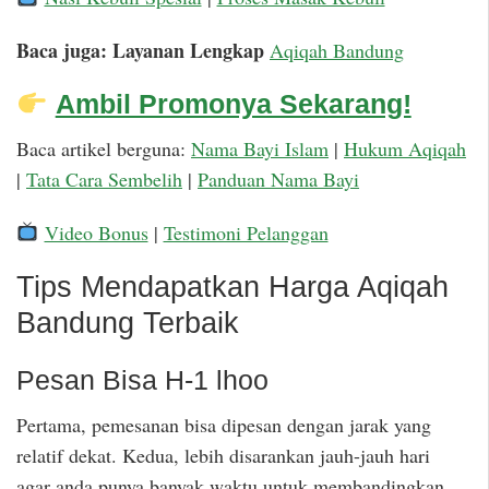
Baca juga: Layanan Lengkap
Aqiqah Bandung
Ambil Promonya Sekarang!
Baca artikel berguna:
Nama Bayi Islam
|
Hukum Aqiqah
|
Tata Cara Sembelih
|
Panduan Nama Bayi
Video Bonus
|
Testimoni Pelanggan
Tips Mendapatkan Harga Aqiqah
Bandung Terbaik
Pesan Bisa H-1 lhoo
Pertama, pemesanan bisa dipesan dengan jarak yang
relatif dekat. Kedua, lebih disarankan jauh-jauh hari
agar anda punya banyak waktu untuk membandingkan