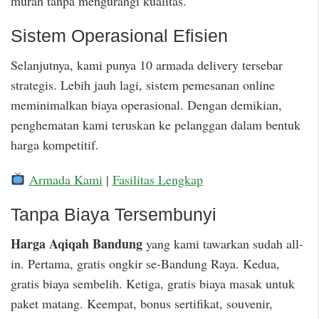
murah tanpa mengurangi kualitas.
Sistem Operasional Efisien
Selanjutnya, kami punya 10 armada delivery tersebar
strategis. Lebih jauh lagi, sistem pemesanan online
meminimalkan biaya operasional. Dengan demikian,
penghematan kami teruskan ke pelanggan dalam bentuk
harga kompetitif.
Armada Kami
|
Fasilitas Lengkap
Tanpa Biaya Tersembunyi
Harga Aqiqah Bandung
yang kami tawarkan sudah all-
in. Pertama, gratis ongkir se-Bandung Raya. Kedua,
gratis biaya sembelih. Ketiga, gratis biaya masak untuk
paket matang. Keempat, bonus sertifikat, souvenir,