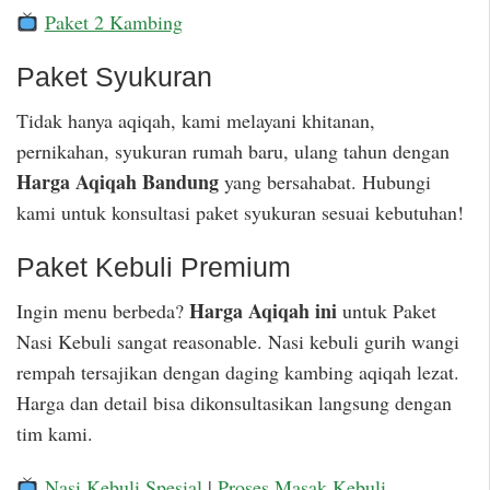
Paket 2 Kambing
Paket Syukuran
Tidak hanya aqiqah, kami melayani khitanan,
pernikahan, syukuran rumah baru, ulang tahun dengan
Harga Aqiqah Bandung
yang bersahabat. Hubungi
kami untuk konsultasi paket syukuran sesuai kebutuhan!
Paket Kebuli Premium
Harga Aqiqah ini
Ingin menu berbeda?
untuk Paket
Nasi Kebuli sangat reasonable. Nasi kebuli gurih wangi
rempah tersajikan dengan daging kambing aqiqah lezat.
Harga dan detail bisa dikonsultasikan langsung dengan
tim kami.
Nasi Kebuli Spesial
|
Proses Masak Kebuli