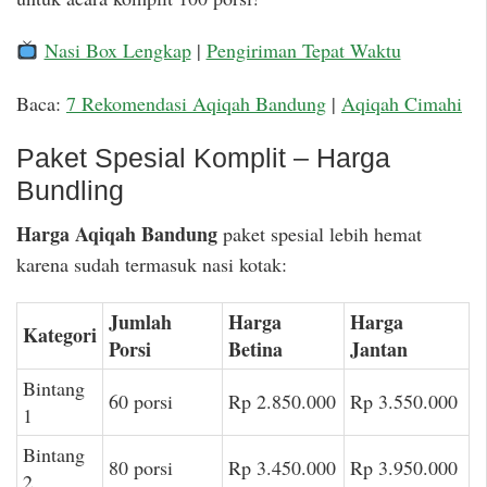
Nasi Box Lengkap
|
Pengiriman Tepat Waktu
Baca:
7 Rekomendasi Aqiqah Bandung
|
Aqiqah Cimahi
Paket Spesial Komplit – Harga
Bundling
Harga Aqiqah Bandung
paket spesial lebih hemat
karena sudah termasuk nasi kotak:
Jumlah
Harga
Harga
Kategori
Porsi
Betina
Jantan
Bintang
60 porsi
Rp 2.850.000
Rp 3.550.000
1
Bintang
80 porsi
Rp 3.450.000
Rp 3.950.000
2