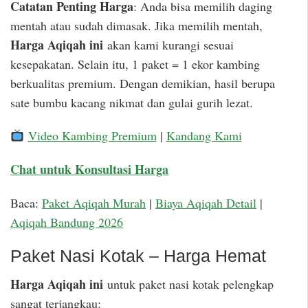
Catatan Penting Harga
: Anda bisa memilih daging
mentah atau sudah dimasak. Jika memilih mentah,
Harga Aqiqah ini
akan kami kurangi sesuai
kesepakatan. Selain itu, 1 paket = 1 ekor kambing
berkualitas premium. Dengan demikian, hasil berupa
sate bumbu kacang nikmat dan gulai gurih lezat.
Video Kambing Premium
|
Kandang Kami
Chat untuk Konsultasi Harga
Baca:
Paket Aqiqah Murah
|
Biaya Aqiqah Detail
|
Aqiqah Bandung 2026
Paket Nasi Kotak – Harga Hemat
Harga Aqiqah ini
untuk paket nasi kotak pelengkap
sangat terjangkau: