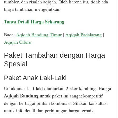
tumbler, dan risalah aqiqah. Oleh karena itu, tidak ada
biaya tambahan mengejutkan.
Tanya Detail Harga Sekarang
Baca:
Aqiqah Bandung Timur
|
Aqiqah Padalarang
|
Aqiqah Cibiru
Paket Tambahan dengan Harga
Spesial
Paket Anak Laki-Laki
Harga
Untuk anak laki-laki dianjurkan 2 ekor kambing.
Aqiqah Bandung
untuk paket ini sangat kompetitif
dengan berbagai pilihan kombinasi. Silakan konsultasi
untuk info detail dan perhitungan harga terbaik.