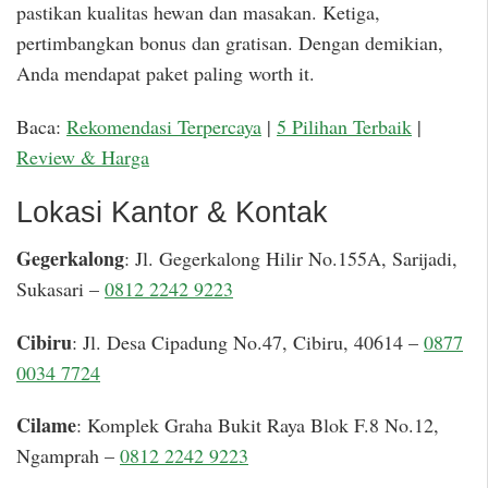
pastikan kualitas hewan dan masakan. Ketiga,
pertimbangkan bonus dan gratisan. Dengan demikian,
Anda mendapat paket paling worth it.
Baca:
Rekomendasi Terpercaya
|
5 Pilihan Terbaik
|
Review & Harga
Lokasi Kantor & Kontak
Gegerkalong
: Jl. Gegerkalong Hilir No.155A, Sarijadi,
Sukasari –
0812 2242 9223
Cibiru
: Jl. Desa Cipadung No.47, Cibiru, 40614 –
0877
0034 7724
Cilame
: Komplek Graha Bukit Raya Blok F.8 No.12,
Ngamprah –
0812 2242 9223