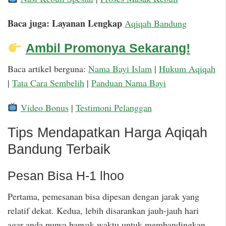
Baca juga: Layanan Lengkap
Aqiqah Bandung
Ambil Promonya Sekarang!
Baca artikel berguna:
Nama Bayi Islam
|
Hukum Aqiqah
|
Tata Cara Sembelih
|
Panduan Nama Bayi
Video Bonus
|
Testimoni Pelanggan
Tips Mendapatkan Harga Aqiqah
Bandung Terbaik
Pesan Bisa H-1 lhoo
Pertama, pemesanan bisa dipesan dengan jarak yang
relatif dekat. Kedua, lebih disarankan jauh-jauh hari
agar anda punya banyak waktu untuk membandingkan