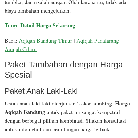
tumbler, dan risalah aqiqah. Oleh karena itu, tidak ada
biaya tambahan mengejutkan.
Tanya Detail Harga Sekarang
Baca:
Aqiqah Bandung Timur
|
Aqiqah Padalarang
|
Aqiqah Cibiru
Paket Tambahan dengan Harga
Spesial
Paket Anak Laki-Laki
Harga
Untuk anak laki-laki dianjurkan 2 ekor kambing.
Aqiqah Bandung
untuk paket ini sangat kompetitif
dengan berbagai pilihan kombinasi. Silakan konsultasi
untuk info detail dan perhitungan harga terbaik.