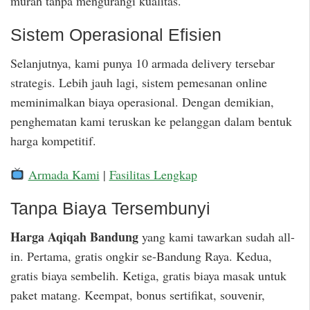
murah tanpa mengurangi kualitas.
Sistem Operasional Efisien
Selanjutnya, kami punya 10 armada delivery tersebar
strategis. Lebih jauh lagi, sistem pemesanan online
meminimalkan biaya operasional. Dengan demikian,
penghematan kami teruskan ke pelanggan dalam bentuk
harga kompetitif.
Armada Kami
|
Fasilitas Lengkap
Tanpa Biaya Tersembunyi
Harga Aqiqah Bandung
yang kami tawarkan sudah all-
in. Pertama, gratis ongkir se-Bandung Raya. Kedua,
gratis biaya sembelih. Ketiga, gratis biaya masak untuk
paket matang. Keempat, bonus sertifikat, souvenir,