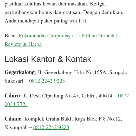
pastikan kualitas hewan dan masakan. Ketiga,
pertimbangkan bonus dan gratisan. Dengan demikian,
Anda mendapat paket paling worth it.
Baca:
Rekomendasi Terpercaya
|
5 Pilihan Terbaik
|
Review & Harga
Lokasi Kantor & Kontak
Gegerkalong
: Jl. Gegerkalong Hilir No.155A, Sarijadi,
Sukasari –
0812 2242 9223
Cibiru
: Jl. Desa Cipadung No.47, Cibiru, 40614 –
0877
0034 7724
Cilame
: Komplek Graha Bukit Raya Blok F.8 No.12,
Ngamprah –
0812 2242 9223