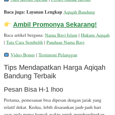
Baca juga: Layanan Lengkap
Aqiqah Bandung
Ambil Promonya Sekarang!
Baca artikel berguna:
Nama Bayi Islam
|
Hukum Aqiqah
|
Tata Cara Sembelih
|
Panduan Nama Bayi
Video Bonus
|
Testimoni Pelanggan
Tips Mendapatkan Harga Aqiqah
Bandung Terbaik
Pesan Bisa H-1 lhoo
Pertama, pemesanan bisa dipesan dengan jarak yang
relatif dekat. Kedua, lebih disarankan jauh-jauh hari
agar anda punya banyak waktu untuk membandingkan