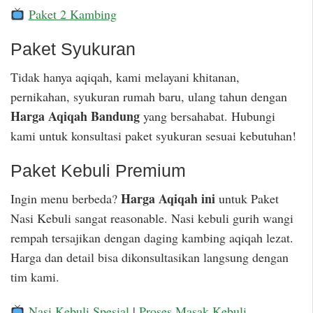
Paket 2 Kambing
Paket Syukuran
Tidak hanya aqiqah, kami melayani khitanan,
pernikahan, syukuran rumah baru, ulang tahun dengan
Harga Aqiqah Bandung
yang bersahabat. Hubungi
kami untuk konsultasi paket syukuran sesuai kebutuhan!
Paket Kebuli Premium
Harga Aqiqah ini
Ingin menu berbeda?
untuk Paket
Nasi Kebuli sangat reasonable. Nasi kebuli gurih wangi
rempah tersajikan dengan daging kambing aqiqah lezat.
Harga dan detail bisa dikonsultasikan langsung dengan
tim kami.
Nasi Kebuli Spesial
|
Proses Masak Kebuli