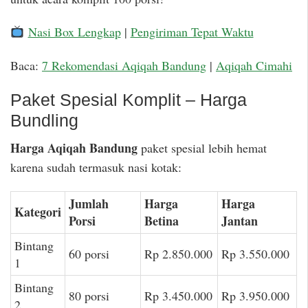
Nasi Box Lengkap
|
Pengiriman Tepat Waktu
Baca:
7 Rekomendasi Aqiqah Bandung
|
Aqiqah Cimahi
Paket Spesial Komplit – Harga
Bundling
Harga Aqiqah Bandung
paket spesial lebih hemat
karena sudah termasuk nasi kotak:
Jumlah
Harga
Harga
Kategori
Porsi
Betina
Jantan
Bintang
60 porsi
Rp 2.850.000
Rp 3.550.000
1
Bintang
80 porsi
Rp 3.450.000
Rp 3.950.000
2