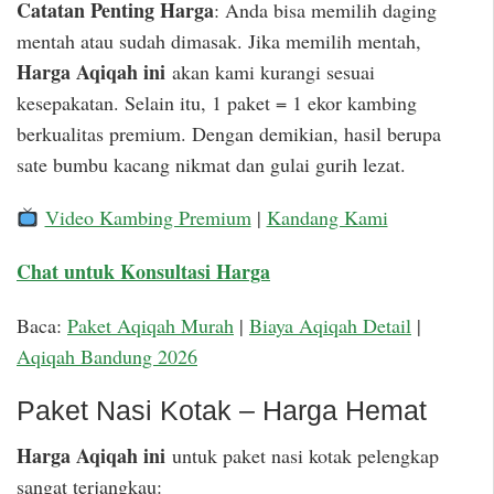
Catatan Penting Harga
: Anda bisa memilih daging
mentah atau sudah dimasak. Jika memilih mentah,
Harga Aqiqah ini
akan kami kurangi sesuai
kesepakatan. Selain itu, 1 paket = 1 ekor kambing
berkualitas premium. Dengan demikian, hasil berupa
sate bumbu kacang nikmat dan gulai gurih lezat.
Video Kambing Premium
|
Kandang Kami
Chat untuk Konsultasi Harga
Baca:
Paket Aqiqah Murah
|
Biaya Aqiqah Detail
|
Aqiqah Bandung 2026
Paket Nasi Kotak – Harga Hemat
Harga Aqiqah ini
untuk paket nasi kotak pelengkap
sangat terjangkau: