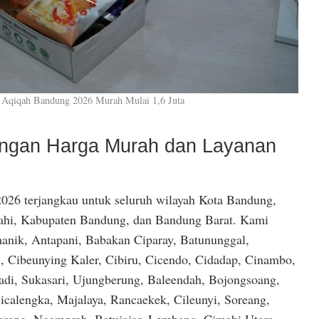
 Aqiqah Bandung 2026 Murah Mulai 1,6 Juta
dengan Harga Murah dan Layanan
026 terjangkau untuk seluruh wilayah Kota Bandung,
hi, Kabupaten Bandung, dan Bandung Barat. Kami
anik, Antapani, Babakan Ciparay, Batununggal,
, Cibeunying Kaler, Cibiru, Cicendo, Cidadap, Cinambo,
di, Sukasari, Ujungberung, Baleendah, Bojongsoang,
icalengka, Majalaya, Rancaekek, Cileunyi, Soreang,