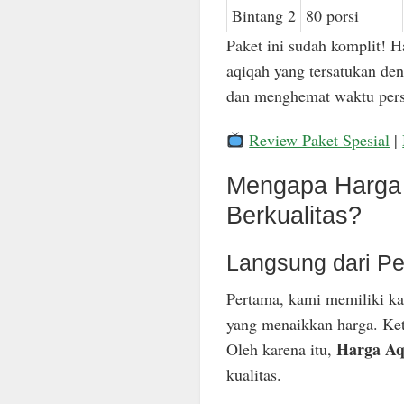
Bintang 2
80 porsi
Paket ini sudah komplit! H
aqiqah yang tersatukan den
dan menghemat waktu pers
Review Paket Spesial
|
Mengapa Harga 
Berkualitas?
Langsung dari Pe
Pertama, kami memiliki ka
yang menaikkan harga. Keti
Harga Aq
Oleh karena itu,
kualitas.