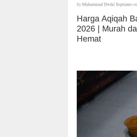
by
Muhammad Dwiki Septianto
o
Harga Aqiqah B
2026 | Murah d
Hemat