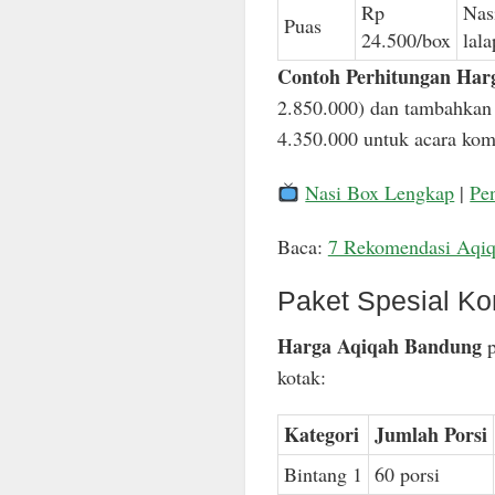
Rp
Nas
Puas
24.500/box
lal
Contoh Perhitungan Har
2.850.000) dan tambahkan 
4.350.000 untuk acara komp
Nasi Box Lengkap
|
Pe
Baca:
7 Rekomendasi Aqi
Paket Spesial Ko
Harga Aqiqah Bandung
p
kotak:
Kategori
Jumlah Porsi
Bintang 1
60 porsi