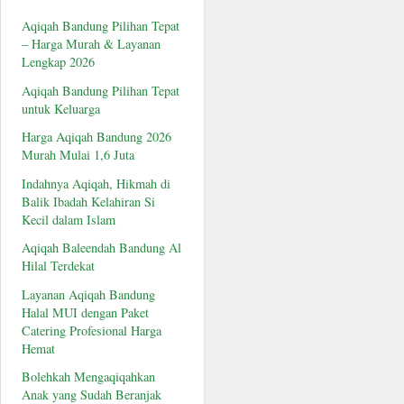
Aqiqah Bandung Pilihan Tepat
– Harga Murah & Layanan
Lengkap 2026
Aqiqah Bandung Pilihan Tepat
untuk Keluarga
Harga Aqiqah Bandung 2026
Murah Mulai 1,6 Juta
Indahnya Aqiqah, Hikmah di
Balik Ibadah Kelahiran Si
Kecil dalam Islam
Aqiqah Baleendah Bandung Al
Hilal Terdekat
Layanan Aqiqah Bandung
Halal MUI dengan Paket
Catering Profesional Harga
Hemat
Bolehkah Mengaqiqahkan
Anak yang Sudah Beranjak