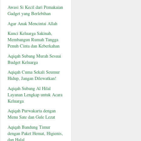
Awasi Si Kecil dari Pemakaian
Gadget yang Berlebihan
Agar Anak Mencintai Allah
Kunci Keluarga Sakinah,
Membangun Rumah Tangga
Penuh Cinta dan Keberkahan
Aqiqah Subang Murah Sesuai
Budget Keluarga
Aqiqah Cuma Sekali Seumur
Hidup, Jangan Dilewatkan!
Aqiqah Subang Al Hilal
Layanan Lengkap untuk Acara
Keluarga
Aqiqah Purwakarta dengan
Menu Sate dan Gule Lezat
Aqiqah Bandung Timur
dengan Paket Hemat, Higienis,
dan Halal