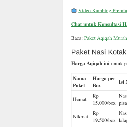
Video Kambing Premi
Chat untuk Konsultasi H
Baca:
Paket Aqiqah Murah
Paket Nasi Kota
Harga Aqiqah ini
untuk pa
Nama
Harga per
Isi
Paket
Box
Rp
Nas
Hemat
15.000/box
pis
Rp
Nas
Nikmat
19.500/box
lal