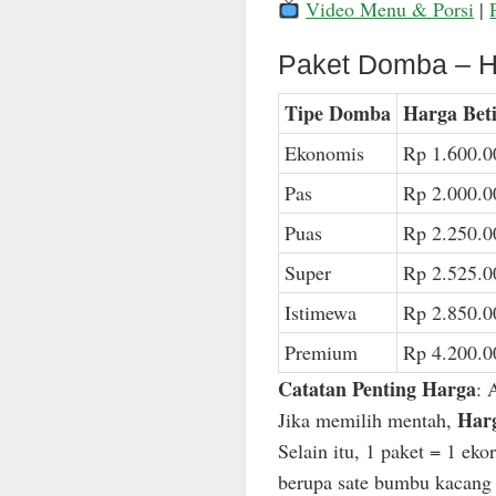
Video Menu & Porsi
|
Paket Domba – H
Tipe Domba
Harga Bet
Ekonomis
Rp 1.600.0
Pas
Rp 2.000.0
Puas
Rp 2.250.0
Super
Rp 2.525.0
Istimewa
Rp 2.850.0
Premium
Rp 4.200.0
Catatan Penting Harga
: 
Harg
Jika memilih mentah,
Selain itu, 1 paket = 1 ek
berupa sate bumbu kacang n