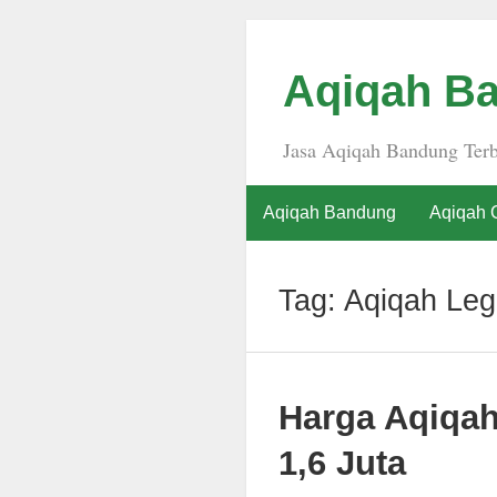
Aqiqah Ba
Jasa Aqiqah Bandung Terb
Aqiqah Bandung
Aqiqah 
Tag:
Aqiqah Le
Harga Aqiqa
1,6 Juta