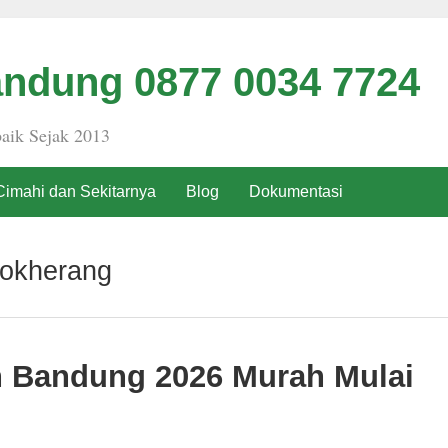
ndung 0877 0034 7724
aik Sejak 2013
Cimahi dan Sekitarnya
Blog
Dokumentasi
gokherang
h Bandung 2026 Murah Mulai