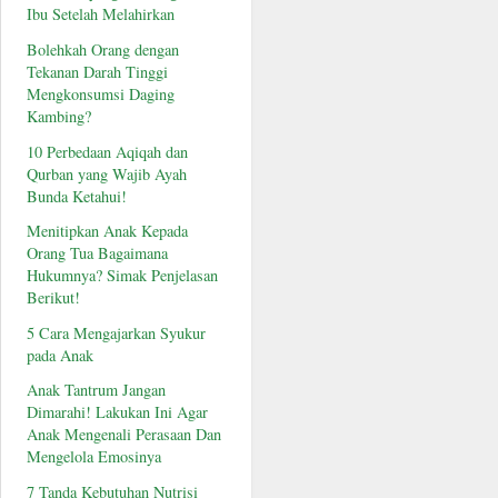
Ibu Setelah Melahirkan
Bolehkah Orang dengan
Tekanan Darah Tinggi
Mengkonsumsi Daging
Kambing?
10 Perbedaan Aqiqah dan
Qurban yang Wajib Ayah
Bunda Ketahui!
Menitipkan Anak Kepada
Orang Tua Bagaimana
Hukumnya? Simak Penjelasan
Berikut!
5 Cara Mengajarkan Syukur
pada Anak
Anak Tantrum Jangan
Dimarahi! Lakukan Ini Agar
Anak Mengenali Perasaan Dan
Mengelola Emosinya
7 Tanda Kebutuhan Nutrisi