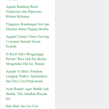
Aqiqah Bandung Barat
Terpercaya dan Dipercaya
Ribuan Keluarga
Tingginya Kandungan Gizi dan
Manfaat dalam Daging Domba
Aqiqah Cilame Cibiru Gerlong
| Layanan Sunnah Sesuai
Syariah
Si Kecil Suka Mengganggu
Hewan? Bisa Jadi Dia Belum
Mengetahui Hal Ini, Bunda!
Aqiqah Al Hilal | Panduan
Lengkap Tradisi, Spiritualitas,
dan Tata Cara Pelaksanaan
Ayah Bunda! Agar Mudik Jadi
Ibadah, Yuk Amalkan Bacaan
Ini!
Hati-Hati! Ini Ciri-Ciri