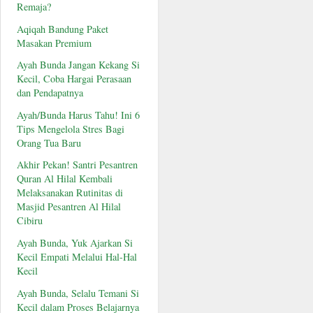
Remaja?
Aqiqah Bandung Paket
Masakan Premium
Ayah Bunda Jangan Kekang Si
Kecil, Coba Hargai Perasaan
dan Pendapatnya
Ayah/Bunda Harus Tahu! Ini 6
Tips Mengelola Stres Bagi
Orang Tua Baru
Akhir Pekan! Santri Pesantren
Quran Al Hilal Kembali
Melaksanakan Rutinitas di
Masjid Pesantren Al Hilal
Cibiru
Ayah Bunda, Yuk Ajarkan Si
Kecil Empati Melalui Hal-Hal
Kecil
Ayah Bunda, Selalu Temani Si
Kecil dalam Proses Belajarnya