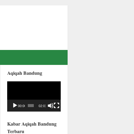
Aqiqah Bandung
Video
Player
00:00
02:01
Kabar Aqiqah Bandung
Terbaru