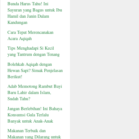
Bunda Harus Tahu! Ini
Sayuran yang Bagus untuk Ibu
Hamil dan Janin Dalam
Kandungan
Cara Tepat Merencanakan
Acara Aqiqah
Tips Menghadapi Si Kecil
yang Tantrum dengan Tenang
Bolehkah Aqiqah dengan
Hewan Sapi? Simak Penjelasan
Berikut!
Adab Memotong Rambut Bayi
Baru Lahir dalam Islam,
Sudah Tahu?
Jangan Berlebihan! Ini Bahaya
Konsumsi Gula Terlalu
Banyak untuk Anak-Anak
Makanan Terbaik dan
Makanan yang Dilarang untuk