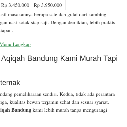
Rp 3.450.000
Rp 3.950.000
asil masakannya berupa sate dan gulai dari kambing
gan nasi kotak siap saji. Dengan demikian, lebih praktis
iapan.
Menu Lengkap
Aqiqah Bandung Kami Murah Tapi
ternak
ndang pemeliharaan sendiri. Kedua, tidak ada perantara
ga, kualitas hewan terjamin sehat dan sesuai syariat.
iqah Bandung
kami lebih murah tanpa mengurangi