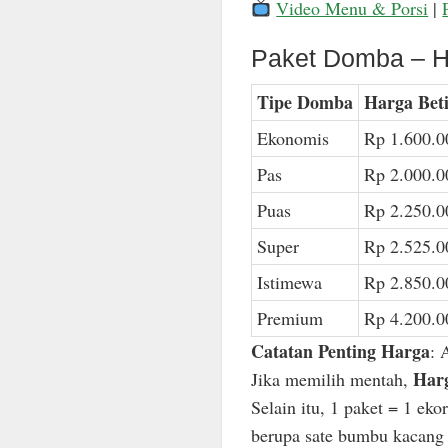
Video Menu & Porsi
|
Paket Domba – H
Tipe Domba
Harga Bet
Ekonomis
Rp 1.600.0
Pas
Rp 2.000.0
Puas
Rp 2.250.0
Super
Rp 2.525.0
Istimewa
Rp 2.850.0
Premium
Rp 4.200.0
Catatan Penting Harga
: 
Harg
Jika memilih mentah,
Selain itu, 1 paket = 1 ek
berupa sate bumbu kacang n