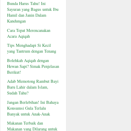
Bunda Harus Tahu! Ini
Sayuran yang Bagus untuk Ibu
Hamil dan Janin Dalam
Kandungan
Cara Tepat Merencanakan
Acara Aqiqah
Tips Menghadapi Si Kecil
yang Tantrum dengan Tenang
Bolehkah Aqiqah dengan
Hewan Sapi? Simak Penjelasan
Berikut!
Adab Memotong Rambut Bayi
Baru Lahir dalam Islam,
Sudah Tahu?
Jangan Berlebihan! Ini Bahaya
Konsumsi Gula Terlalu
Banyak untuk Anak-Anak
Makanan Terbaik dan
Makanan yang Dilarang untuk