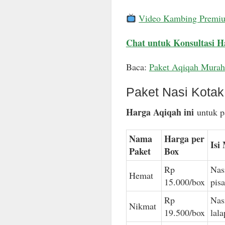
Video Kambing Premi
Chat untuk Konsultasi H
Baca:
Paket Aqiqah Murah
Paket Nasi Kota
Harga Aqiqah ini
untuk pa
Nama
Harga per
Isi
Paket
Box
Rp
Nas
Hemat
15.000/box
pis
Rp
Nas
Nikmat
19.500/box
lal