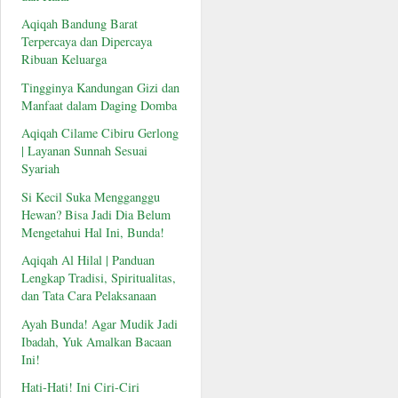
Aqiqah Bandung Barat
Terpercaya dan Dipercaya
Ribuan Keluarga
Tingginya Kandungan Gizi dan
Manfaat dalam Daging Domba
Aqiqah Cilame Cibiru Gerlong
| Layanan Sunnah Sesuai
Syariah
Si Kecil Suka Mengganggu
Hewan? Bisa Jadi Dia Belum
Mengetahui Hal Ini, Bunda!
Aqiqah Al Hilal | Panduan
Lengkap Tradisi, Spiritualitas,
dan Tata Cara Pelaksanaan
Ayah Bunda! Agar Mudik Jadi
Ibadah, Yuk Amalkan Bacaan
Ini!
Hati-Hati! Ini Ciri-Ciri