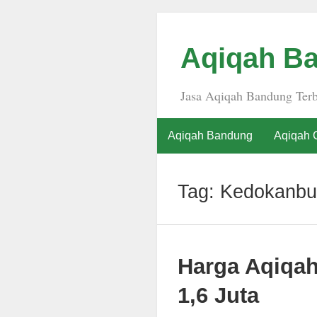
Aqiqah Ba
Jasa Aqiqah Bandung Terb
Aqiqah Bandung
Aqiqah 
Tag:
Kedokanbu
Harga Aqiqa
1,6 Juta