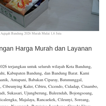
 Aqiqah Bandung 2026 Murah Mulai 1,6 Juta
dengan Harga Murah dan Layanan
026 terjangkau untuk seluruh wilayah Kota Bandung,
hi, Kabupaten Bandung, dan Bandung Barat. Kami
anik, Antapani, Babakan Ciparay, Batununggal,
, Cibeunying Kaler, Cibiru, Cicendo, Cidadap, Cinambo,
di, Sukasari, Ujungberung, Baleendah, Bojongsoang,
icalengka, Majalaya, Rancaekek, Cileunyi, Soreang,