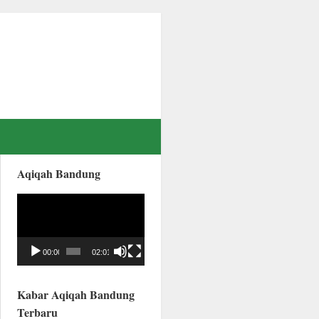
Aqiqah Bandung
Video
Player
00:00
02:01
Kabar Aqiqah Bandung
Terbaru