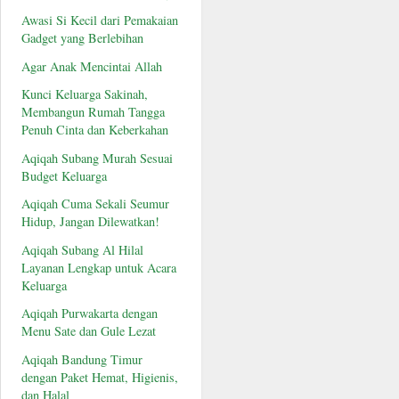
Awasi Si Kecil dari Pemakaian
Gadget yang Berlebihan
Agar Anak Mencintai Allah
Kunci Keluarga Sakinah,
Membangun Rumah Tangga
Penuh Cinta dan Keberkahan
Aqiqah Subang Murah Sesuai
Budget Keluarga
Aqiqah Cuma Sekali Seumur
Hidup, Jangan Dilewatkan!
Aqiqah Subang Al Hilal
Layanan Lengkap untuk Acara
Keluarga
Aqiqah Purwakarta dengan
Menu Sate dan Gule Lezat
Aqiqah Bandung Timur
dengan Paket Hemat, Higienis,
dan Halal