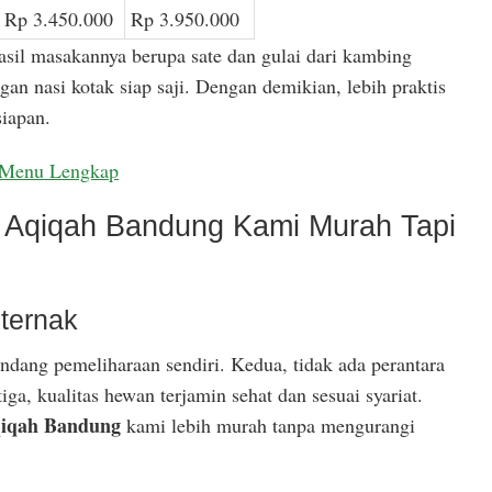
Rp 3.450.000
Rp 3.950.000
asil masakannya berupa sate dan gulai dari kambing
gan nasi kotak siap saji. Dengan demikian, lebih praktis
iapan.
Menu Lengkap
Aqiqah Bandung Kami Murah Tapi
ternak
ndang pemeliharaan sendiri. Kedua, tidak ada perantara
ga, kualitas hewan terjamin sehat dan sesuai syariat.
iqah Bandung
kami lebih murah tanpa mengurangi