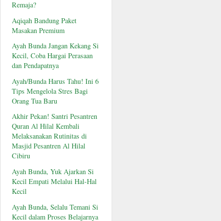
Remaja?
Aqiqah Bandung Paket
Masakan Premium
Ayah Bunda Jangan Kekang Si
Kecil, Coba Hargai Perasaan
dan Pendapatnya
Ayah/Bunda Harus Tahu! Ini 6
Tips Mengelola Stres Bagi
Orang Tua Baru
Akhir Pekan! Santri Pesantren
Quran Al Hilal Kembali
Melaksanakan Rutinitas di
Masjid Pesantren Al Hilal
Cibiru
Ayah Bunda, Yuk Ajarkan Si
Kecil Empati Melalui Hal-Hal
Kecil
Ayah Bunda, Selalu Temani Si
Kecil dalam Proses Belajarnya