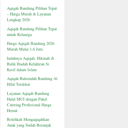
Aqiqah Bandung Pilihan Tepat
– Harga Murah & Layanan
Lengkap 2026
Aqiqah Bandung Pilihan Tepat
untuk Keluarga
Harga Aqiqah Bandung 2026
Murah Mulai 1,6 Juta
Indahnya Aqiqah, Hikmah di
Balik Ibadah Kelahiran Si
Kecil dalam Islam
Aqiqah Baleendah Bandung Al
Hilal Terdekat
Layanan Aqiqah Bandung
Halal MUI dengan Paket
Catering Profesional Harga
Hemat
Bolehkah Mengaqiqahkan
Anak yang Sudah Beranjak