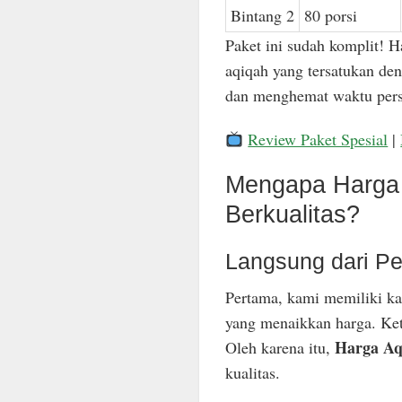
Bintang 2
80 porsi
Paket ini sudah komplit! H
aqiqah yang tersatukan den
dan menghemat waktu pers
Review Paket Spesial
|
Mengapa Harga 
Berkualitas?
Langsung dari Pe
Pertama, kami memiliki ka
yang menaikkan harga. Keti
Harga Aq
Oleh karena itu,
kualitas.