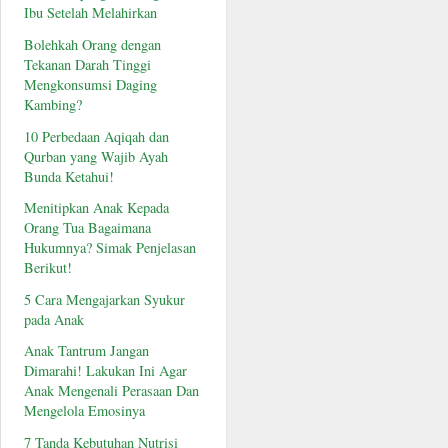
Ibu Setelah Melahirkan
Bolehkah Orang dengan
Tekanan Darah Tinggi
Mengkonsumsi Daging
Kambing?
10 Perbedaan Aqiqah dan
Qurban yang Wajib Ayah
Bunda Ketahui!
Menitipkan Anak Kepada
Orang Tua Bagaimana
Hukumnya? Simak Penjelasan
Berikut!
5 Cara Mengajarkan Syukur
pada Anak
Anak Tantrum Jangan
Dimarahi! Lakukan Ini Agar
Anak Mengenali Perasaan Dan
Mengelola Emosinya
7 Tanda Kebutuhan Nutrisi