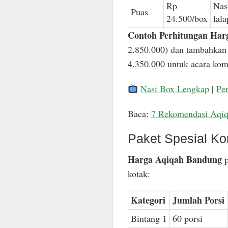
Rp
Nas
Puas
24.500/box
lal
Contoh Perhitungan Har
2.850.000) dan tambahkan 
4.350.000 untuk acara komp
Nasi Box Lengkap
|
Pe
Baca:
7 Rekomendasi Aqi
Paket Spesial Ko
Harga Aqiqah Bandung
p
kotak:
Kategori
Jumlah Porsi
Bintang 1
60 porsi