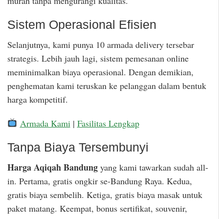
murah tanpa mengurangi kualitas.
Sistem Operasional Efisien
Selanjutnya, kami punya 10 armada delivery tersebar
strategis. Lebih jauh lagi, sistem pemesanan online
meminimalkan biaya operasional. Dengan demikian,
penghematan kami teruskan ke pelanggan dalam bentuk
harga kompetitif.
Armada Kami
|
Fasilitas Lengkap
Tanpa Biaya Tersembunyi
Harga Aqiqah Bandung
yang kami tawarkan sudah all-
in. Pertama, gratis ongkir se-Bandung Raya. Kedua,
gratis biaya sembelih. Ketiga, gratis biaya masak untuk
paket matang. Keempat, bonus sertifikat, souvenir,