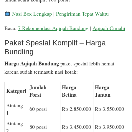
Nasi Box Lengkap
|
Pengiriman Tepat Waktu
Baca:
7 Rekomendasi Aqiqah Bandung
|
Aqiqah Cimahi
Paket Spesial Komplit – Harga
Bundling
Harga Aqiqah Bandung
paket spesial lebih hemat
karena sudah termasuk nasi kotak:
Jumlah
Harga
Harga
Kategori
Porsi
Betina
Jantan
Bintang
60 porsi
Rp 2.850.000
Rp 3.550.000
1
Bintang
80 porsi
Rp 3.450.000
Rp 3.950.000
2