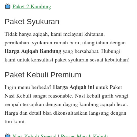
Paket 2 Kambing
Paket Syukuran
Tidak hanya aqiqah, kami melayani khitanan,
pernikahan, syukuran rumah baru, ulang tahun dengan
Harga Aqiqah Bandung
yang bersahabat. Hubungi
kami untuk konsultasi paket syukuran sesuai kebutuhan!
Paket Kebuli Premium
Harga Aqiqah ini
Ingin menu berbeda?
untuk Paket
Nasi Kebuli sangat reasonable. Nasi kebuli gurih wangi
rempah tersajikan dengan daging kambing aqiqah lezat.
Harga dan detail bisa dikonsultasikan langsung dengan
tim kami.
Nasi Kebuli Spesial
|
Proses Masak Kebuli