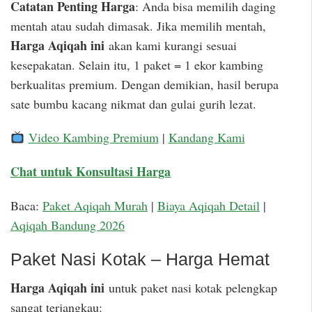
Catatan Penting Harga
: Anda bisa memilih daging
mentah atau sudah dimasak. Jika memilih mentah,
Harga Aqiqah ini
akan kami kurangi sesuai
kesepakatan. Selain itu, 1 paket = 1 ekor kambing
berkualitas premium. Dengan demikian, hasil berupa
sate bumbu kacang nikmat dan gulai gurih lezat.
Video Kambing Premium
|
Kandang Kami
Chat untuk Konsultasi Harga
Baca:
Paket Aqiqah Murah
|
Biaya Aqiqah Detail
|
Aqiqah Bandung 2026
Paket Nasi Kotak – Harga Hemat
Harga Aqiqah ini
untuk paket nasi kotak pelengkap
sangat terjangkau: