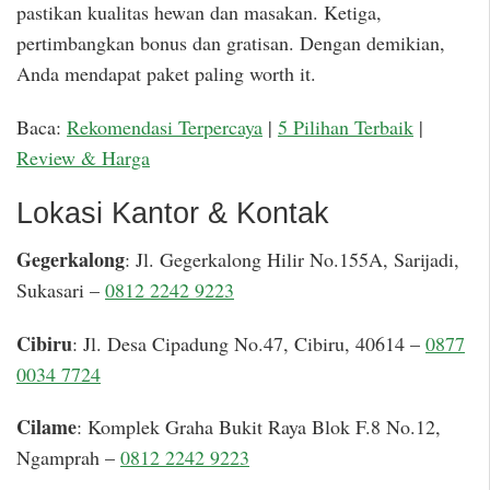
pastikan kualitas hewan dan masakan. Ketiga,
pertimbangkan bonus dan gratisan. Dengan demikian,
Anda mendapat paket paling worth it.
Baca:
Rekomendasi Terpercaya
|
5 Pilihan Terbaik
|
Review & Harga
Lokasi Kantor & Kontak
Gegerkalong
: Jl. Gegerkalong Hilir No.155A, Sarijadi,
Sukasari –
0812 2242 9223
Cibiru
: Jl. Desa Cipadung No.47, Cibiru, 40614 –
0877
0034 7724
Cilame
: Komplek Graha Bukit Raya Blok F.8 No.12,
Ngamprah –
0812 2242 9223