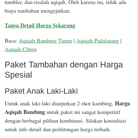
tumbler, dan risalah aqiqah. Oleh karena itu, tidak ada
biaya tambahan mengejutkan.
Tanya Detail Harga Sekarang
Baca:
Aqiqah Bandung Timur
|
Aqiqah Padalarang
|
Aqiqah Cibiru
Paket Tambahan dengan Harga
Spesial
Paket Anak Laki-Laki
Harga
Untuk anak laki-laki dianjurkan 2 ekor kambing.
Aqiqah Bandung
untuk paket ini sangat kompetitif
dengan berbagai pilihan kombinasi. Silakan konsultasi
untuk info detail dan perhitungan harga terbaik.