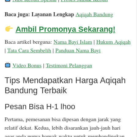
Baca juga: Layanan Lengkap
Aqiqah Bandung
Ambil Promonya Sekarang!
Baca artikel berguna:
Nama Bayi Islam
|
Hukum Aqiqah
|
Tata Cara Sembelih
|
Panduan Nama Bayi
Video Bonus
|
Testimoni Pelanggan
Tips Mendapatkan Harga Aqiqah
Bandung Terbaik
Pesan Bisa H-1 lhoo
Pertama, pemesanan bisa dipesan dengan jarak yang
relatif dekat. Kedua, lebih disarankan jauh-jauh hari
agar anda punya banyak waktu untuk membandingkan