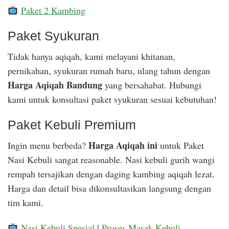
Paket 2 Kambing
Paket Syukuran
Tidak hanya aqiqah, kami melayani khitanan,
pernikahan, syukuran rumah baru, ulang tahun dengan
Harga Aqiqah Bandung
yang bersahabat. Hubungi
kami untuk konsultasi paket syukuran sesuai kebutuhan!
Paket Kebuli Premium
Harga Aqiqah ini
Ingin menu berbeda?
untuk Paket
Nasi Kebuli sangat reasonable. Nasi kebuli gurih wangi
rempah tersajikan dengan daging kambing aqiqah lezat.
Harga dan detail bisa dikonsultasikan langsung dengan
tim kami.
Nasi Kebuli Spesial
|
Proses Masak Kebuli