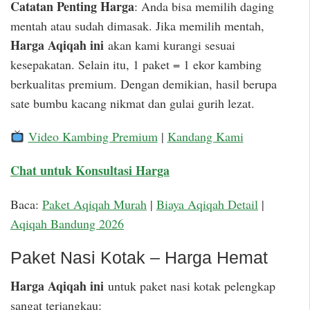
Catatan Penting Harga
: Anda bisa memilih daging
mentah atau sudah dimasak. Jika memilih mentah,
Harga Aqiqah ini
akan kami kurangi sesuai
kesepakatan. Selain itu, 1 paket = 1 ekor kambing
berkualitas premium. Dengan demikian, hasil berupa
sate bumbu kacang nikmat dan gulai gurih lezat.
Video Kambing Premium
|
Kandang Kami
Chat untuk Konsultasi Harga
Baca:
Paket Aqiqah Murah
|
Biaya Aqiqah Detail
|
Aqiqah Bandung 2026
Paket Nasi Kotak – Harga Hemat
Harga Aqiqah ini
untuk paket nasi kotak pelengkap
sangat terjangkau: