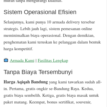
murah tanpa mengurangi kualitas.
Sistem Operasional Efisien
Selanjutnya, kami punya 10 armada delivery tersebar
strategis. Lebih jauh lagi, sistem pemesanan online
meminimalkan biaya operasional. Dengan demikian,
penghematan kami teruskan ke pelanggan dalam bentuk
harga kompetitif.
Armada Kami
|
Fasilitas Lengkap
Tanpa Biaya Tersembunyi
Harga Aqiqah Bandung
yang kami tawarkan sudah all-
in. Pertama, gratis ongkir se-Bandung Raya. Kedua,
gratis biaya sembelih. Ketiga, gratis biaya masak untuk
paket matang. Keempat, bonus sertifikat, souvenir,