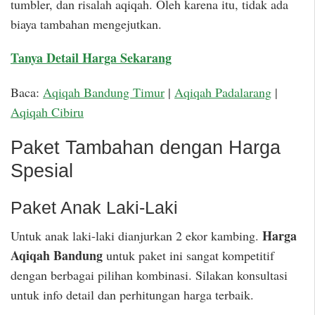
tumbler, dan risalah aqiqah. Oleh karena itu, tidak ada
biaya tambahan mengejutkan.
Tanya Detail Harga Sekarang
Baca:
Aqiqah Bandung Timur
|
Aqiqah Padalarang
|
Aqiqah Cibiru
Paket Tambahan dengan Harga
Spesial
Paket Anak Laki-Laki
Harga
Untuk anak laki-laki dianjurkan 2 ekor kambing.
Aqiqah Bandung
untuk paket ini sangat kompetitif
dengan berbagai pilihan kombinasi. Silakan konsultasi
untuk info detail dan perhitungan harga terbaik.