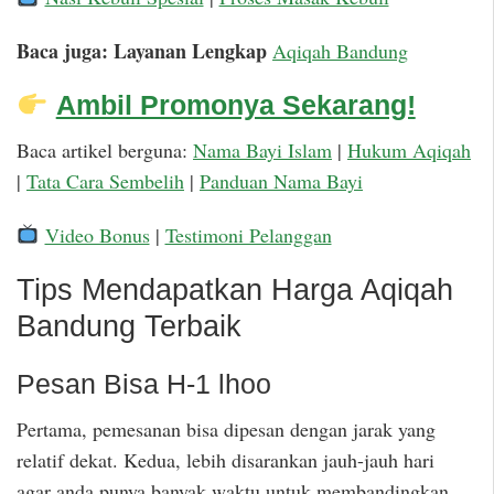
Baca juga: Layanan Lengkap
Aqiqah Bandung
Ambil Promonya Sekarang!
Baca artikel berguna:
Nama Bayi Islam
|
Hukum Aqiqah
|
Tata Cara Sembelih
|
Panduan Nama Bayi
Video Bonus
|
Testimoni Pelanggan
Tips Mendapatkan Harga Aqiqah
Bandung Terbaik
Pesan Bisa H-1 lhoo
Pertama, pemesanan bisa dipesan dengan jarak yang
relatif dekat. Kedua, lebih disarankan jauh-jauh hari
agar anda punya banyak waktu untuk membandingkan