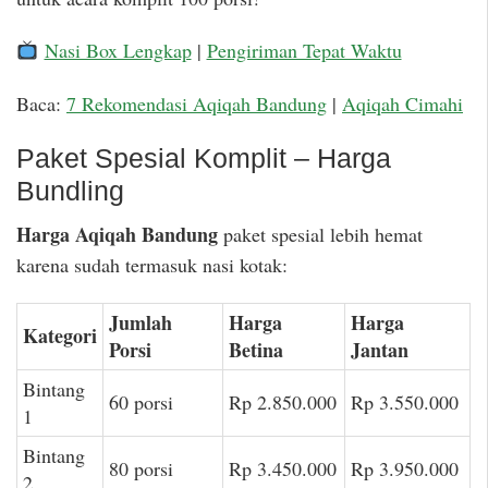
Nasi Box Lengkap
|
Pengiriman Tepat Waktu
Baca:
7 Rekomendasi Aqiqah Bandung
|
Aqiqah Cimahi
Paket Spesial Komplit – Harga
Bundling
Harga Aqiqah Bandung
paket spesial lebih hemat
karena sudah termasuk nasi kotak:
Jumlah
Harga
Harga
Kategori
Porsi
Betina
Jantan
Bintang
60 porsi
Rp 2.850.000
Rp 3.550.000
1
Bintang
80 porsi
Rp 3.450.000
Rp 3.950.000
2