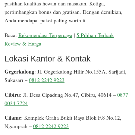
pastikan kualitas hewan dan masakan. Ketiga,
pertimbangkan bonus dan gratisan. Dengan demikian,
Anda mendapat paket paling worth it.
Baca:
Rekomendasi Terpercaya
|
5 Pilihan Terbaik
|
Review & Harga
Lokasi Kantor & Kontak
Gegerkalong
: Jl. Gegerkalong Hilir No.155A, Sarijadi,
Sukasari –
0812 2242 9223
Cibiru
: Jl. Desa Cipadung No.47, Cibiru, 40614 –
0877
0034 7724
Cilame
: Komplek Graha Bukit Raya Blok F.8 No.12,
Ngamprah –
0812 2242 9223