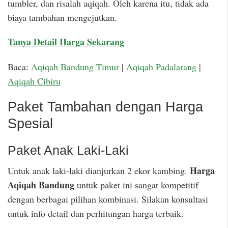
tumbler, dan risalah aqiqah. Oleh karena itu, tidak ada
biaya tambahan mengejutkan.
Tanya Detail Harga Sekarang
Baca:
Aqiqah Bandung Timur
|
Aqiqah Padalarang
|
Aqiqah Cibiru
Paket Tambahan dengan Harga
Spesial
Paket Anak Laki-Laki
Harga
Untuk anak laki-laki dianjurkan 2 ekor kambing.
Aqiqah Bandung
untuk paket ini sangat kompetitif
dengan berbagai pilihan kombinasi. Silakan konsultasi
untuk info detail dan perhitungan harga terbaik.