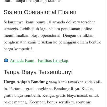
murah tanpa mengurangi kualitas.
Sistem Operasional Efisien
Selanjutnya, kami punya 10 armada delivery tersebar
strategis. Lebih jauh lagi, sistem pemesanan online
meminimalkan biaya operasional. Dengan demikian,
penghematan kami teruskan ke pelanggan dalam bentuk
harga kompetitif.
Armada Kami
|
Fasilitas Lengkap
Tanpa Biaya Tersembunyi
Harga Aqiqah Bandung
yang kami tawarkan sudah all-
in. Pertama, gratis ongkir se-Bandung Raya. Kedua,
gratis biaya sembelih. Ketiga, gratis biaya masak untuk
paket matang. Keempat, bonus sertifikat, souvenir,