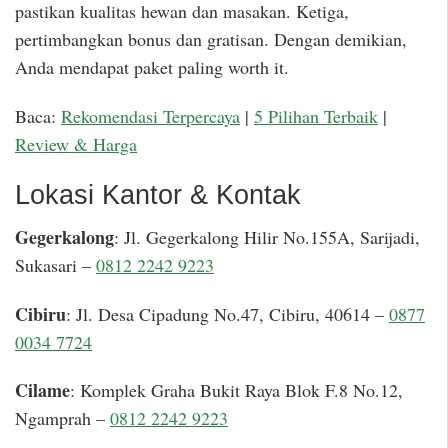
pastikan kualitas hewan dan masakan. Ketiga,
pertimbangkan bonus dan gratisan. Dengan demikian,
Anda mendapat paket paling worth it.
Baca:
Rekomendasi Terpercaya
|
5 Pilihan Terbaik
|
Review & Harga
Lokasi Kantor & Kontak
Gegerkalong
: Jl. Gegerkalong Hilir No.155A, Sarijadi,
Sukasari –
0812 2242 9223
Cibiru
: Jl. Desa Cipadung No.47, Cibiru, 40614 –
0877
0034 7724
Cilame
: Komplek Graha Bukit Raya Blok F.8 No.12,
Ngamprah –
0812 2242 9223