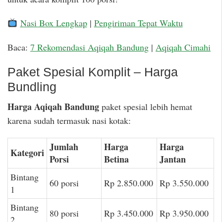
Nasi Box Lengkap
|
Pengiriman Tepat Waktu
Baca:
7 Rekomendasi Aqiqah Bandung
|
Aqiqah Cimahi
Paket Spesial Komplit – Harga
Bundling
Harga Aqiqah Bandung
paket spesial lebih hemat
karena sudah termasuk nasi kotak:
Jumlah
Harga
Harga
Kategori
Porsi
Betina
Jantan
Bintang
60 porsi
Rp 2.850.000
Rp 3.550.000
1
Bintang
80 porsi
Rp 3.450.000
Rp 3.950.000
2