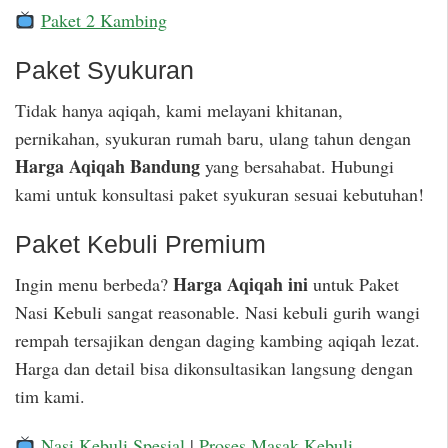
Paket 2 Kambing
Paket Syukuran
Tidak hanya aqiqah, kami melayani khitanan,
pernikahan, syukuran rumah baru, ulang tahun dengan
Harga Aqiqah Bandung
yang bersahabat. Hubungi
kami untuk konsultasi paket syukuran sesuai kebutuhan!
Paket Kebuli Premium
Harga Aqiqah ini
Ingin menu berbeda?
untuk Paket
Nasi Kebuli sangat reasonable. Nasi kebuli gurih wangi
rempah tersajikan dengan daging kambing aqiqah lezat.
Harga dan detail bisa dikonsultasikan langsung dengan
tim kami.
Nasi Kebuli Spesial
|
Proses Masak Kebuli