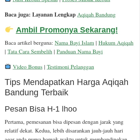
Baca juga: Layanan Lengkap
Aqiqah Bandung
Ambil Promonya Sekarang!
Baca artikel berguna:
Nama Bayi Islam
|
Hukum Aqiqah
|
Tata Cara Sembelih
|
Panduan Nama Bayi
Video Bonus
|
Testimoni Pelanggan
Tips Mendapatkan Harga Aqiqah
Bandung Terbaik
Pesan Bisa H-1 lhoo
Pertama, pemesanan bisa dipesan dengan jarak yang
relatif dekat. Kedua, lebih disarankan jauh-jauh hari
agar anda punya banyak waktu untuk membandingkan