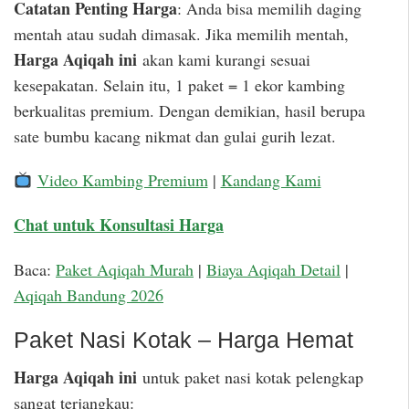
Catatan Penting Harga
: Anda bisa memilih daging
mentah atau sudah dimasak. Jika memilih mentah,
Harga Aqiqah ini
akan kami kurangi sesuai
kesepakatan. Selain itu, 1 paket = 1 ekor kambing
berkualitas premium. Dengan demikian, hasil berupa
sate bumbu kacang nikmat dan gulai gurih lezat.
Video Kambing Premium
|
Kandang Kami
Chat untuk Konsultasi Harga
Baca:
Paket Aqiqah Murah
|
Biaya Aqiqah Detail
|
Aqiqah Bandung 2026
Paket Nasi Kotak – Harga Hemat
Harga Aqiqah ini
untuk paket nasi kotak pelengkap
sangat terjangkau: