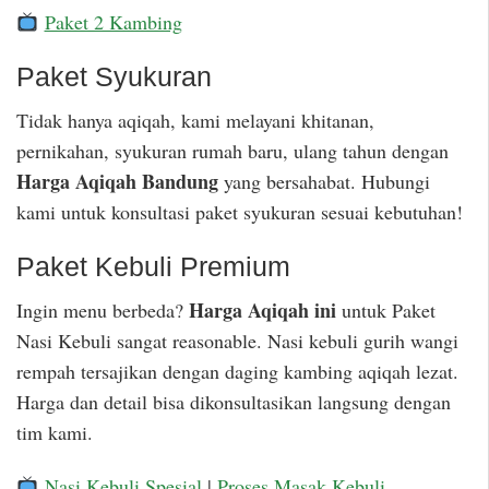
Paket 2 Kambing
Paket Syukuran
Tidak hanya aqiqah, kami melayani khitanan,
pernikahan, syukuran rumah baru, ulang tahun dengan
Harga Aqiqah Bandung
yang bersahabat. Hubungi
kami untuk konsultasi paket syukuran sesuai kebutuhan!
Paket Kebuli Premium
Harga Aqiqah ini
Ingin menu berbeda?
untuk Paket
Nasi Kebuli sangat reasonable. Nasi kebuli gurih wangi
rempah tersajikan dengan daging kambing aqiqah lezat.
Harga dan detail bisa dikonsultasikan langsung dengan
tim kami.
Nasi Kebuli Spesial
|
Proses Masak Kebuli