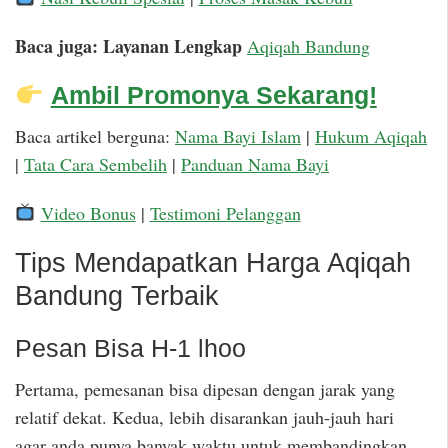
Baca juga: Layanan Lengkap
Aqiqah Bandung
Ambil Promonya Sekarang!
Baca artikel berguna:
Nama Bayi Islam
|
Hukum Aqiqah
|
Tata Cara Sembelih
|
Panduan Nama Bayi
Video Bonus
|
Testimoni Pelanggan
Tips Mendapatkan Harga Aqiqah
Bandung Terbaik
Pesan Bisa H-1 lhoo
Pertama, pemesanan bisa dipesan dengan jarak yang
relatif dekat. Kedua, lebih disarankan jauh-jauh hari
agar anda punya banyak waktu untuk membandingkan