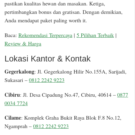
pastikan kualitas hewan dan masakan. Ketiga,
pertimbangkan bonus dan gratisan. Dengan demikian,
Anda mendapat paket paling worth it.
Baca:
Rekomendasi Terpercaya
|
5 Pilihan Terbaik
|
Review & Harga
Lokasi Kantor & Kontak
Gegerkalong
: Jl. Gegerkalong Hilir No.155A, Sarijadi,
Sukasari –
0812 2242 9223
Cibiru
: Jl. Desa Cipadung No.47, Cibiru, 40614 –
0877
0034 7724
Cilame
: Komplek Graha Bukit Raya Blok F.8 No.12,
Ngamprah –
0812 2242 9223