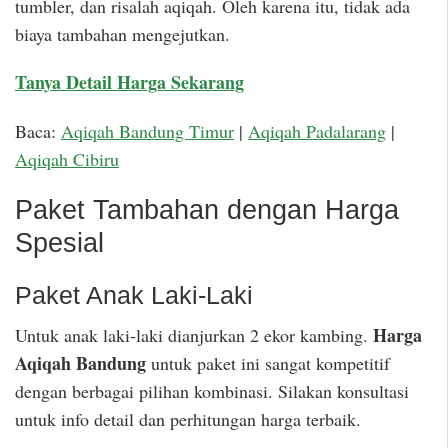
tumbler, dan risalah aqiqah. Oleh karena itu, tidak ada
biaya tambahan mengejutkan.
Tanya Detail Harga Sekarang
Baca:
Aqiqah Bandung Timur
|
Aqiqah Padalarang
|
Aqiqah Cibiru
Paket Tambahan dengan Harga
Spesial
Paket Anak Laki-Laki
Harga
Untuk anak laki-laki dianjurkan 2 ekor kambing.
Aqiqah Bandung
untuk paket ini sangat kompetitif
dengan berbagai pilihan kombinasi. Silakan konsultasi
untuk info detail dan perhitungan harga terbaik.