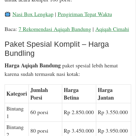
Nasi Box Lengkap
|
Pengiriman Tepat Waktu
Baca:
7 Rekomendasi Aqiqah Bandung
|
Aqiqah Cimahi
Paket Spesial Komplit – Harga
Bundling
Harga Aqiqah Bandung
paket spesial lebih hemat
karena sudah termasuk nasi kotak:
Jumlah
Harga
Harga
Kategori
Porsi
Betina
Jantan
Bintang
60 porsi
Rp 2.850.000
Rp 3.550.000
1
Bintang
80 porsi
Rp 3.450.000
Rp 3.950.000
2