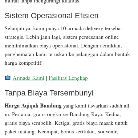
murah tanpa mengurangi kualitas.
Sistem Operasional Efisien
Selanjutnya, kami punya 10 armada delivery tersebar
strategis. Lebih jauh lagi, sistem pemesanan online
meminimalkan biaya operasional. Dengan demikian,
penghematan kami teruskan ke pelanggan dalam bentuk
harga kompetitif.
Armada Kami
|
Fasilitas Lengkap
Tanpa Biaya Tersembunyi
Harga Aqiqah Bandung
yang kami tawarkan sudah all-
in. Pertama, gratis ongkir se-Bandung Raya. Kedua,
gratis biaya sembelih. Ketiga, gratis biaya masak untuk
paket matang. Keempat, bonus sertifikat, souvenir,