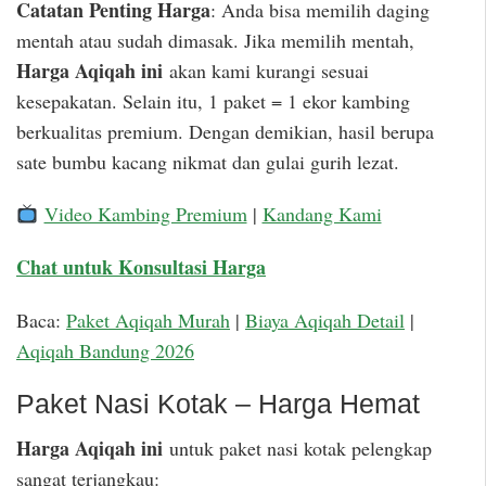
Catatan Penting Harga
: Anda bisa memilih daging
mentah atau sudah dimasak. Jika memilih mentah,
Harga Aqiqah ini
akan kami kurangi sesuai
kesepakatan. Selain itu, 1 paket = 1 ekor kambing
berkualitas premium. Dengan demikian, hasil berupa
sate bumbu kacang nikmat dan gulai gurih lezat.
Video Kambing Premium
|
Kandang Kami
Chat untuk Konsultasi Harga
Baca:
Paket Aqiqah Murah
|
Biaya Aqiqah Detail
|
Aqiqah Bandung 2026
Paket Nasi Kotak – Harga Hemat
Harga Aqiqah ini
untuk paket nasi kotak pelengkap
sangat terjangkau: