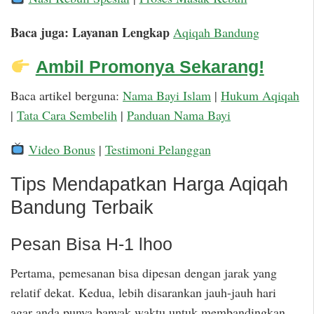
Baca juga: Layanan Lengkap
Aqiqah Bandung
Ambil Promonya Sekarang!
Baca artikel berguna:
Nama Bayi Islam
|
Hukum Aqiqah
|
Tata Cara Sembelih
|
Panduan Nama Bayi
Video Bonus
|
Testimoni Pelanggan
Tips Mendapatkan Harga Aqiqah
Bandung Terbaik
Pesan Bisa H-1 lhoo
Pertama, pemesanan bisa dipesan dengan jarak yang
relatif dekat. Kedua, lebih disarankan jauh-jauh hari
agar anda punya banyak waktu untuk membandingkan