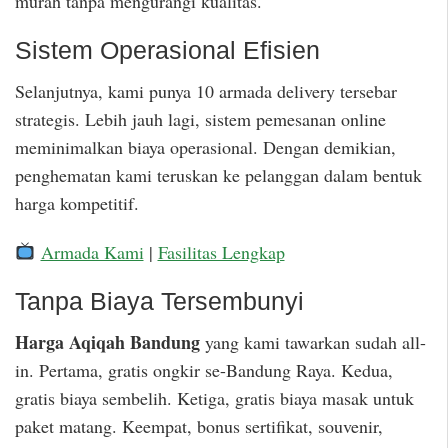
murah tanpa mengurangi kualitas.
Sistem Operasional Efisien
Selanjutnya, kami punya 10 armada delivery tersebar
strategis. Lebih jauh lagi, sistem pemesanan online
meminimalkan biaya operasional. Dengan demikian,
penghematan kami teruskan ke pelanggan dalam bentuk
harga kompetitif.
Armada Kami
|
Fasilitas Lengkap
Tanpa Biaya Tersembunyi
Harga Aqiqah Bandung
yang kami tawarkan sudah all-
in. Pertama, gratis ongkir se-Bandung Raya. Kedua,
gratis biaya sembelih. Ketiga, gratis biaya masak untuk
paket matang. Keempat, bonus sertifikat, souvenir,