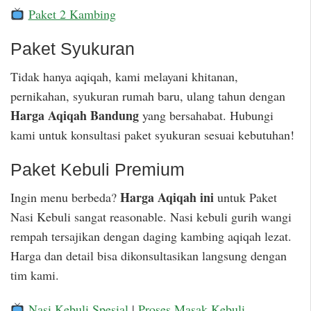
Paket 2 Kambing
Paket Syukuran
Tidak hanya aqiqah, kami melayani khitanan,
pernikahan, syukuran rumah baru, ulang tahun dengan
Harga Aqiqah Bandung
yang bersahabat. Hubungi
kami untuk konsultasi paket syukuran sesuai kebutuhan!
Paket Kebuli Premium
Harga Aqiqah ini
Ingin menu berbeda?
untuk Paket
Nasi Kebuli sangat reasonable. Nasi kebuli gurih wangi
rempah tersajikan dengan daging kambing aqiqah lezat.
Harga dan detail bisa dikonsultasikan langsung dengan
tim kami.
Nasi Kebuli Spesial
|
Proses Masak Kebuli