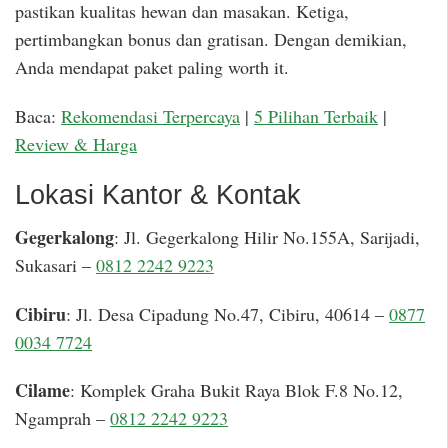
pastikan kualitas hewan dan masakan. Ketiga,
pertimbangkan bonus dan gratisan. Dengan demikian,
Anda mendapat paket paling worth it.
Baca:
Rekomendasi Terpercaya
|
5 Pilihan Terbaik
|
Review & Harga
Lokasi Kantor & Kontak
Gegerkalong
: Jl. Gegerkalong Hilir No.155A, Sarijadi,
Sukasari –
0812 2242 9223
Cibiru
: Jl. Desa Cipadung No.47, Cibiru, 40614 –
0877
0034 7724
Cilame
: Komplek Graha Bukit Raya Blok F.8 No.12,
Ngamprah –
0812 2242 9223