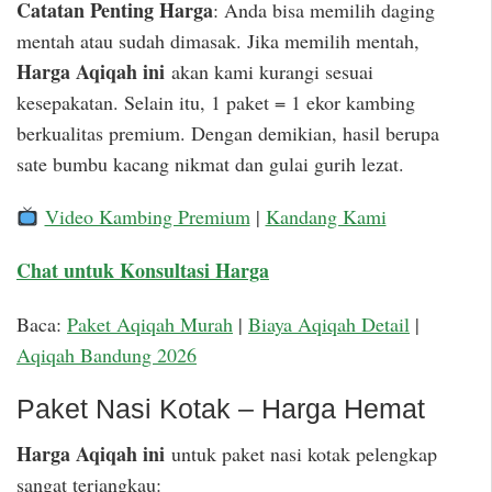
Catatan Penting Harga
: Anda bisa memilih daging
mentah atau sudah dimasak. Jika memilih mentah,
Harga Aqiqah ini
akan kami kurangi sesuai
kesepakatan. Selain itu, 1 paket = 1 ekor kambing
berkualitas premium. Dengan demikian, hasil berupa
sate bumbu kacang nikmat dan gulai gurih lezat.
Video Kambing Premium
|
Kandang Kami
Chat untuk Konsultasi Harga
Baca:
Paket Aqiqah Murah
|
Biaya Aqiqah Detail
|
Aqiqah Bandung 2026
Paket Nasi Kotak – Harga Hemat
Harga Aqiqah ini
untuk paket nasi kotak pelengkap
sangat terjangkau: