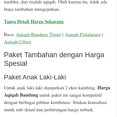
tumbler, dan risalah aqiqah. Oleh karena itu, tidak ada
biaya tambahan mengejutkan.
Tanya Detail Harga Sekarang
Baca:
Aqiqah Bandung Timur
|
Aqiqah Padalarang
|
Aqiqah Cibiru
Paket Tambahan dengan Harga
Spesial
Paket Anak Laki-Laki
Harga
Untuk anak laki-laki dianjurkan 2 ekor kambing.
Aqiqah Bandung
untuk paket ini sangat kompetitif
dengan berbagai pilihan kombinasi. Silakan konsultasi
untuk info detail dan perhitungan harga terbaik.