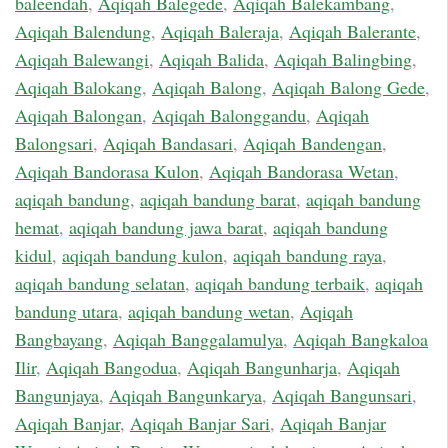
baleendah
,
Aqiqah Balegede
,
Aqiqah Balekambang
,
Aqiqah Balendung
,
Aqiqah Baleraja
,
Aqiqah Balerante
,
Aqiqah Balewangi
,
Aqiqah Balida
,
Aqiqah Balingbing
,
Aqiqah Balokang
,
Aqiqah Balong
,
Aqiqah Balong Gede
,
Aqiqah Balongan
,
Aqiqah Balonggandu
,
Aqiqah
Balongsari
,
Aqiqah Bandasari
,
Aqiqah Bandengan
,
Aqiqah Bandorasa Kulon
,
Aqiqah Bandorasa Wetan
,
aqiqah bandung
,
aqiqah bandung barat
,
aqiqah bandung
hemat
,
aqiqah bandung jawa barat
,
aqiqah bandung
kidul
,
aqiqah bandung kulon
,
aqiqah bandung raya
,
aqiqah bandung selatan
,
aqiqah bandung terbaik
,
aqiqah
bandung utara
,
aqiqah bandung wetan
,
Aqiqah
Bangbayang
,
Aqiqah Banggalamulya
,
Aqiqah Bangkaloa
Ilir
,
Aqiqah Bangodua
,
Aqiqah Bangunharja
,
Aqiqah
Bangunjaya
,
Aqiqah Bangunkarya
,
Aqiqah Bangunsari
,
Aqiqah Banjar
,
Aqiqah Banjar Sari
,
Aqiqah Banjar