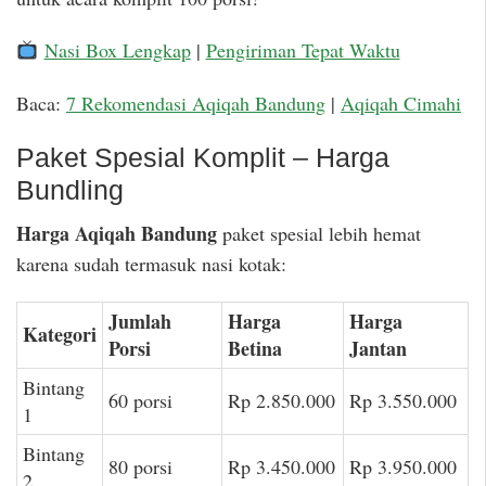
Nasi Box Lengkap
|
Pengiriman Tepat Waktu
Baca:
7 Rekomendasi Aqiqah Bandung
|
Aqiqah Cimahi
Paket Spesial Komplit – Harga
Bundling
Harga Aqiqah Bandung
paket spesial lebih hemat
karena sudah termasuk nasi kotak:
Jumlah
Harga
Harga
Kategori
Porsi
Betina
Jantan
Bintang
60 porsi
Rp 2.850.000
Rp 3.550.000
1
Bintang
80 porsi
Rp 3.450.000
Rp 3.950.000
2