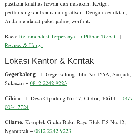
pastikan kualitas hewan dan masakan. Ketiga,
pertimbangkan bonus dan gratisan. Dengan demikian,
Anda mendapat paket paling worth it.
Baca:
Rekomendasi Terpercaya
|
5 Pilihan Terbaik
|
Review & Harga
Lokasi Kantor & Kontak
Gegerkalong
: Jl. Gegerkalong Hilir No.155A, Sarijadi,
Sukasari –
0812 2242 9223
Cibiru
: Jl. Desa Cipadung No.47, Cibiru, 40614 –
0877
0034 7724
Cilame
: Komplek Graha Bukit Raya Blok F.8 No.12,
Ngamprah –
0812 2242 9223