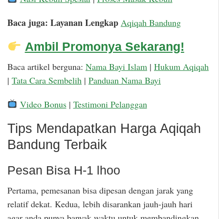
Baca juga: Layanan Lengkap
Aqiqah Bandung
Ambil Promonya Sekarang!
Baca artikel berguna:
Nama Bayi Islam
|
Hukum Aqiqah
|
Tata Cara Sembelih
|
Panduan Nama Bayi
Video Bonus
|
Testimoni Pelanggan
Tips Mendapatkan Harga Aqiqah
Bandung Terbaik
Pesan Bisa H-1 lhoo
Pertama, pemesanan bisa dipesan dengan jarak yang
relatif dekat. Kedua, lebih disarankan jauh-jauh hari
agar anda punya banyak waktu untuk membandingkan