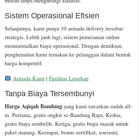
murah tanpa mengurangi kualitas.
Sistem Operasional Efisien
Selanjutnya, kami punya 10 armada delivery tersebar
strategis. Lebih jauh lagi, sistem pemesanan online
meminimalkan biaya operasional. Dengan demikian,
penghematan kami teruskan ke pelanggan dalam bentuk
harga kompetitif.
Armada Kami
|
Fasilitas Lengkap
Tanpa Biaya Tersembunyi
Harga Aqiqah Bandung
yang kami tawarkan sudah all-
in. Pertama, gratis ongkir se-Bandung Raya. Kedua,
gratis biaya sembelih. Ketiga, gratis biaya masak untuk
paket matang. Keempat, bonus sertifikat, souvenir,