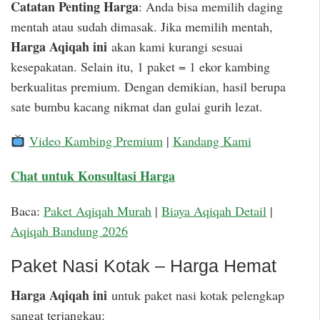
Catatan Penting Harga
: Anda bisa memilih daging
mentah atau sudah dimasak. Jika memilih mentah,
Harga Aqiqah ini
akan kami kurangi sesuai
kesepakatan. Selain itu, 1 paket = 1 ekor kambing
berkualitas premium. Dengan demikian, hasil berupa
sate bumbu kacang nikmat dan gulai gurih lezat.
Video Kambing Premium
|
Kandang Kami
Chat untuk Konsultasi Harga
Baca:
Paket Aqiqah Murah
|
Biaya Aqiqah Detail
|
Aqiqah Bandung 2026
Paket Nasi Kotak – Harga Hemat
Harga Aqiqah ini
untuk paket nasi kotak pelengkap
sangat terjangkau: