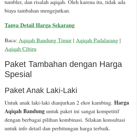
tumbler, dan risalah aqiqah. Oleh karena itu, tidak ada
biaya tambahan mengejutkan.
Tanya Detail Harga Sekarang
Baca:
Aqiqah Bandung Timur
|
Aqiqah Padalarang
|
Aqiqah Cibiru
Paket Tambahan dengan Harga
Spesial
Paket Anak Laki-Laki
Harga
Untuk anak laki-laki dianjurkan 2 ekor kambing.
Aqiqah Bandung
untuk paket ini sangat kompetitif
dengan berbagai pilihan kombinasi. Silakan konsultasi
untuk info detail dan perhitungan harga terbaik.