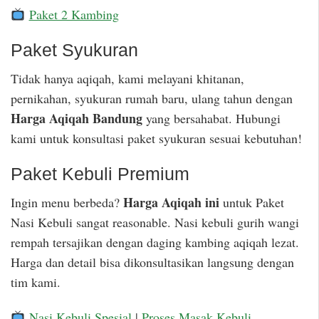
Paket 2 Kambing
Paket Syukuran
Tidak hanya aqiqah, kami melayani khitanan,
pernikahan, syukuran rumah baru, ulang tahun dengan
Harga Aqiqah Bandung
yang bersahabat. Hubungi
kami untuk konsultasi paket syukuran sesuai kebutuhan!
Paket Kebuli Premium
Harga Aqiqah ini
Ingin menu berbeda?
untuk Paket
Nasi Kebuli sangat reasonable. Nasi kebuli gurih wangi
rempah tersajikan dengan daging kambing aqiqah lezat.
Harga dan detail bisa dikonsultasikan langsung dengan
tim kami.
Nasi Kebuli Spesial
|
Proses Masak Kebuli