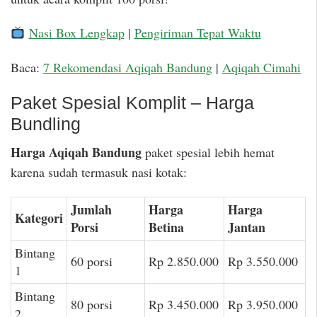
Nasi Box Lengkap
|
Pengiriman Tepat Waktu
Baca:
7 Rekomendasi Aqiqah Bandung
|
Aqiqah Cimahi
Paket Spesial Komplit – Harga
Bundling
Harga Aqiqah Bandung
paket spesial lebih hemat
karena sudah termasuk nasi kotak:
Jumlah
Harga
Harga
Kategori
Porsi
Betina
Jantan
Bintang
60 porsi
Rp 2.850.000
Rp 3.550.000
1
Bintang
80 porsi
Rp 3.450.000
Rp 3.950.000
2