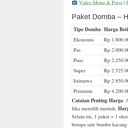
Video Menu & Porsi
|
Paket Domba – H
Tipe Domba
Harga Bet
Ekonomis
Rp 1.600.0
Pas
Rp 2.000.0
Puas
Rp 2.250.0
Super
Rp 2.525.0
Istimewa
Rp 2.850.0
Premium
Rp 4.200.0
Catatan Penting Harga
: 
Harg
Jika memilih mentah,
Selain itu, 1 paket = 1 ek
berupa sate bumbu kacang n