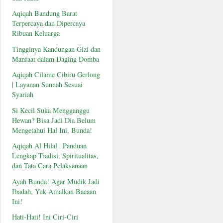
Aqiqah Bandung Barat
Terpercaya dan Dipercaya
Ribuan Keluarga
Tingginya Kandungan Gizi dan
Manfaat dalam Daging Domba
Aqiqah Cilame Cibiru Gerlong
| Layanan Sunnah Sesuai
Syariah
Si Kecil Suka Mengganggu
Hewan? Bisa Jadi Dia Belum
Mengetahui Hal Ini, Bunda!
Aqiqah Al Hilal | Panduan
Lengkap Tradisi, Spiritualitas,
dan Tata Cara Pelaksanaan
Ayah Bunda! Agar Mudik Jadi
Ibadah, Yuk Amalkan Bacaan
Ini!
Hati-Hati! Ini Ciri-Ciri