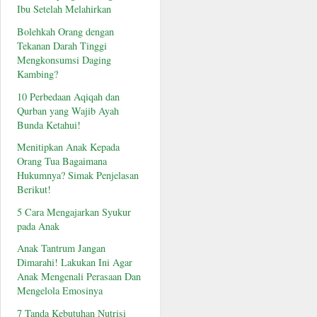
Ibu Setelah Melahirkan
Bolehkah Orang dengan
Tekanan Darah Tinggi
Mengkonsumsi Daging
Kambing?
10 Perbedaan Aqiqah dan
Qurban yang Wajib Ayah
Bunda Ketahui!
Menitipkan Anak Kepada
Orang Tua Bagaimana
Hukumnya? Simak Penjelasan
Berikut!
5 Cara Mengajarkan Syukur
pada Anak
Anak Tantrum Jangan
Dimarahi! Lakukan Ini Agar
Anak Mengenali Perasaan Dan
Mengelola Emosinya
7 Tanda Kebutuhan Nutrisi