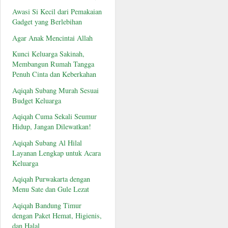
Awasi Si Kecil dari Pemakaian
Gadget yang Berlebihan
Agar Anak Mencintai Allah
Kunci Keluarga Sakinah,
Membangun Rumah Tangga
Penuh Cinta dan Keberkahan
Aqiqah Subang Murah Sesuai
Budget Keluarga
Aqiqah Cuma Sekali Seumur
Hidup, Jangan Dilewatkan!
Aqiqah Subang Al Hilal
Layanan Lengkap untuk Acara
Keluarga
Aqiqah Purwakarta dengan
Menu Sate dan Gule Lezat
Aqiqah Bandung Timur
dengan Paket Hemat, Higienis,
dan Halal