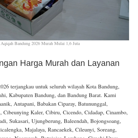
 Aqiqah Bandung 2026 Murah Mulai 1,6 Juta
dengan Harga Murah dan Layanan
026 terjangkau untuk seluruh wilayah Kota Bandung,
hi, Kabupaten Bandung, dan Bandung Barat. Kami
anik, Antapani, Babakan Ciparay, Batununggal,
, Cibeunying Kaler, Cibiru, Cicendo, Cidadap, Cinambo,
di, Sukasari, Ujungberung, Baleendah, Bojongsoang,
icalengka, Majalaya, Rancaekek, Cileunyi, Soreang,