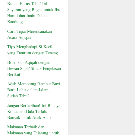
Bunda Harus Tahu! Ini
Sayuran yang Bagus untuk Ibu
Hamil dan Janin Dalam
Kandungan
Cara Tepat Merencanakan
Acara Aqiqah
Tips Menghadapi Si Kecil
yang Tantrum dengan Tenang
Bolehkah Aqiqah dengan
Hewan Sapi? Simak Penjelasan
Berikut!
Adab Memotong Rambut Bayi
Baru Lahir dalam Islam,
Sudah Tahu?
Jangan Berlebihan! Ini Bahaya
Konsumsi Gula Terlalu
Banyak untuk Anak-Anak
Makanan Terbaik dan
Makanan yang Dilarang untuk