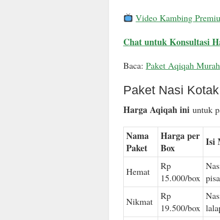
Video Kambing Premi
Chat untuk Konsultasi H
Baca:
Paket Aqiqah Murah
Paket Nasi Kota
Harga Aqiqah ini
untuk pa
Nama
Harga per
Isi
Paket
Box
Rp
Nas
Hemat
15.000/box
pis
Rp
Nas
Nikmat
19.500/box
lal