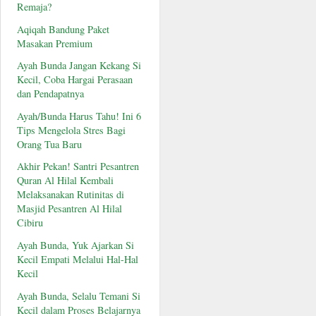
Remaja?
Aqiqah Bandung Paket
Masakan Premium
Ayah Bunda Jangan Kekang Si
Kecil, Coba Hargai Perasaan
dan Pendapatnya
Ayah/Bunda Harus Tahu! Ini 6
Tips Mengelola Stres Bagi
Orang Tua Baru
Akhir Pekan! Santri Pesantren
Quran Al Hilal Kembali
Melaksanakan Rutinitas di
Masjid Pesantren Al Hilal
Cibiru
Ayah Bunda, Yuk Ajarkan Si
Kecil Empati Melalui Hal-Hal
Kecil
Ayah Bunda, Selalu Temani Si
Kecil dalam Proses Belajarnya