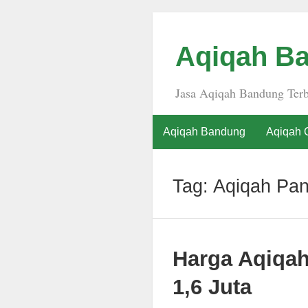
Aqiqah Ba
Jasa Aqiqah Bandung Terb
Aqiqah Bandung
Aqiqah 
Tag:
Aqiqah Pant
Harga Aqiqa
1,6 Juta