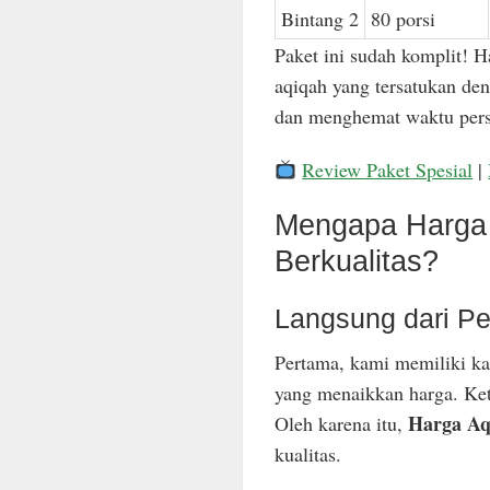
Bintang 2
80 porsi
Paket ini sudah komplit! H
aqiqah yang tersatukan den
dan menghemat waktu pers
Review Paket Spesial
|
Mengapa Harga 
Berkualitas?
Langsung dari Pe
Pertama, kami memiliki ka
yang menaikkan harga. Keti
Harga Aq
Oleh karena itu,
kualitas.