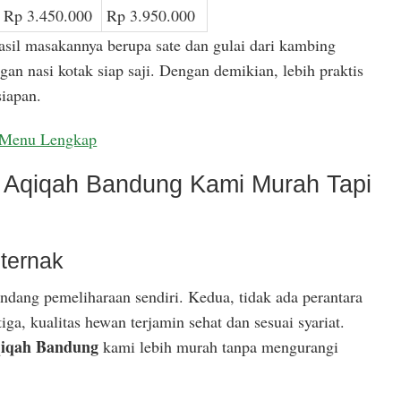
Rp 3.450.000
Rp 3.950.000
asil masakannya berupa sate dan gulai dari kambing
gan nasi kotak siap saji. Dengan demikian, lebih praktis
iapan.
Menu Lengkap
Aqiqah Bandung Kami Murah Tapi
ternak
ndang pemeliharaan sendiri. Kedua, tidak ada perantara
ga, kualitas hewan terjamin sehat dan sesuai syariat.
iqah Bandung
kami lebih murah tanpa mengurangi