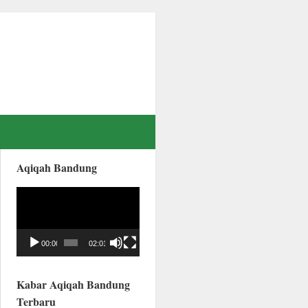
Aqiqah Bandung
Video
Player
00:00
02:01
Kabar Aqiqah Bandung
Terbaru