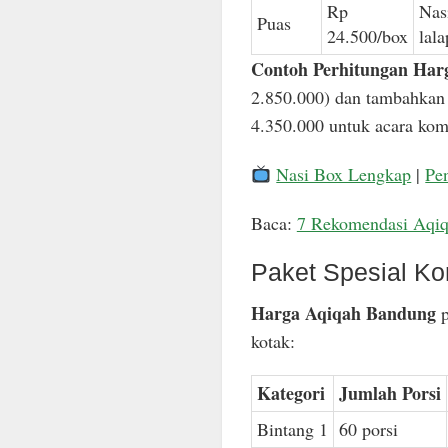
Rp
Nas
Puas
24.500/box
lal
Contoh Perhitungan Har
2.850.000) dan tambahkan 
4.350.000 untuk acara komp
Nasi Box Lengkap
|
Pe
Baca:
7 Rekomendasi Aqi
Paket Spesial Ko
Harga Aqiqah Bandung
p
kotak:
Kategori
Jumlah Porsi
Bintang 1
60 porsi