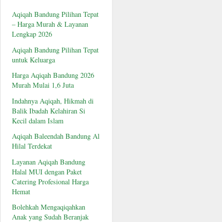
Aqiqah Bandung Pilihan Tepat
– Harga Murah & Layanan
Lengkap 2026
Aqiqah Bandung Pilihan Tepat
untuk Keluarga
Harga Aqiqah Bandung 2026
Murah Mulai 1,6 Juta
Indahnya Aqiqah, Hikmah di
Balik Ibadah Kelahiran Si
Kecil dalam Islam
Aqiqah Baleendah Bandung Al
Hilal Terdekat
Layanan Aqiqah Bandung
Halal MUI dengan Paket
Catering Profesional Harga
Hemat
Bolehkah Mengaqiqahkan
Anak yang Sudah Beranjak