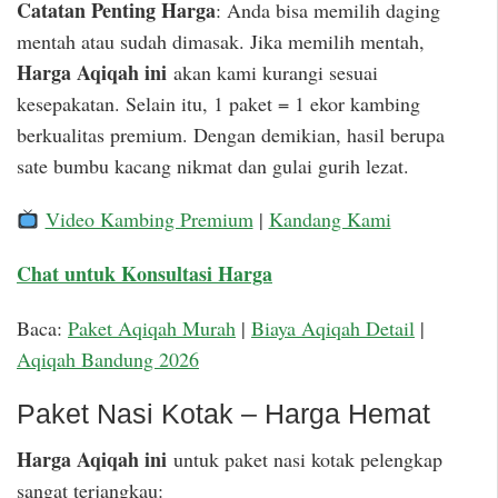
Catatan Penting Harga
: Anda bisa memilih daging
mentah atau sudah dimasak. Jika memilih mentah,
Harga Aqiqah ini
akan kami kurangi sesuai
kesepakatan. Selain itu, 1 paket = 1 ekor kambing
berkualitas premium. Dengan demikian, hasil berupa
sate bumbu kacang nikmat dan gulai gurih lezat.
Video Kambing Premium
|
Kandang Kami
Chat untuk Konsultasi Harga
Baca:
Paket Aqiqah Murah
|
Biaya Aqiqah Detail
|
Aqiqah Bandung 2026
Paket Nasi Kotak – Harga Hemat
Harga Aqiqah ini
untuk paket nasi kotak pelengkap
sangat terjangkau: