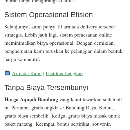
murah tanpa mengurangi kualitas.
Sistem Operasional Efisien
Selanjutnya, kami punya 10 armada delivery tersebar
strategis. Lebih jauh lagi, sistem pemesanan online
meminimalkan biaya operasional. Dengan demikian,
penghematan kami teruskan ke pelanggan dalam bentuk
harga kompetitif.
Armada Kami
|
Fasilitas Lengkap
Tanpa Biaya Tersembunyi
Harga Aqiqah Bandung
yang kami tawarkan sudah all-
in. Pertama, gratis ongkir se-Bandung Raya. Kedua,
gratis biaya sembelih. Ketiga, gratis biaya masak untuk
paket matang. Keempat, bonus sertifikat, souvenir,