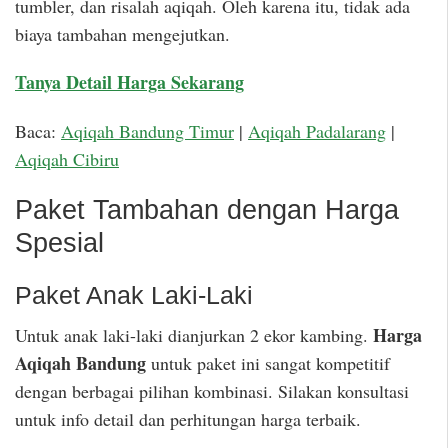
tumbler, dan risalah aqiqah. Oleh karena itu, tidak ada
biaya tambahan mengejutkan.
Tanya Detail Harga Sekarang
Baca:
Aqiqah Bandung Timur
|
Aqiqah Padalarang
|
Aqiqah Cibiru
Paket Tambahan dengan Harga
Spesial
Paket Anak Laki-Laki
Harga
Untuk anak laki-laki dianjurkan 2 ekor kambing.
Aqiqah Bandung
untuk paket ini sangat kompetitif
dengan berbagai pilihan kombinasi. Silakan konsultasi
untuk info detail dan perhitungan harga terbaik.