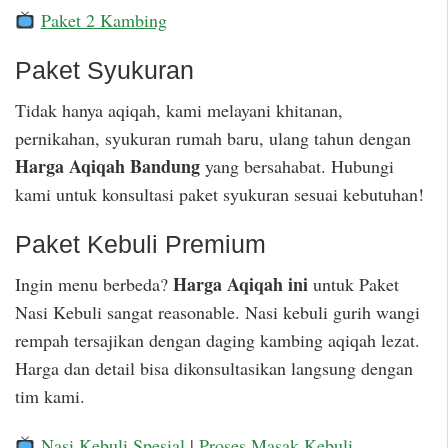
Paket 2 Kambing
Paket Syukuran
Tidak hanya aqiqah, kami melayani khitanan,
pernikahan, syukuran rumah baru, ulang tahun dengan
Harga Aqiqah Bandung
yang bersahabat. Hubungi
kami untuk konsultasi paket syukuran sesuai kebutuhan!
Paket Kebuli Premium
Harga Aqiqah ini
Ingin menu berbeda?
untuk Paket
Nasi Kebuli sangat reasonable. Nasi kebuli gurih wangi
rempah tersajikan dengan daging kambing aqiqah lezat.
Harga dan detail bisa dikonsultasikan langsung dengan
tim kami.
Nasi Kebuli Spesial
|
Proses Masak Kebuli