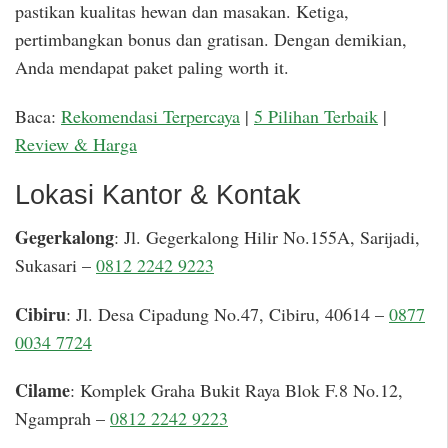
pastikan kualitas hewan dan masakan. Ketiga,
pertimbangkan bonus dan gratisan. Dengan demikian,
Anda mendapat paket paling worth it.
Baca:
Rekomendasi Terpercaya
|
5 Pilihan Terbaik
|
Review & Harga
Lokasi Kantor & Kontak
Gegerkalong
: Jl. Gegerkalong Hilir No.155A, Sarijadi,
Sukasari –
0812 2242 9223
Cibiru
: Jl. Desa Cipadung No.47, Cibiru, 40614 –
0877
0034 7724
Cilame
: Komplek Graha Bukit Raya Blok F.8 No.12,
Ngamprah –
0812 2242 9223