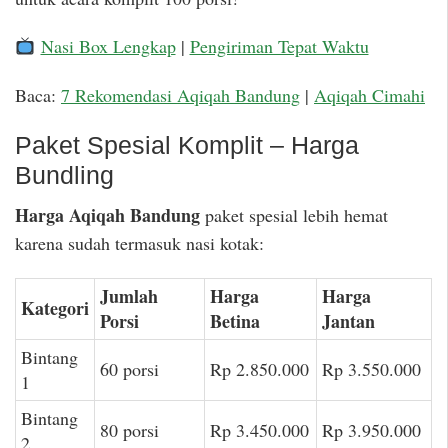
Nasi Box Lengkap
|
Pengiriman Tepat Waktu
Baca:
7 Rekomendasi Aqiqah Bandung
|
Aqiqah Cimahi
Paket Spesial Komplit – Harga
Bundling
Harga Aqiqah Bandung
paket spesial lebih hemat
karena sudah termasuk nasi kotak:
Jumlah
Harga
Harga
Kategori
Porsi
Betina
Jantan
Bintang
60 porsi
Rp 2.850.000
Rp 3.550.000
1
Bintang
80 porsi
Rp 3.450.000
Rp 3.950.000
2