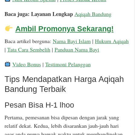
Baca juga: Layanan Lengkap
Aqiqah Bandung
Ambil Promonya Sekarang!
Baca artikel berguna:
Nama Bayi Islam
|
Hukum Aqiqah
|
Tata Cara Sembelih
|
Panduan Nama Bayi
Video Bonus
|
Testimoni Pelanggan
Tips Mendapatkan Harga Aqiqah
Bandung Terbaik
Pesan Bisa H-1 lhoo
Pertama, pemesanan bisa dipesan dengan jarak yang
relatif dekat. Kedua, lebih disarankan jauh-jauh hari
agar anda punya banyak waktu untuk membandingkan