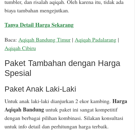
tumbler, dan risalah aqiqah. Oleh karena itu, tidak ada
biaya tambahan mengejutkan.
Tanya Detail Harga Sekarang
Baca:
Aqiqah Bandung Timur
|
Aqiqah Padalarang
|
Aqiqah Cibiru
Paket Tambahan dengan Harga
Spesial
Paket Anak Laki-Laki
Harga
Untuk anak laki-laki dianjurkan 2 ekor kambing.
Aqiqah Bandung
untuk paket ini sangat kompetitif
dengan berbagai pilihan kombinasi. Silakan konsultasi
untuk info detail dan perhitungan harga terbaik.