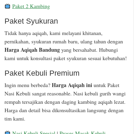
Paket 2 Kambing
Paket Syukuran
Tidak hanya aqiqah, kami melayani khitanan,
pernikahan, syukuran rumah baru, ulang tahun dengan
Harga Aqiqah Bandung
yang bersahabat. Hubungi
kami untuk konsultasi paket syukuran sesuai kebutuhan!
Paket Kebuli Premium
Harga Aqiqah ini
Ingin menu berbeda?
untuk Paket
Nasi Kebuli sangat reasonable. Nasi kebuli gurih wangi
rempah tersajikan dengan daging kambing aqiqah lezat.
Harga dan detail bisa dikonsultasikan langsung dengan
tim kami.
Nasi Kebuli Spesial
|
Proses Masak Kebuli