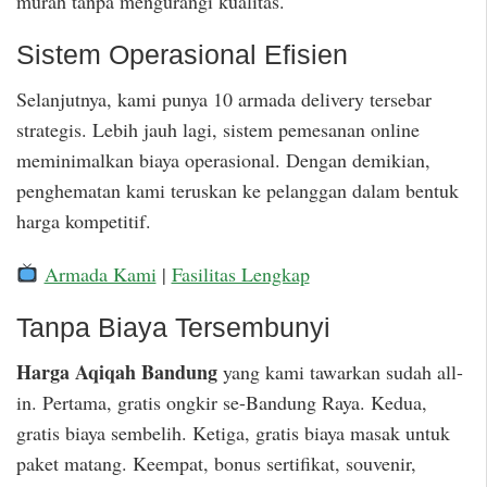
murah tanpa mengurangi kualitas.
Sistem Operasional Efisien
Selanjutnya, kami punya 10 armada delivery tersebar
strategis. Lebih jauh lagi, sistem pemesanan online
meminimalkan biaya operasional. Dengan demikian,
penghematan kami teruskan ke pelanggan dalam bentuk
harga kompetitif.
Armada Kami
|
Fasilitas Lengkap
Tanpa Biaya Tersembunyi
Harga Aqiqah Bandung
yang kami tawarkan sudah all-
in. Pertama, gratis ongkir se-Bandung Raya. Kedua,
gratis biaya sembelih. Ketiga, gratis biaya masak untuk
paket matang. Keempat, bonus sertifikat, souvenir,