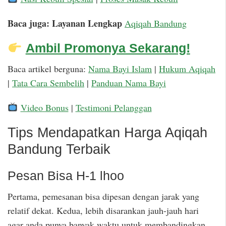
Baca juga: Layanan Lengkap
Aqiqah Bandung
Ambil Promonya Sekarang!
Baca artikel berguna:
Nama Bayi Islam
|
Hukum Aqiqah
|
Tata Cara Sembelih
|
Panduan Nama Bayi
Video Bonus
|
Testimoni Pelanggan
Tips Mendapatkan Harga Aqiqah
Bandung Terbaik
Pesan Bisa H-1 lhoo
Pertama, pemesanan bisa dipesan dengan jarak yang
relatif dekat. Kedua, lebih disarankan jauh-jauh hari
agar anda punya banyak waktu untuk membandingkan