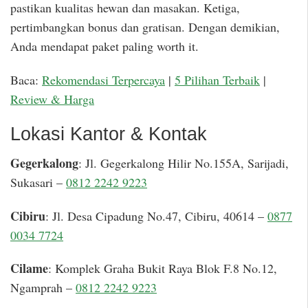
pastikan kualitas hewan dan masakan. Ketiga,
pertimbangkan bonus dan gratisan. Dengan demikian,
Anda mendapat paket paling worth it.
Baca:
Rekomendasi Terpercaya
|
5 Pilihan Terbaik
|
Review & Harga
Lokasi Kantor & Kontak
Gegerkalong
: Jl. Gegerkalong Hilir No.155A, Sarijadi,
Sukasari –
0812 2242 9223
Cibiru
: Jl. Desa Cipadung No.47, Cibiru, 40614 –
0877
0034 7724
Cilame
: Komplek Graha Bukit Raya Blok F.8 No.12,
Ngamprah –
0812 2242 9223