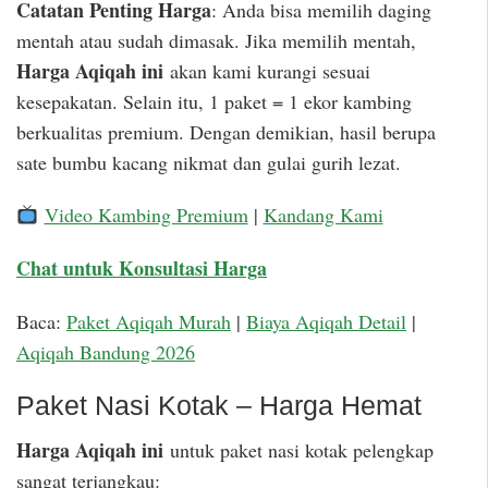
Catatan Penting Harga
: Anda bisa memilih daging
mentah atau sudah dimasak. Jika memilih mentah,
Harga Aqiqah ini
akan kami kurangi sesuai
kesepakatan. Selain itu, 1 paket = 1 ekor kambing
berkualitas premium. Dengan demikian, hasil berupa
sate bumbu kacang nikmat dan gulai gurih lezat.
Video Kambing Premium
|
Kandang Kami
Chat untuk Konsultasi Harga
Baca:
Paket Aqiqah Murah
|
Biaya Aqiqah Detail
|
Aqiqah Bandung 2026
Paket Nasi Kotak – Harga Hemat
Harga Aqiqah ini
untuk paket nasi kotak pelengkap
sangat terjangkau: