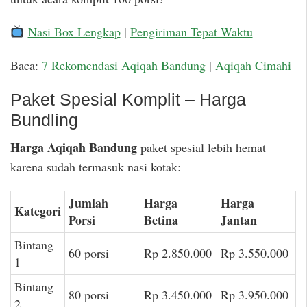
Nasi Box Lengkap
|
Pengiriman Tepat Waktu
Baca:
7 Rekomendasi Aqiqah Bandung
|
Aqiqah Cimahi
Paket Spesial Komplit – Harga
Bundling
Harga Aqiqah Bandung
paket spesial lebih hemat
karena sudah termasuk nasi kotak:
Jumlah
Harga
Harga
Kategori
Porsi
Betina
Jantan
Bintang
60 porsi
Rp 2.850.000
Rp 3.550.000
1
Bintang
80 porsi
Rp 3.450.000
Rp 3.950.000
2