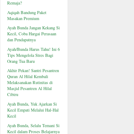
Remaja?
Aqiqah Bandung Paket
Masakan Premium
Ayah Bunda Jangan Kekang Si
Kecil, Coba Hargai Perasaan
dan Pendapatnya
Ayah/Bunda Harus Tahu! Ini 6
Tips Mengelola Stres Bagi
Orang Tua Baru
Akhir Pekan! Santri Pesantren
Quran Al Hilal Kembali
Melaksanakan Rutinitas di
Masjid Pesantren Al Hilal
Cibiru
Ayah Bunda, Yuk Ajarkan Si
Kecil Empati Melalui Hal-Hal
Kecil
Ayah Bunda, Selalu Temani Si
Kecil dalam Proses Belajarnya