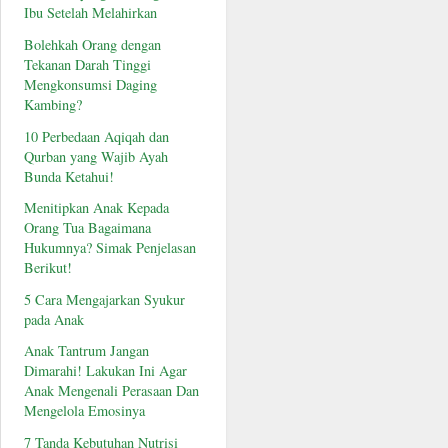
Ibu Setelah Melahirkan
Bolehkah Orang dengan
Tekanan Darah Tinggi
Mengkonsumsi Daging
Kambing?
10 Perbedaan Aqiqah dan
Qurban yang Wajib Ayah
Bunda Ketahui!
Menitipkan Anak Kepada
Orang Tua Bagaimana
Hukumnya? Simak Penjelasan
Berikut!
5 Cara Mengajarkan Syukur
pada Anak
Anak Tantrum Jangan
Dimarahi! Lakukan Ini Agar
Anak Mengenali Perasaan Dan
Mengelola Emosinya
7 Tanda Kebutuhan Nutrisi