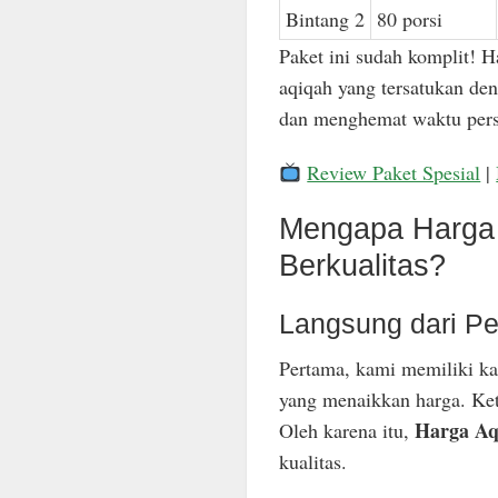
Bintang 2
80 porsi
Paket ini sudah komplit! H
aqiqah yang tersatukan den
dan menghemat waktu pers
Review Paket Spesial
|
Mengapa Harga 
Berkualitas?
Langsung dari Pe
Pertama, kami memiliki ka
yang menaikkan harga. Keti
Harga Aq
Oleh karena itu,
kualitas.