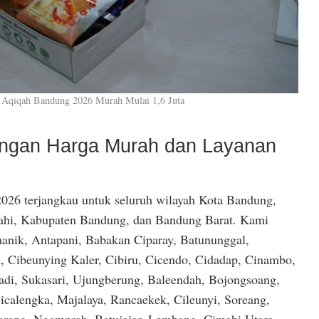
 Aqiqah Bandung 2026 Murah Mulai 1,6 Juta
dengan Harga Murah dan Layanan
026 terjangkau untuk seluruh wilayah Kota Bandung,
hi, Kabupaten Bandung, dan Bandung Barat. Kami
anik, Antapani, Babakan Ciparay, Batununggal,
, Cibeunying Kaler, Cibiru, Cicendo, Cidadap, Cinambo,
di, Sukasari, Ujungberung, Baleendah, Bojongsoang,
icalengka, Majalaya, Rancaekek, Cileunyi, Soreang,