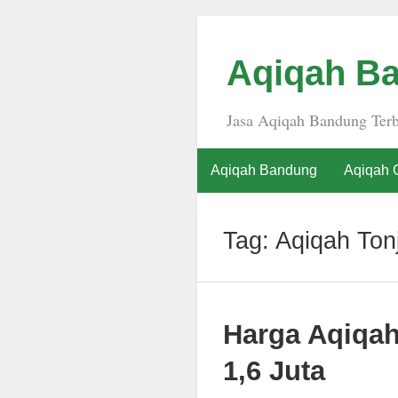
Aqiqah Ba
Jasa Aqiqah Bandung Terb
Aqiqah Bandung
Aqiqah 
Tag:
Aqiqah Ton
Harga Aqiqa
1,6 Juta