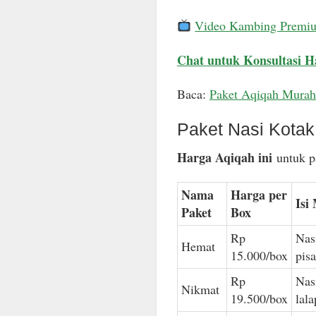
Video Kambing Premi
Chat untuk Konsultasi H
Baca:
Paket Aqiqah Murah
Paket Nasi Kota
Harga Aqiqah ini
untuk pa
Nama
Harga per
Isi
Paket
Box
Rp
Nas
Hemat
15.000/box
pis
Rp
Nas
Nikmat
19.500/box
lal