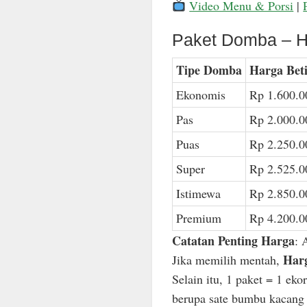
Video Menu & Porsi
|
Paket Domba – H
Tipe Domba
Harga Bet
Ekonomis
Rp 1.600.0
Pas
Rp 2.000.0
Puas
Rp 2.250.0
Super
Rp 2.525.0
Istimewa
Rp 2.850.0
Premium
Rp 4.200.0
Catatan Penting Harga
: 
Harg
Jika memilih mentah,
Selain itu, 1 paket = 1 ek
berupa sate bumbu kacang n