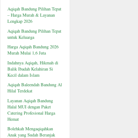
Aqiqah Bandung Pilihan Tepat
– Harga Murah & Layanan
Lengkap 2026
Aqiqah Bandung Pilihan Tepat
untuk Keluarga
Harga Aqiqah Bandung 2026
Murah Mulai 1,6 Juta
Indahnya Aqiqah, Hikmah di
Balik Ibadah Kelahiran Si
Kecil dalam Islam
Aqiqah Baleendah Bandung Al
Hilal Terdekat
Layanan Aqiqah Bandung
Halal MUI dengan Paket
Catering Profesional Harga
Hemat
Bolehkah Mengaqiqahkan
Anak yang Sudah Beranjak