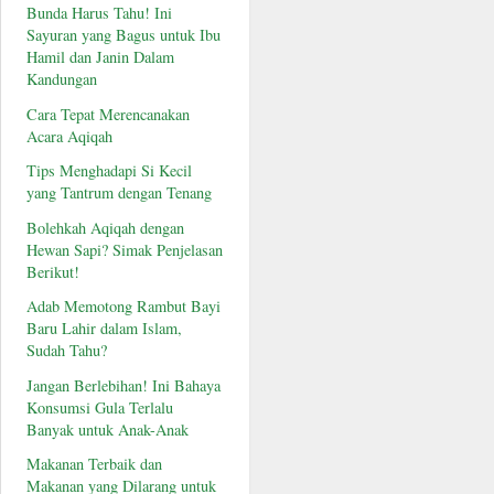
Bunda Harus Tahu! Ini
Sayuran yang Bagus untuk Ibu
Hamil dan Janin Dalam
Kandungan
Cara Tepat Merencanakan
Acara Aqiqah
Tips Menghadapi Si Kecil
yang Tantrum dengan Tenang
Bolehkah Aqiqah dengan
Hewan Sapi? Simak Penjelasan
Berikut!
Adab Memotong Rambut Bayi
Baru Lahir dalam Islam,
Sudah Tahu?
Jangan Berlebihan! Ini Bahaya
Konsumsi Gula Terlalu
Banyak untuk Anak-Anak
Makanan Terbaik dan
Makanan yang Dilarang untuk