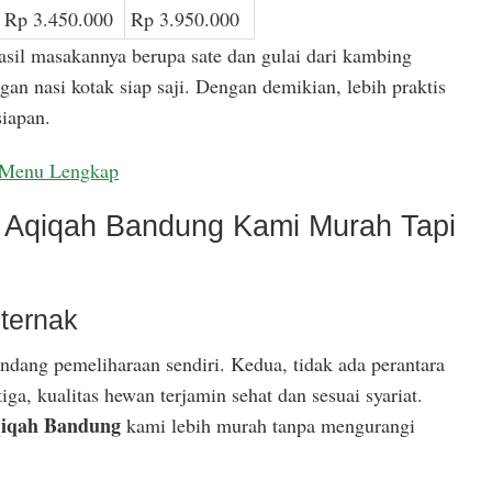
Rp 3.450.000
Rp 3.950.000
asil masakannya berupa sate dan gulai dari kambing
gan nasi kotak siap saji. Dengan demikian, lebih praktis
iapan.
Menu Lengkap
Aqiqah Bandung Kami Murah Tapi
ternak
ndang pemeliharaan sendiri. Kedua, tidak ada perantara
ga, kualitas hewan terjamin sehat dan sesuai syariat.
iqah Bandung
kami lebih murah tanpa mengurangi