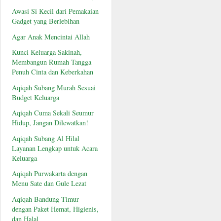
Awasi Si Kecil dari Pemakaian
Gadget yang Berlebihan
Agar Anak Mencintai Allah
Kunci Keluarga Sakinah,
Membangun Rumah Tangga
Penuh Cinta dan Keberkahan
Aqiqah Subang Murah Sesuai
Budget Keluarga
Aqiqah Cuma Sekali Seumur
Hidup, Jangan Dilewatkan!
Aqiqah Subang Al Hilal
Layanan Lengkap untuk Acara
Keluarga
Aqiqah Purwakarta dengan
Menu Sate dan Gule Lezat
Aqiqah Bandung Timur
dengan Paket Hemat, Higienis,
dan Halal