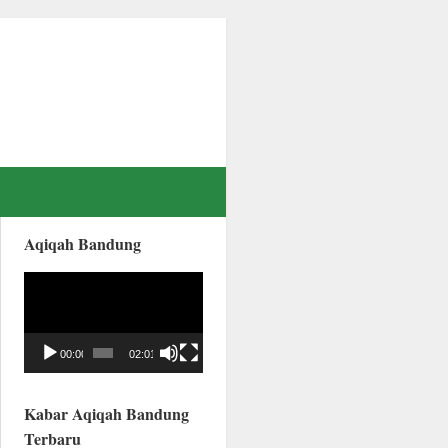
Aqiqah Bandung
Video
Player
00:00
02:01
Kabar Aqiqah Bandung
Terbaru