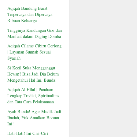
Aqiqah Bandung Barat
Terpercaya dan Dipercaya
Ribuan Keluarga
Tingginya Kandungan Gizi dan
Manfaat dalam Daging Domba
Aqiqah Cilame Cibiru Gerlong
| Layanan Sunnah Sesuai
Syariah
Si Kecil Suka Mengganggu
Hewan? Bisa Jadi Dia Belum
Mengetahui Hal Ini, Bunda!
Aqiqah Al Hilal | Panduan
Lengkap Tradisi, Spiritualitas,
dan Tata Cara Pelaksanaan
Ayah Bunda! Agar Mudik Jadi
Ibadah, Yuk Amalkan Bacaan
Ini!
Hati-Hati! Ini Ciri-Ciri