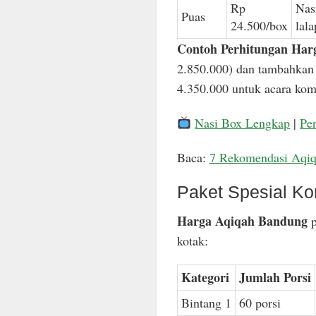
Rp
Nas
Puas
24.500/box
lal
Contoh Perhitungan Har
2.850.000) dan tambahkan 
4.350.000 untuk acara komp
Nasi Box Lengkap
|
Pe
Baca:
7 Rekomendasi Aqi
Paket Spesial Ko
Harga Aqiqah Bandung
p
kotak:
Kategori
Jumlah Porsi
Bintang 1
60 porsi