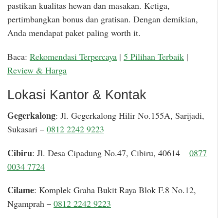
pastikan kualitas hewan dan masakan. Ketiga,
pertimbangkan bonus dan gratisan. Dengan demikian,
Anda mendapat paket paling worth it.
Baca:
Rekomendasi Terpercaya
|
5 Pilihan Terbaik
|
Review & Harga
Lokasi Kantor & Kontak
Gegerkalong
: Jl. Gegerkalong Hilir No.155A, Sarijadi,
Sukasari –
0812 2242 9223
Cibiru
: Jl. Desa Cipadung No.47, Cibiru, 40614 –
0877
0034 7724
Cilame
: Komplek Graha Bukit Raya Blok F.8 No.12,
Ngamprah –
0812 2242 9223