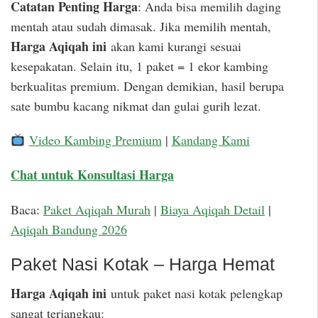
Catatan Penting Harga
: Anda bisa memilih daging
mentah atau sudah dimasak. Jika memilih mentah,
Harga Aqiqah ini
akan kami kurangi sesuai
kesepakatan. Selain itu, 1 paket = 1 ekor kambing
berkualitas premium. Dengan demikian, hasil berupa
sate bumbu kacang nikmat dan gulai gurih lezat.
Video Kambing Premium
|
Kandang Kami
Chat untuk Konsultasi Harga
Baca:
Paket Aqiqah Murah
|
Biaya Aqiqah Detail
|
Aqiqah Bandung 2026
Paket Nasi Kotak – Harga Hemat
Harga Aqiqah ini
untuk paket nasi kotak pelengkap
sangat terjangkau: