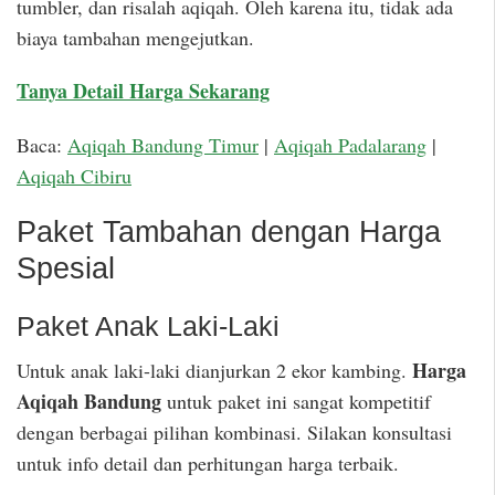
tumbler, dan risalah aqiqah. Oleh karena itu, tidak ada
biaya tambahan mengejutkan.
Tanya Detail Harga Sekarang
Baca:
Aqiqah Bandung Timur
|
Aqiqah Padalarang
|
Aqiqah Cibiru
Paket Tambahan dengan Harga
Spesial
Paket Anak Laki-Laki
Harga
Untuk anak laki-laki dianjurkan 2 ekor kambing.
Aqiqah Bandung
untuk paket ini sangat kompetitif
dengan berbagai pilihan kombinasi. Silakan konsultasi
untuk info detail dan perhitungan harga terbaik.