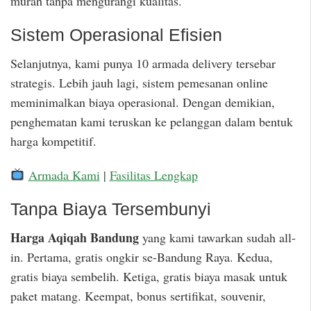
murah tanpa mengurangi kualitas.
Sistem Operasional Efisien
Selanjutnya, kami punya 10 armada delivery tersebar
strategis. Lebih jauh lagi, sistem pemesanan online
meminimalkan biaya operasional. Dengan demikian,
penghematan kami teruskan ke pelanggan dalam bentuk
harga kompetitif.
Armada Kami
|
Fasilitas Lengkap
Tanpa Biaya Tersembunyi
Harga Aqiqah Bandung
yang kami tawarkan sudah all-
in. Pertama, gratis ongkir se-Bandung Raya. Kedua,
gratis biaya sembelih. Ketiga, gratis biaya masak untuk
paket matang. Keempat, bonus sertifikat, souvenir,