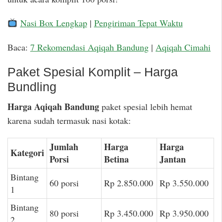
Nasi Box Lengkap
|
Pengiriman Tepat Waktu
Baca:
7 Rekomendasi Aqiqah Bandung
|
Aqiqah Cimahi
Paket Spesial Komplit – Harga
Bundling
Harga Aqiqah Bandung
paket spesial lebih hemat
karena sudah termasuk nasi kotak:
Jumlah
Harga
Harga
Kategori
Porsi
Betina
Jantan
Bintang
60 porsi
Rp 2.850.000
Rp 3.550.000
1
Bintang
80 porsi
Rp 3.450.000
Rp 3.950.000
2