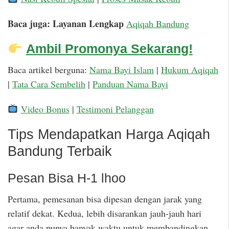
Baca juga: Layanan Lengkap
Aqiqah Bandung
Ambil Promonya Sekarang!
Baca artikel berguna:
Nama Bayi Islam
|
Hukum Aqiqah
|
Tata Cara Sembelih
|
Panduan Nama Bayi
Video Bonus
|
Testimoni Pelanggan
Tips Mendapatkan Harga Aqiqah
Bandung Terbaik
Pesan Bisa H-1 lhoo
Pertama, pemesanan bisa dipesan dengan jarak yang
relatif dekat. Kedua, lebih disarankan jauh-jauh hari
agar anda punya banyak waktu untuk membandingkan