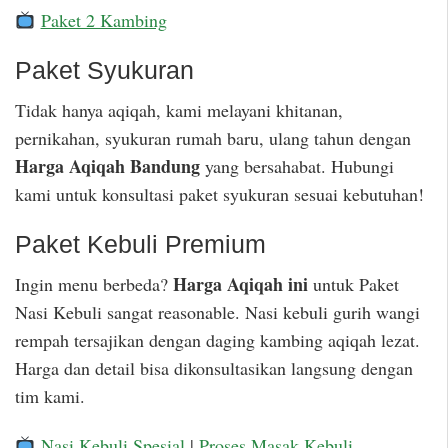
Paket 2 Kambing
Paket Syukuran
Tidak hanya aqiqah, kami melayani khitanan,
pernikahan, syukuran rumah baru, ulang tahun dengan
Harga Aqiqah Bandung
yang bersahabat. Hubungi
kami untuk konsultasi paket syukuran sesuai kebutuhan!
Paket Kebuli Premium
Harga Aqiqah ini
Ingin menu berbeda?
untuk Paket
Nasi Kebuli sangat reasonable. Nasi kebuli gurih wangi
rempah tersajikan dengan daging kambing aqiqah lezat.
Harga dan detail bisa dikonsultasikan langsung dengan
tim kami.
Nasi Kebuli Spesial
|
Proses Masak Kebuli