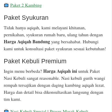
Paket 2 Kambing
Paket Syukuran
Tidak hanya aqiqah, kami melayani khitanan,
pernikahan, syukuran rumah baru, ulang tahun dengan
Harga Aqiqah Bandung
yang bersahabat. Hubungi
kami untuk konsultasi paket syukuran sesuai kebutuhan!
Paket Kebuli Premium
Harga Aqiqah ini
Ingin menu berbeda?
untuk Paket
Nasi Kebuli sangat reasonable. Nasi kebuli gurih wangi
rempah tersajikan dengan daging kambing aqiqah lezat.
Harga dan detail bisa dikonsultasikan langsung dengan
tim kami.
Nasi Kebuli Spesial
|
Proses Masak Kebuli