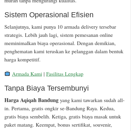
murah tanpa mengurangi kualitas.
Sistem Operasional Efisien
Selanjutnya, kami punya 10 armada delivery tersebar
strategis. Lebih jauh lagi, sistem pemesanan online
meminimalkan biaya operasional. Dengan demikian,
penghematan kami teruskan ke pelanggan dalam bentuk
harga kompetitif.
Armada Kami
|
Fasilitas Lengkap
Tanpa Biaya Tersembunyi
Harga Aqiqah Bandung
yang kami tawarkan sudah all-
in. Pertama, gratis ongkir se-Bandung Raya. Kedua,
gratis biaya sembelih. Ketiga, gratis biaya masak untuk
paket matang. Keempat, bonus sertifikat, souvenir,