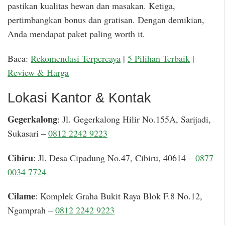
pastikan kualitas hewan dan masakan. Ketiga,
pertimbangkan bonus dan gratisan. Dengan demikian,
Anda mendapat paket paling worth it.
Baca:
Rekomendasi Terpercaya
|
5 Pilihan Terbaik
|
Review & Harga
Lokasi Kantor & Kontak
Gegerkalong
: Jl. Gegerkalong Hilir No.155A, Sarijadi,
Sukasari –
0812 2242 9223
Cibiru
: Jl. Desa Cipadung No.47, Cibiru, 40614 –
0877
0034 7724
Cilame
: Komplek Graha Bukit Raya Blok F.8 No.12,
Ngamprah –
0812 2242 9223