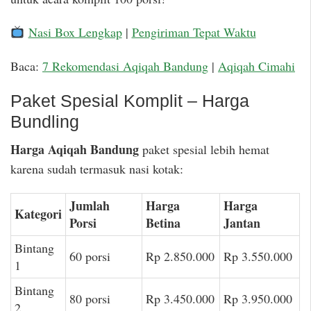
Nasi Box Lengkap
|
Pengiriman Tepat Waktu
Baca:
7 Rekomendasi Aqiqah Bandung
|
Aqiqah Cimahi
Paket Spesial Komplit – Harga
Bundling
Harga Aqiqah Bandung
paket spesial lebih hemat
karena sudah termasuk nasi kotak:
Jumlah
Harga
Harga
Kategori
Porsi
Betina
Jantan
Bintang
60 porsi
Rp 2.850.000
Rp 3.550.000
1
Bintang
80 porsi
Rp 3.450.000
Rp 3.950.000
2