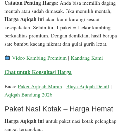
Catatan Penting Harga
: Anda bisa memilih daging
mentah atau sudah dimasak. Jika memilih mentah,
Harga Aqiqah ini
akan kami kurangi sesuai
kesepakatan. Selain itu, 1 paket = 1 ekor kambing
berkualitas premium. Dengan demikian, hasil berupa
sate bumbu kacang nikmat dan gulai gurih lezat.
Video Kambing Premium
|
Kandang Kami
Chat untuk Konsultasi Harga
Baca:
Paket Aqiqah Murah
|
Biaya Aqiqah Detail
|
Aqiqah Bandung 2026
Paket Nasi Kotak – Harga Hemat
Harga Aqiqah ini
untuk paket nasi kotak pelengkap
sangat terjangkau: