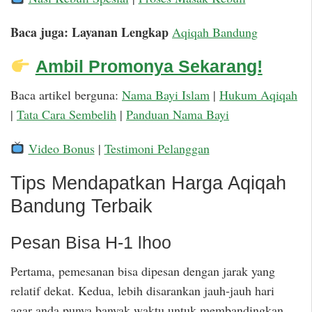
Baca juga: Layanan Lengkap
Aqiqah Bandung
Ambil Promonya Sekarang!
Baca artikel berguna:
Nama Bayi Islam
|
Hukum Aqiqah
|
Tata Cara Sembelih
|
Panduan Nama Bayi
Video Bonus
|
Testimoni Pelanggan
Tips Mendapatkan Harga Aqiqah
Bandung Terbaik
Pesan Bisa H-1 lhoo
Pertama, pemesanan bisa dipesan dengan jarak yang
relatif dekat. Kedua, lebih disarankan jauh-jauh hari
agar anda punya banyak waktu untuk membandingkan