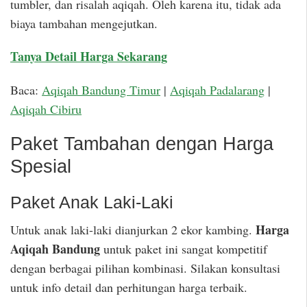
tumbler, dan risalah aqiqah. Oleh karena itu, tidak ada
biaya tambahan mengejutkan.
Tanya Detail Harga Sekarang
Baca:
Aqiqah Bandung Timur
|
Aqiqah Padalarang
|
Aqiqah Cibiru
Paket Tambahan dengan Harga
Spesial
Paket Anak Laki-Laki
Harga
Untuk anak laki-laki dianjurkan 2 ekor kambing.
Aqiqah Bandung
untuk paket ini sangat kompetitif
dengan berbagai pilihan kombinasi. Silakan konsultasi
untuk info detail dan perhitungan harga terbaik.