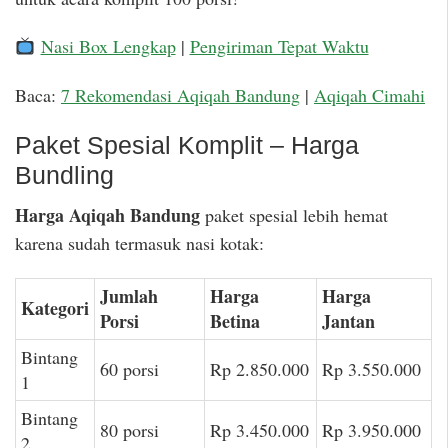
Nasi Box Lengkap
|
Pengiriman Tepat Waktu
Baca:
7 Rekomendasi Aqiqah Bandung
|
Aqiqah Cimahi
Paket Spesial Komplit – Harga
Bundling
Harga Aqiqah Bandung
paket spesial lebih hemat
karena sudah termasuk nasi kotak:
Jumlah
Harga
Harga
Kategori
Porsi
Betina
Jantan
Bintang
60 porsi
Rp 2.850.000
Rp 3.550.000
1
Bintang
80 porsi
Rp 3.450.000
Rp 3.950.000
2