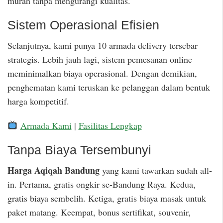
murah tanpa mengurangi kualitas.
Sistem Operasional Efisien
Selanjutnya, kami punya 10 armada delivery tersebar
strategis. Lebih jauh lagi, sistem pemesanan online
meminimalkan biaya operasional. Dengan demikian,
penghematan kami teruskan ke pelanggan dalam bentuk
harga kompetitif.
Armada Kami
|
Fasilitas Lengkap
Tanpa Biaya Tersembunyi
Harga Aqiqah Bandung
yang kami tawarkan sudah all-
in. Pertama, gratis ongkir se-Bandung Raya. Kedua,
gratis biaya sembelih. Ketiga, gratis biaya masak untuk
paket matang. Keempat, bonus sertifikat, souvenir,