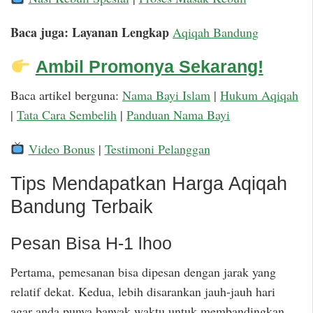
Baca juga: Layanan Lengkap
Aqiqah Bandung
Ambil Promonya Sekarang!
Baca artikel berguna:
Nama Bayi Islam
|
Hukum Aqiqah
|
Tata Cara Sembelih
|
Panduan Nama Bayi
Video Bonus
|
Testimoni Pelanggan
Tips Mendapatkan Harga Aqiqah
Bandung Terbaik
Pesan Bisa H-1 lhoo
Pertama, pemesanan bisa dipesan dengan jarak yang
relatif dekat. Kedua, lebih disarankan jauh-jauh hari
agar anda punya banyak waktu untuk membandingkan