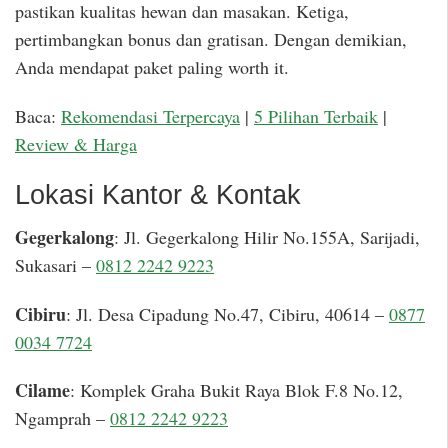
pastikan kualitas hewan dan masakan. Ketiga,
pertimbangkan bonus dan gratisan. Dengan demikian,
Anda mendapat paket paling worth it.
Baca:
Rekomendasi Terpercaya
|
5 Pilihan Terbaik
|
Review & Harga
Lokasi Kantor & Kontak
Gegerkalong
: Jl. Gegerkalong Hilir No.155A, Sarijadi,
Sukasari –
0812 2242 9223
Cibiru
: Jl. Desa Cipadung No.47, Cibiru, 40614 –
0877
0034 7724
Cilame
: Komplek Graha Bukit Raya Blok F.8 No.12,
Ngamprah –
0812 2242 9223