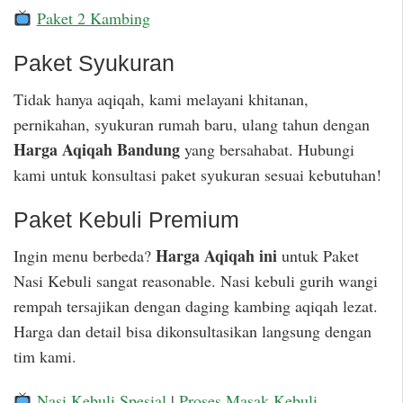
Paket 2 Kambing
Paket Syukuran
Tidak hanya aqiqah, kami melayani khitanan,
pernikahan, syukuran rumah baru, ulang tahun dengan
Harga Aqiqah Bandung
yang bersahabat. Hubungi
kami untuk konsultasi paket syukuran sesuai kebutuhan!
Paket Kebuli Premium
Harga Aqiqah ini
Ingin menu berbeda?
untuk Paket
Nasi Kebuli sangat reasonable. Nasi kebuli gurih wangi
rempah tersajikan dengan daging kambing aqiqah lezat.
Harga dan detail bisa dikonsultasikan langsung dengan
tim kami.
Nasi Kebuli Spesial
|
Proses Masak Kebuli