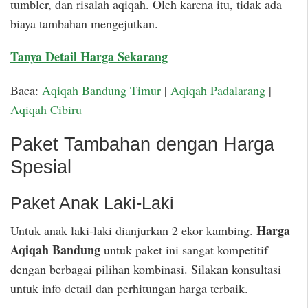
tumbler, dan risalah aqiqah. Oleh karena itu, tidak ada
biaya tambahan mengejutkan.
Tanya Detail Harga Sekarang
Baca:
Aqiqah Bandung Timur
|
Aqiqah Padalarang
|
Aqiqah Cibiru
Paket Tambahan dengan Harga
Spesial
Paket Anak Laki-Laki
Harga
Untuk anak laki-laki dianjurkan 2 ekor kambing.
Aqiqah Bandung
untuk paket ini sangat kompetitif
dengan berbagai pilihan kombinasi. Silakan konsultasi
untuk info detail dan perhitungan harga terbaik.