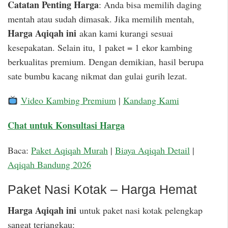
Catatan Penting Harga
: Anda bisa memilih daging
mentah atau sudah dimasak. Jika memilih mentah,
Harga Aqiqah ini
akan kami kurangi sesuai
kesepakatan. Selain itu, 1 paket = 1 ekor kambing
berkualitas premium. Dengan demikian, hasil berupa
sate bumbu kacang nikmat dan gulai gurih lezat.
Video Kambing Premium
|
Kandang Kami
Chat untuk Konsultasi Harga
Baca:
Paket Aqiqah Murah
|
Biaya Aqiqah Detail
|
Aqiqah Bandung 2026
Paket Nasi Kotak – Harga Hemat
Harga Aqiqah ini
untuk paket nasi kotak pelengkap
sangat terjangkau: