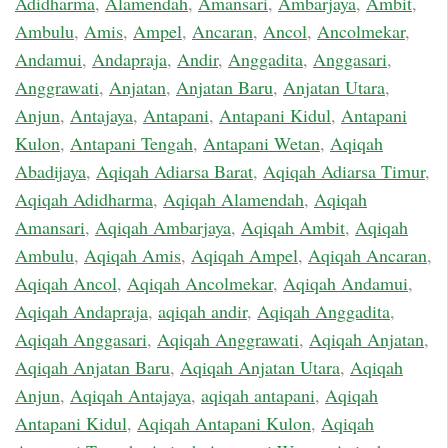
Adidharma
,
Alamendah
,
Amansari
,
Ambarjaya
,
Ambit
,
Ambulu
,
Amis
,
Ampel
,
Ancaran
,
Ancol
,
Ancolmekar
,
Andamui
,
Andapraja
,
Andir
,
Anggadita
,
Anggasari
,
Anggrawati
,
Anjatan
,
Anjatan Baru
,
Anjatan Utara
,
Anjun
,
Antajaya
,
Antapani
,
Antapani Kidul
,
Antapani
Kulon
,
Antapani Tengah
,
Antapani Wetan
,
Aqiqah
Abadijaya
,
Aqiqah Adiarsa Barat
,
Aqiqah Adiarsa Timur
,
Aqiqah Adidharma
,
Aqiqah Alamendah
,
Aqiqah
Amansari
,
Aqiqah Ambarjaya
,
Aqiqah Ambit
,
Aqiqah
Ambulu
,
Aqiqah Amis
,
Aqiqah Ampel
,
Aqiqah Ancaran
,
Aqiqah Ancol
,
Aqiqah Ancolmekar
,
Aqiqah Andamui
,
Aqiqah Andapraja
,
aqiqah andir
,
Aqiqah Anggadita
,
Aqiqah Anggasari
,
Aqiqah Anggrawati
,
Aqiqah Anjatan
,
Aqiqah Anjatan Baru
,
Aqiqah Anjatan Utara
,
Aqiqah
Anjun
,
Aqiqah Antajaya
,
aqiqah antapani
,
Aqiqah
Antapani Kidul
,
Aqiqah Antapani Kulon
,
Aqiqah