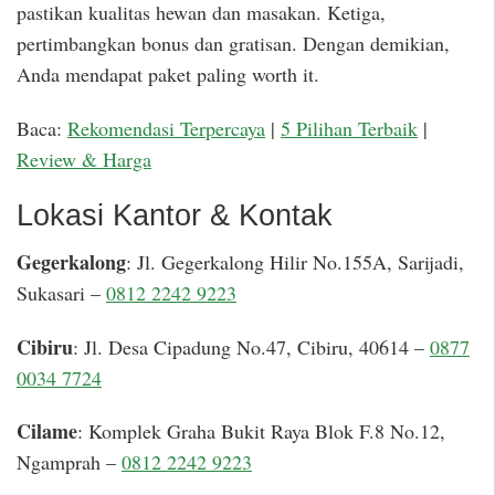
pastikan kualitas hewan dan masakan. Ketiga,
pertimbangkan bonus dan gratisan. Dengan demikian,
Anda mendapat paket paling worth it.
Baca:
Rekomendasi Terpercaya
|
5 Pilihan Terbaik
|
Review & Harga
Lokasi Kantor & Kontak
Gegerkalong
: Jl. Gegerkalong Hilir No.155A, Sarijadi,
Sukasari –
0812 2242 9223
Cibiru
: Jl. Desa Cipadung No.47, Cibiru, 40614 –
0877
0034 7724
Cilame
: Komplek Graha Bukit Raya Blok F.8 No.12,
Ngamprah –
0812 2242 9223