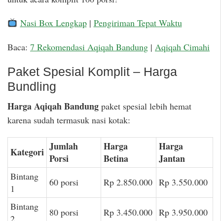
Nasi Box Lengkap
|
Pengiriman Tepat Waktu
Baca:
7 Rekomendasi Aqiqah Bandung
|
Aqiqah Cimahi
Paket Spesial Komplit – Harga
Bundling
Harga Aqiqah Bandung
paket spesial lebih hemat
karena sudah termasuk nasi kotak:
Jumlah
Harga
Harga
Kategori
Porsi
Betina
Jantan
Bintang
60 porsi
Rp 2.850.000
Rp 3.550.000
1
Bintang
80 porsi
Rp 3.450.000
Rp 3.950.000
2