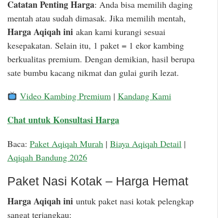
Catatan Penting Harga
: Anda bisa memilih daging
mentah atau sudah dimasak. Jika memilih mentah,
Harga Aqiqah ini
akan kami kurangi sesuai
kesepakatan. Selain itu, 1 paket = 1 ekor kambing
berkualitas premium. Dengan demikian, hasil berupa
sate bumbu kacang nikmat dan gulai gurih lezat.
Video Kambing Premium
|
Kandang Kami
Chat untuk Konsultasi Harga
Baca:
Paket Aqiqah Murah
|
Biaya Aqiqah Detail
|
Aqiqah Bandung 2026
Paket Nasi Kotak – Harga Hemat
Harga Aqiqah ini
untuk paket nasi kotak pelengkap
sangat terjangkau: