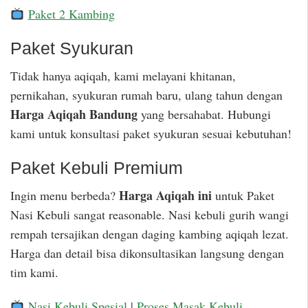
Paket 2 Kambing
Paket Syukuran
Tidak hanya aqiqah, kami melayani khitanan,
pernikahan, syukuran rumah baru, ulang tahun dengan
Harga Aqiqah Bandung
yang bersahabat. Hubungi
kami untuk konsultasi paket syukuran sesuai kebutuhan!
Paket Kebuli Premium
Harga Aqiqah ini
Ingin menu berbeda?
untuk Paket
Nasi Kebuli sangat reasonable. Nasi kebuli gurih wangi
rempah tersajikan dengan daging kambing aqiqah lezat.
Harga dan detail bisa dikonsultasikan langsung dengan
tim kami.
Nasi Kebuli Spesial
|
Proses Masak Kebuli