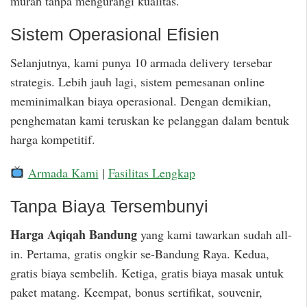
murah tanpa mengurangi kualitas.
Sistem Operasional Efisien
Selanjutnya, kami punya 10 armada delivery tersebar
strategis. Lebih jauh lagi, sistem pemesanan online
meminimalkan biaya operasional. Dengan demikian,
penghematan kami teruskan ke pelanggan dalam bentuk
harga kompetitif.
Armada Kami
|
Fasilitas Lengkap
Tanpa Biaya Tersembunyi
Harga Aqiqah Bandung
yang kami tawarkan sudah all-
in. Pertama, gratis ongkir se-Bandung Raya. Kedua,
gratis biaya sembelih. Ketiga, gratis biaya masak untuk
paket matang. Keempat, bonus sertifikat, souvenir,