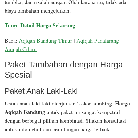
tumbler, dan risalah aqiqah. Oleh karena itu, tidak ada
biaya tambahan mengejutkan.
Tanya Detail Harga Sekarang
Baca:
Aqiqah Bandung Timur
|
Aqiqah Padalarang
|
Aqiqah Cibiru
Paket Tambahan dengan Harga
Spesial
Paket Anak Laki-Laki
Harga
Untuk anak laki-laki dianjurkan 2 ekor kambing.
Aqiqah Bandung
untuk paket ini sangat kompetitif
dengan berbagai pilihan kombinasi. Silakan konsultasi
untuk info detail dan perhitungan harga terbaik.