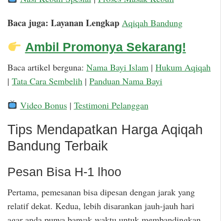
Baca juga: Layanan Lengkap
Aqiqah Bandung
Ambil Promonya Sekarang!
Baca artikel berguna:
Nama Bayi Islam
|
Hukum Aqiqah
|
Tata Cara Sembelih
|
Panduan Nama Bayi
Video Bonus
|
Testimoni Pelanggan
Tips Mendapatkan Harga Aqiqah
Bandung Terbaik
Pesan Bisa H-1 lhoo
Pertama, pemesanan bisa dipesan dengan jarak yang
relatif dekat. Kedua, lebih disarankan jauh-jauh hari
agar anda punya banyak waktu untuk membandingkan