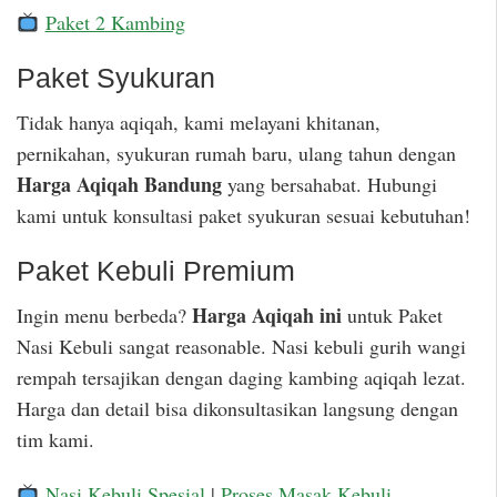
Paket 2 Kambing
Paket Syukuran
Tidak hanya aqiqah, kami melayani khitanan,
pernikahan, syukuran rumah baru, ulang tahun dengan
Harga Aqiqah Bandung
yang bersahabat. Hubungi
kami untuk konsultasi paket syukuran sesuai kebutuhan!
Paket Kebuli Premium
Harga Aqiqah ini
Ingin menu berbeda?
untuk Paket
Nasi Kebuli sangat reasonable. Nasi kebuli gurih wangi
rempah tersajikan dengan daging kambing aqiqah lezat.
Harga dan detail bisa dikonsultasikan langsung dengan
tim kami.
Nasi Kebuli Spesial
|
Proses Masak Kebuli