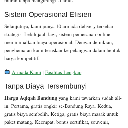
murah tanpa mengurangi kualitas.
Sistem Operasional Efisien
Selanjutnya, kami punya 10 armada delivery tersebar
strategis. Lebih jauh lagi, sistem pemesanan online
meminimalkan biaya operasional. Dengan demikian,
penghematan kami teruskan ke pelanggan dalam bentuk
harga kompetitif.
Armada Kami
|
Fasilitas Lengkap
Tanpa Biaya Tersembunyi
Harga Aqiqah Bandung
yang kami tawarkan sudah all-
in. Pertama, gratis ongkir se-Bandung Raya. Kedua,
gratis biaya sembelih. Ketiga, gratis biaya masak untuk
paket matang. Keempat, bonus sertifikat, souvenir,