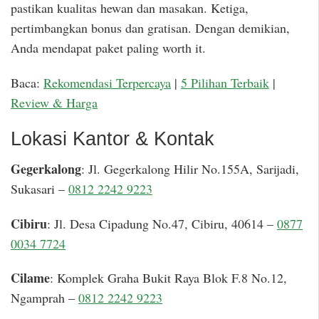
pastikan kualitas hewan dan masakan. Ketiga,
pertimbangkan bonus dan gratisan. Dengan demikian,
Anda mendapat paket paling worth it.
Baca:
Rekomendasi Terpercaya
|
5 Pilihan Terbaik
|
Review & Harga
Lokasi Kantor & Kontak
Gegerkalong
: Jl. Gegerkalong Hilir No.155A, Sarijadi,
Sukasari –
0812 2242 9223
Cibiru
: Jl. Desa Cipadung No.47, Cibiru, 40614 –
0877
0034 7724
Cilame
: Komplek Graha Bukit Raya Blok F.8 No.12,
Ngamprah –
0812 2242 9223