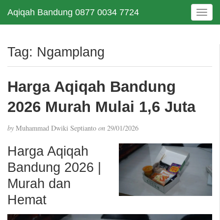
Aqiqah Bandung 0877 0034 7724
T
o
g
g
Tag:
Ngamplang
l
e
n
Harga Aqiqah Bandung
a
v
2026 Murah Mulai 1,6 Juta
i
g
by
Muhammad Dwiki Septianto
on
29/01/2026
a
t
Harga Aqiqah
i
Bandung 2026 |
o
n
Murah dan
Hemat