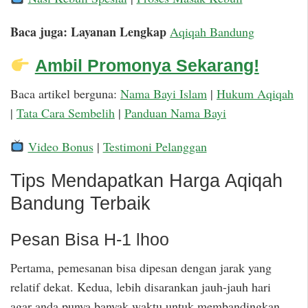
Baca juga: Layanan Lengkap
Aqiqah Bandung
Ambil Promonya Sekarang!
Baca artikel berguna:
Nama Bayi Islam
|
Hukum Aqiqah
|
Tata Cara Sembelih
|
Panduan Nama Bayi
Video Bonus
|
Testimoni Pelanggan
Tips Mendapatkan Harga Aqiqah
Bandung Terbaik
Pesan Bisa H-1 lhoo
Pertama, pemesanan bisa dipesan dengan jarak yang
relatif dekat. Kedua, lebih disarankan jauh-jauh hari
agar anda punya banyak waktu untuk membandingkan