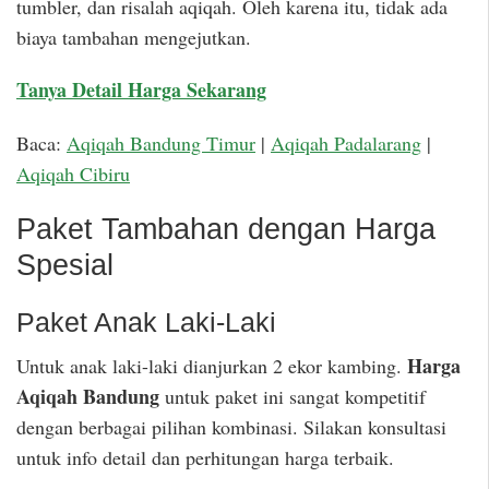
tumbler, dan risalah aqiqah. Oleh karena itu, tidak ada
biaya tambahan mengejutkan.
Tanya Detail Harga Sekarang
Baca:
Aqiqah Bandung Timur
|
Aqiqah Padalarang
|
Aqiqah Cibiru
Paket Tambahan dengan Harga
Spesial
Paket Anak Laki-Laki
Harga
Untuk anak laki-laki dianjurkan 2 ekor kambing.
Aqiqah Bandung
untuk paket ini sangat kompetitif
dengan berbagai pilihan kombinasi. Silakan konsultasi
untuk info detail dan perhitungan harga terbaik.