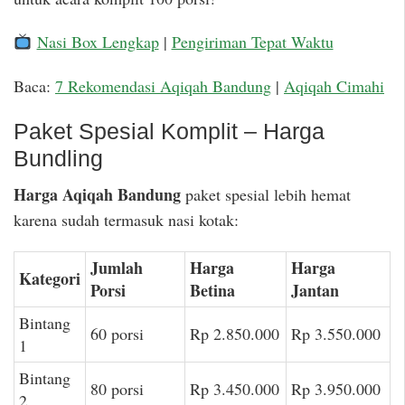
Nasi Box Lengkap
|
Pengiriman Tepat Waktu
Baca:
7 Rekomendasi Aqiqah Bandung
|
Aqiqah Cimahi
Paket Spesial Komplit – Harga
Bundling
Harga Aqiqah Bandung
paket spesial lebih hemat
karena sudah termasuk nasi kotak:
Jumlah
Harga
Harga
Kategori
Porsi
Betina
Jantan
Bintang
60 porsi
Rp 2.850.000
Rp 3.550.000
1
Bintang
80 porsi
Rp 3.450.000
Rp 3.950.000
2