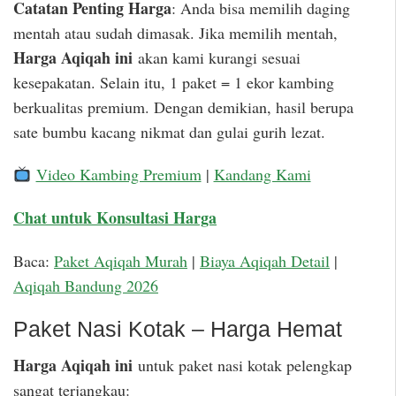
Catatan Penting Harga
: Anda bisa memilih daging
mentah atau sudah dimasak. Jika memilih mentah,
Harga Aqiqah ini
akan kami kurangi sesuai
kesepakatan. Selain itu, 1 paket = 1 ekor kambing
berkualitas premium. Dengan demikian, hasil berupa
sate bumbu kacang nikmat dan gulai gurih lezat.
Video Kambing Premium
|
Kandang Kami
Chat untuk Konsultasi Harga
Baca:
Paket Aqiqah Murah
|
Biaya Aqiqah Detail
|
Aqiqah Bandung 2026
Paket Nasi Kotak – Harga Hemat
Harga Aqiqah ini
untuk paket nasi kotak pelengkap
sangat terjangkau: