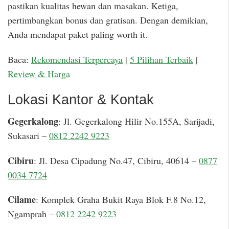
pastikan kualitas hewan dan masakan. Ketiga,
pertimbangkan bonus dan gratisan. Dengan demikian,
Anda mendapat paket paling worth it.
Baca:
Rekomendasi Terpercaya
|
5 Pilihan Terbaik
|
Review & Harga
Lokasi Kantor & Kontak
Gegerkalong
: Jl. Gegerkalong Hilir No.155A, Sarijadi,
Sukasari –
0812 2242 9223
Cibiru
: Jl. Desa Cipadung No.47, Cibiru, 40614 –
0877
0034 7724
Cilame
: Komplek Graha Bukit Raya Blok F.8 No.12,
Ngamprah –
0812 2242 9223