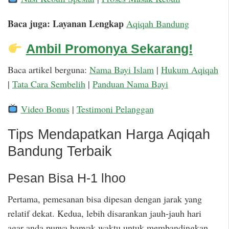
Baca juga: Layanan Lengkap
Aqiqah Bandung
Ambil Promonya Sekarang!
Baca artikel berguna:
Nama Bayi Islam
|
Hukum Aqiqah
|
Tata Cara Sembelih
|
Panduan Nama Bayi
Video Bonus
|
Testimoni Pelanggan
Tips Mendapatkan Harga Aqiqah
Bandung Terbaik
Pesan Bisa H-1 lhoo
Pertama, pemesanan bisa dipesan dengan jarak yang
relatif dekat. Kedua, lebih disarankan jauh-jauh hari
agar anda punya banyak waktu untuk membandingkan