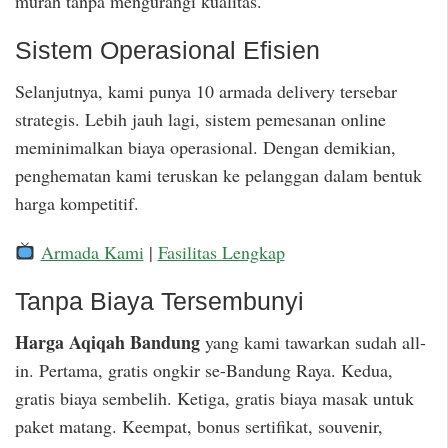
murah tanpa mengurangi kualitas.
Sistem Operasional Efisien
Selanjutnya, kami punya 10 armada delivery tersebar
strategis. Lebih jauh lagi, sistem pemesanan online
meminimalkan biaya operasional. Dengan demikian,
penghematan kami teruskan ke pelanggan dalam bentuk
harga kompetitif.
Armada Kami
|
Fasilitas Lengkap
Tanpa Biaya Tersembunyi
Harga Aqiqah Bandung
yang kami tawarkan sudah all-
in. Pertama, gratis ongkir se-Bandung Raya. Kedua,
gratis biaya sembelih. Ketiga, gratis biaya masak untuk
paket matang. Keempat, bonus sertifikat, souvenir,