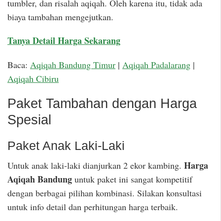
tumbler, dan risalah aqiqah. Oleh karena itu, tidak ada
biaya tambahan mengejutkan.
Tanya Detail Harga Sekarang
Baca:
Aqiqah Bandung Timur
|
Aqiqah Padalarang
|
Aqiqah Cibiru
Paket Tambahan dengan Harga
Spesial
Paket Anak Laki-Laki
Harga
Untuk anak laki-laki dianjurkan 2 ekor kambing.
Aqiqah Bandung
untuk paket ini sangat kompetitif
dengan berbagai pilihan kombinasi. Silakan konsultasi
untuk info detail dan perhitungan harga terbaik.