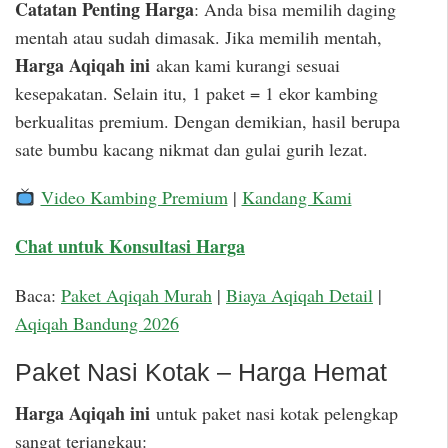
Catatan Penting Harga
: Anda bisa memilih daging
mentah atau sudah dimasak. Jika memilih mentah,
Harga Aqiqah ini
akan kami kurangi sesuai
kesepakatan. Selain itu, 1 paket = 1 ekor kambing
berkualitas premium. Dengan demikian, hasil berupa
sate bumbu kacang nikmat dan gulai gurih lezat.
Video Kambing Premium
|
Kandang Kami
Chat untuk Konsultasi Harga
Baca:
Paket Aqiqah Murah
|
Biaya Aqiqah Detail
|
Aqiqah Bandung 2026
Paket Nasi Kotak – Harga Hemat
Harga Aqiqah ini
untuk paket nasi kotak pelengkap
sangat terjangkau: