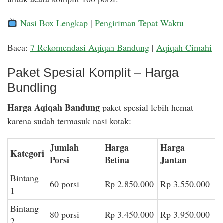
Nasi Box Lengkap
|
Pengiriman Tepat Waktu
Baca:
7 Rekomendasi Aqiqah Bandung
|
Aqiqah Cimahi
Paket Spesial Komplit – Harga
Bundling
Harga Aqiqah Bandung
paket spesial lebih hemat
karena sudah termasuk nasi kotak:
Jumlah
Harga
Harga
Kategori
Porsi
Betina
Jantan
Bintang
60 porsi
Rp 2.850.000
Rp 3.550.000
1
Bintang
80 porsi
Rp 3.450.000
Rp 3.950.000
2