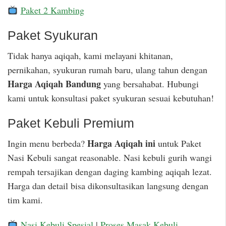
Paket 2 Kambing
Paket Syukuran
Tidak hanya aqiqah, kami melayani khitanan,
pernikahan, syukuran rumah baru, ulang tahun dengan
Harga Aqiqah Bandung
yang bersahabat. Hubungi
kami untuk konsultasi paket syukuran sesuai kebutuhan!
Paket Kebuli Premium
Harga Aqiqah ini
Ingin menu berbeda?
untuk Paket
Nasi Kebuli sangat reasonable. Nasi kebuli gurih wangi
rempah tersajikan dengan daging kambing aqiqah lezat.
Harga dan detail bisa dikonsultasikan langsung dengan
tim kami.
Nasi Kebuli Spesial
|
Proses Masak Kebuli