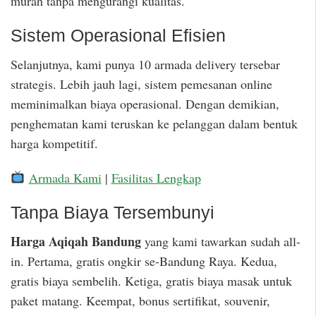
murah tanpa mengurangi kualitas.
Sistem Operasional Efisien
Selanjutnya, kami punya 10 armada delivery tersebar
strategis. Lebih jauh lagi, sistem pemesanan online
meminimalkan biaya operasional. Dengan demikian,
penghematan kami teruskan ke pelanggan dalam bentuk
harga kompetitif.
Armada Kami
|
Fasilitas Lengkap
Tanpa Biaya Tersembunyi
Harga Aqiqah Bandung
yang kami tawarkan sudah all-
in. Pertama, gratis ongkir se-Bandung Raya. Kedua,
gratis biaya sembelih. Ketiga, gratis biaya masak untuk
paket matang. Keempat, bonus sertifikat, souvenir,