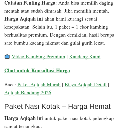
Catatan Penting Harga
: Anda bisa memilih daging
mentah atau sudah dimasak. Jika memilih mentah,
Harga Aqiqah ini
akan kami kurangi sesuai
kesepakatan. Selain itu, 1 paket = 1 ekor kambing
berkualitas premium. Dengan demikian, hasil berupa
sate bumbu kacang nikmat dan gulai gurih lezat.
Video Kambing Premium
|
Kandang Kami
Chat untuk Konsultasi Harga
Baca:
Paket Aqiqah Murah
|
Biaya Aqiqah Detail
|
Aqiqah Bandung 2026
Paket Nasi Kotak – Harga Hemat
Harga Aqiqah ini
untuk paket nasi kotak pelengkap
sangat terjangkau: