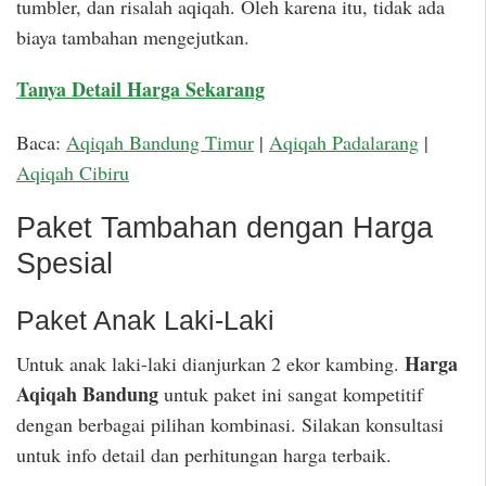
tumbler, dan risalah aqiqah. Oleh karena itu, tidak ada
biaya tambahan mengejutkan.
Tanya Detail Harga Sekarang
Baca:
Aqiqah Bandung Timur
|
Aqiqah Padalarang
|
Aqiqah Cibiru
Paket Tambahan dengan Harga
Spesial
Paket Anak Laki-Laki
Harga
Untuk anak laki-laki dianjurkan 2 ekor kambing.
Aqiqah Bandung
untuk paket ini sangat kompetitif
dengan berbagai pilihan kombinasi. Silakan konsultasi
untuk info detail dan perhitungan harga terbaik.