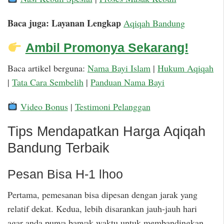
Baca juga: Layanan Lengkap
Aqiqah Bandung
Ambil Promonya Sekarang!
Baca artikel berguna:
Nama Bayi Islam
|
Hukum Aqiqah
|
Tata Cara Sembelih
|
Panduan Nama Bayi
Video Bonus
|
Testimoni Pelanggan
Tips Mendapatkan Harga Aqiqah
Bandung Terbaik
Pesan Bisa H-1 lhoo
Pertama, pemesanan bisa dipesan dengan jarak yang
relatif dekat. Kedua, lebih disarankan jauh-jauh hari
agar anda punya banyak waktu untuk membandingkan