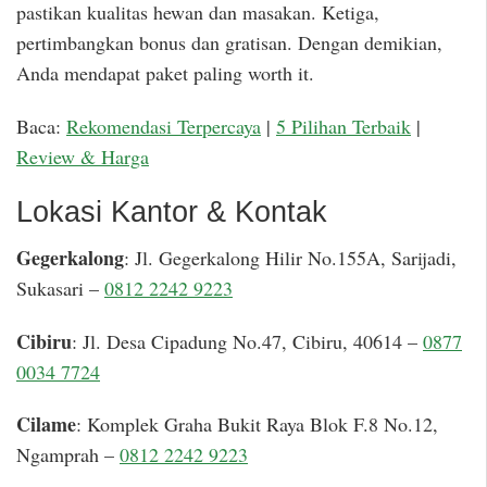
pastikan kualitas hewan dan masakan. Ketiga,
pertimbangkan bonus dan gratisan. Dengan demikian,
Anda mendapat paket paling worth it.
Baca:
Rekomendasi Terpercaya
|
5 Pilihan Terbaik
|
Review & Harga
Lokasi Kantor & Kontak
Gegerkalong
: Jl. Gegerkalong Hilir No.155A, Sarijadi,
Sukasari –
0812 2242 9223
Cibiru
: Jl. Desa Cipadung No.47, Cibiru, 40614 –
0877
0034 7724
Cilame
: Komplek Graha Bukit Raya Blok F.8 No.12,
Ngamprah –
0812 2242 9223