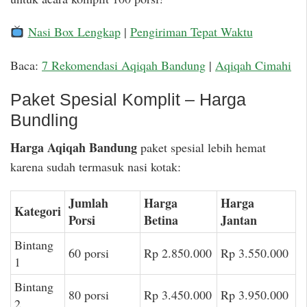
Nasi Box Lengkap
|
Pengiriman Tepat Waktu
Baca:
7 Rekomendasi Aqiqah Bandung
|
Aqiqah Cimahi
Paket Spesial Komplit – Harga
Bundling
Harga Aqiqah Bandung
paket spesial lebih hemat
karena sudah termasuk nasi kotak:
Jumlah
Harga
Harga
Kategori
Porsi
Betina
Jantan
Bintang
60 porsi
Rp 2.850.000
Rp 3.550.000
1
Bintang
80 porsi
Rp 3.450.000
Rp 3.950.000
2