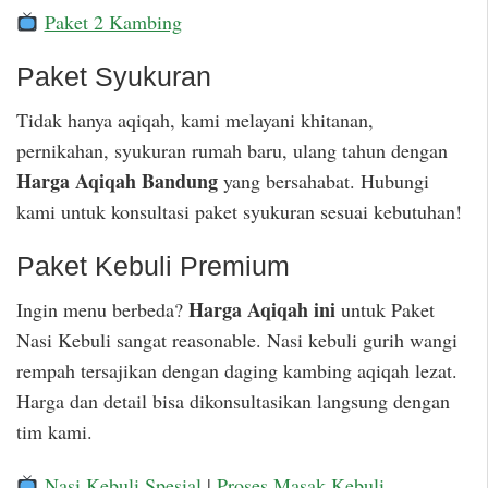
Paket 2 Kambing
Paket Syukuran
Tidak hanya aqiqah, kami melayani khitanan,
pernikahan, syukuran rumah baru, ulang tahun dengan
Harga Aqiqah Bandung
yang bersahabat. Hubungi
kami untuk konsultasi paket syukuran sesuai kebutuhan!
Paket Kebuli Premium
Harga Aqiqah ini
Ingin menu berbeda?
untuk Paket
Nasi Kebuli sangat reasonable. Nasi kebuli gurih wangi
rempah tersajikan dengan daging kambing aqiqah lezat.
Harga dan detail bisa dikonsultasikan langsung dengan
tim kami.
Nasi Kebuli Spesial
|
Proses Masak Kebuli