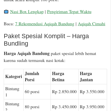
Nasi Box Lengkap
|
Pengiriman Tepat Waktu
Baca:
7 Rekomendasi Aqiqah Bandung
|
Aqiqah Cimahi
Paket Spesial Komplit – Harga
Bundling
Harga Aqiqah Bandung
paket spesial lebih hemat
karena sudah termasuk nasi kotak:
Jumlah
Harga
Harga
Kategori
Porsi
Betina
Jantan
Bintang
60 porsi
Rp 2.850.000
Rp 3.550.000
1
Bintang
80 porsi
Rp 3.450.000
Rp 3.950.000
2