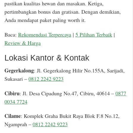
pastikan kualitas hewan dan masakan. Ketiga,
pertimbangkan bonus dan gratisan. Dengan demikian,
Anda mendapat paket paling worth it.
Baca:
Rekomendasi Terpercaya
|
5 Pilihan Terbaik
|
Review & Harga
Lokasi Kantor & Kontak
Gegerkalong
: Jl. Gegerkalong Hilir No.155A, Sarijadi,
Sukasari –
0812 2242 9223
Cibiru
: Jl. Desa Cipadung No.47, Cibiru, 40614 –
0877
0034 7724
Cilame
: Komplek Graha Bukit Raya Blok F.8 No.12,
Ngamprah –
0812 2242 9223