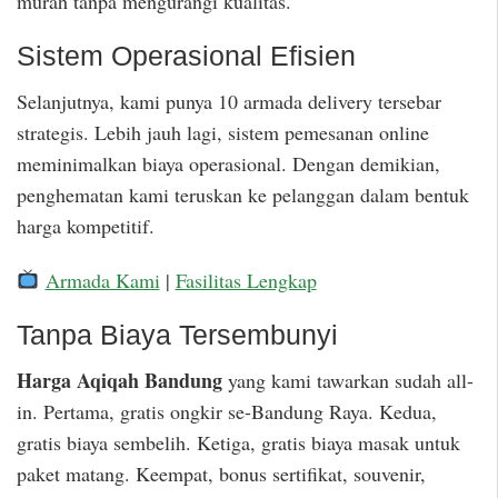
murah tanpa mengurangi kualitas.
Sistem Operasional Efisien
Selanjutnya, kami punya 10 armada delivery tersebar
strategis. Lebih jauh lagi, sistem pemesanan online
meminimalkan biaya operasional. Dengan demikian,
penghematan kami teruskan ke pelanggan dalam bentuk
harga kompetitif.
Armada Kami
|
Fasilitas Lengkap
Tanpa Biaya Tersembunyi
Harga Aqiqah Bandung
yang kami tawarkan sudah all-
in. Pertama, gratis ongkir se-Bandung Raya. Kedua,
gratis biaya sembelih. Ketiga, gratis biaya masak untuk
paket matang. Keempat, bonus sertifikat, souvenir,