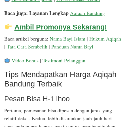
Baca juga: Layanan Lengkap
Aqiqah Bandung
Ambil Promonya Sekarang!
Baca artikel berguna:
Nama Bayi Islam
|
Hukum Aqiqah
|
Tata Cara Sembelih
|
Panduan Nama Bayi
Video Bonus
|
Testimoni Pelanggan
Tips Mendapatkan Harga Aqiqah
Bandung Terbaik
Pesan Bisa H-1 lhoo
Pertama, pemesanan bisa dipesan dengan jarak yang
relatif dekat. Kedua, lebih disarankan jauh-jauh hari
agar anda punya banyak waktu untuk membandingkan