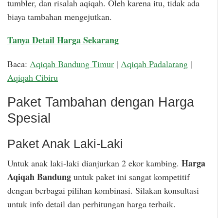
tumbler, dan risalah aqiqah. Oleh karena itu, tidak ada
biaya tambahan mengejutkan.
Tanya Detail Harga Sekarang
Baca:
Aqiqah Bandung Timur
|
Aqiqah Padalarang
|
Aqiqah Cibiru
Paket Tambahan dengan Harga
Spesial
Paket Anak Laki-Laki
Harga
Untuk anak laki-laki dianjurkan 2 ekor kambing.
Aqiqah Bandung
untuk paket ini sangat kompetitif
dengan berbagai pilihan kombinasi. Silakan konsultasi
untuk info detail dan perhitungan harga terbaik.