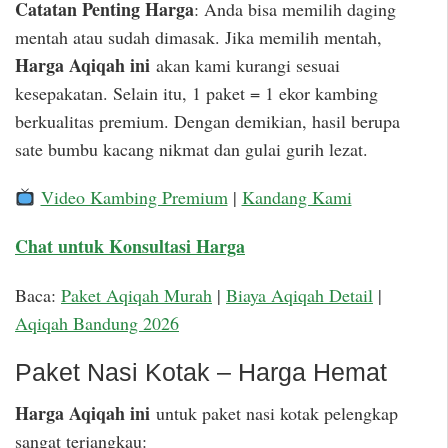
Catatan Penting Harga
: Anda bisa memilih daging
mentah atau sudah dimasak. Jika memilih mentah,
Harga Aqiqah ini
akan kami kurangi sesuai
kesepakatan. Selain itu, 1 paket = 1 ekor kambing
berkualitas premium. Dengan demikian, hasil berupa
sate bumbu kacang nikmat dan gulai gurih lezat.
Video Kambing Premium
|
Kandang Kami
Chat untuk Konsultasi Harga
Baca:
Paket Aqiqah Murah
|
Biaya Aqiqah Detail
|
Aqiqah Bandung 2026
Paket Nasi Kotak – Harga Hemat
Harga Aqiqah ini
untuk paket nasi kotak pelengkap
sangat terjangkau: