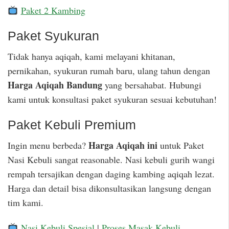
Paket 2 Kambing
Paket Syukuran
Tidak hanya aqiqah, kami melayani khitanan,
pernikahan, syukuran rumah baru, ulang tahun dengan
Harga Aqiqah Bandung
yang bersahabat. Hubungi
kami untuk konsultasi paket syukuran sesuai kebutuhan!
Paket Kebuli Premium
Harga Aqiqah ini
Ingin menu berbeda?
untuk Paket
Nasi Kebuli sangat reasonable. Nasi kebuli gurih wangi
rempah tersajikan dengan daging kambing aqiqah lezat.
Harga dan detail bisa dikonsultasikan langsung dengan
tim kami.
Nasi Kebuli Spesial
|
Proses Masak Kebuli