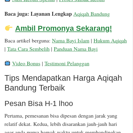
Baca juga: Layanan Lengkap
Aqiqah Bandung
Ambil Promonya Sekarang!
Baca artikel berguna:
Nama Bayi Islam
|
Hukum Aqiqah
|
Tata Cara Sembelih
|
Panduan Nama Bayi
Video Bonus
|
Testimoni Pelanggan
Tips Mendapatkan Harga Aqiqah
Bandung Terbaik
Pesan Bisa H-1 lhoo
Pertama, pemesanan bisa dipesan dengan jarak yang
relatif dekat. Kedua, lebih disarankan jauh-jauh hari
agar anda punya banyak waktu untuk membandingkan