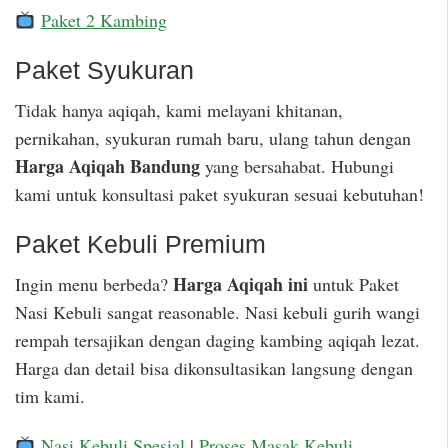
Paket 2 Kambing
Paket Syukuran
Tidak hanya aqiqah, kami melayani khitanan,
pernikahan, syukuran rumah baru, ulang tahun dengan
Harga Aqiqah Bandung
yang bersahabat. Hubungi
kami untuk konsultasi paket syukuran sesuai kebutuhan!
Paket Kebuli Premium
Harga Aqiqah ini
Ingin menu berbeda?
untuk Paket
Nasi Kebuli sangat reasonable. Nasi kebuli gurih wangi
rempah tersajikan dengan daging kambing aqiqah lezat.
Harga dan detail bisa dikonsultasikan langsung dengan
tim kami.
Nasi Kebuli Spesial
|
Proses Masak Kebuli