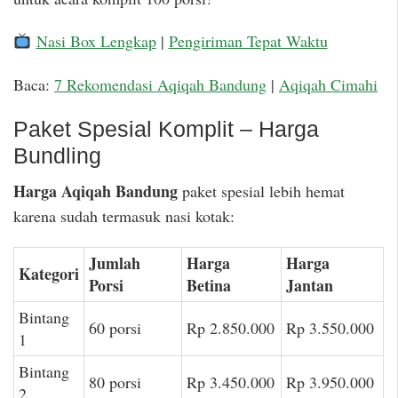
Nasi Box Lengkap
|
Pengiriman Tepat Waktu
Baca:
7 Rekomendasi Aqiqah Bandung
|
Aqiqah Cimahi
Paket Spesial Komplit – Harga
Bundling
Harga Aqiqah Bandung
paket spesial lebih hemat
karena sudah termasuk nasi kotak:
Jumlah
Harga
Harga
Kategori
Porsi
Betina
Jantan
Bintang
60 porsi
Rp 2.850.000
Rp 3.550.000
1
Bintang
80 porsi
Rp 3.450.000
Rp 3.950.000
2