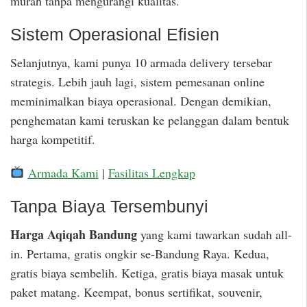
murah tanpa mengurangi kualitas.
Sistem Operasional Efisien
Selanjutnya, kami punya 10 armada delivery tersebar
strategis. Lebih jauh lagi, sistem pemesanan online
meminimalkan biaya operasional. Dengan demikian,
penghematan kami teruskan ke pelanggan dalam bentuk
harga kompetitif.
Armada Kami
|
Fasilitas Lengkap
Tanpa Biaya Tersembunyi
Harga Aqiqah Bandung
yang kami tawarkan sudah all-
in. Pertama, gratis ongkir se-Bandung Raya. Kedua,
gratis biaya sembelih. Ketiga, gratis biaya masak untuk
paket matang. Keempat, bonus sertifikat, souvenir,