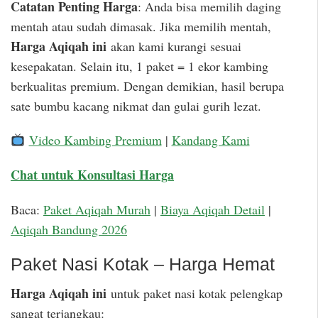
Catatan Penting Harga
: Anda bisa memilih daging
mentah atau sudah dimasak. Jika memilih mentah,
Harga Aqiqah ini
akan kami kurangi sesuai
kesepakatan. Selain itu, 1 paket = 1 ekor kambing
berkualitas premium. Dengan demikian, hasil berupa
sate bumbu kacang nikmat dan gulai gurih lezat.
Video Kambing Premium
|
Kandang Kami
Chat untuk Konsultasi Harga
Baca:
Paket Aqiqah Murah
|
Biaya Aqiqah Detail
|
Aqiqah Bandung 2026
Paket Nasi Kotak – Harga Hemat
Harga Aqiqah ini
untuk paket nasi kotak pelengkap
sangat terjangkau: