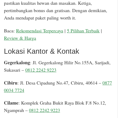
pastikan kualitas hewan dan masakan. Ketiga,
pertimbangkan bonus dan gratisan. Dengan demikian,
Anda mendapat paket paling worth it.
Baca:
Rekomendasi Terpercaya
|
5 Pilihan Terbaik
|
Review & Harga
Lokasi Kantor & Kontak
Gegerkalong
: Jl. Gegerkalong Hilir No.155A, Sarijadi,
Sukasari –
0812 2242 9223
Cibiru
: Jl. Desa Cipadung No.47, Cibiru, 40614 –
0877
0034 7724
Cilame
: Komplek Graha Bukit Raya Blok F.8 No.12,
Ngamprah –
0812 2242 9223