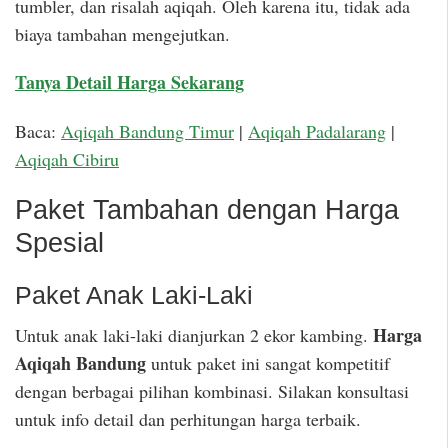
tumbler, dan risalah aqiqah. Oleh karena itu, tidak ada
biaya tambahan mengejutkan.
Tanya Detail Harga Sekarang
Baca:
Aqiqah Bandung Timur
|
Aqiqah Padalarang
|
Aqiqah Cibiru
Paket Tambahan dengan Harga
Spesial
Paket Anak Laki-Laki
Harga
Untuk anak laki-laki dianjurkan 2 ekor kambing.
Aqiqah Bandung
untuk paket ini sangat kompetitif
dengan berbagai pilihan kombinasi. Silakan konsultasi
untuk info detail dan perhitungan harga terbaik.