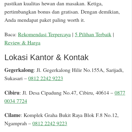
pastikan kualitas hewan dan masakan. Ketiga,
pertimbangkan bonus dan gratisan. Dengan demikian,
Anda mendapat paket paling worth it.
Baca:
Rekomendasi Terpercaya
|
5 Pilihan Terbaik
|
Review & Harga
Lokasi Kantor & Kontak
Gegerkalong
: Jl. Gegerkalong Hilir No.155A, Sarijadi,
Sukasari –
0812 2242 9223
Cibiru
: Jl. Desa Cipadung No.47, Cibiru, 40614 –
0877
0034 7724
Cilame
: Komplek Graha Bukit Raya Blok F.8 No.12,
Ngamprah –
0812 2242 9223