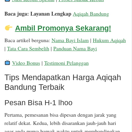
Baca juga: Layanan Lengkap
Aqiqah Bandung
Ambil Promonya Sekarang!
Baca artikel berguna:
Nama Bayi Islam
|
Hukum Aqiqah
|
Tata Cara Sembelih
|
Panduan Nama Bayi
Video Bonus
|
Testimoni Pelanggan
Tips Mendapatkan Harga Aqiqah
Bandung Terbaik
Pesan Bisa H-1 lhoo
Pertama, pemesanan bisa dipesan dengan jarak yang
relatif dekat. Kedua, lebih disarankan jauh-jauh hari
agar anda punya banyak waktu untuk membandingkan