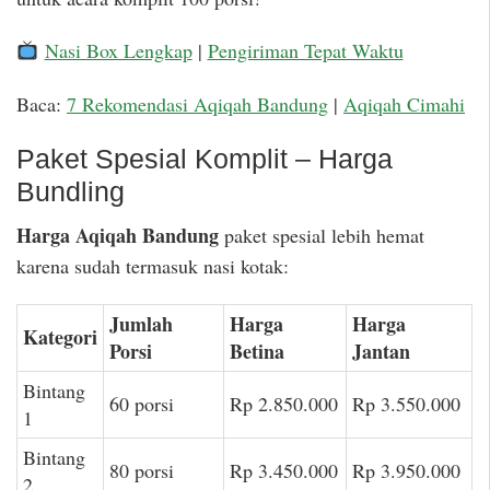
Nasi Box Lengkap
|
Pengiriman Tepat Waktu
Baca:
7 Rekomendasi Aqiqah Bandung
|
Aqiqah Cimahi
Paket Spesial Komplit – Harga
Bundling
Harga Aqiqah Bandung
paket spesial lebih hemat
karena sudah termasuk nasi kotak:
Jumlah
Harga
Harga
Kategori
Porsi
Betina
Jantan
Bintang
60 porsi
Rp 2.850.000
Rp 3.550.000
1
Bintang
80 porsi
Rp 3.450.000
Rp 3.950.000
2