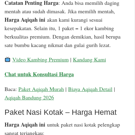
Catatan Penting Harga
: Anda bisa memilih daging
mentah atau sudah dimasak. Jika memilih mentah,
Harga Aqiqah ini
akan kami kurangi sesuai
kesepakatan. Selain itu, 1 paket = 1 ekor kambing
berkualitas premium. Dengan demikian, hasil berupa
sate bumbu kacang nikmat dan gulai gurih lezat.
Video Kambing Premium
|
Kandang Kami
Chat untuk Konsultasi Harga
Baca:
Paket Aqiqah Murah
|
Biaya Aqiqah Detail
|
Aqiqah Bandung 2026
Paket Nasi Kotak – Harga Hemat
Harga Aqiqah ini
untuk paket nasi kotak pelengkap
sangat terjangkau: