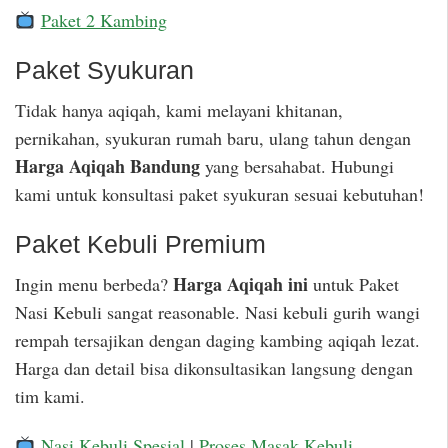
Paket 2 Kambing
Paket Syukuran
Tidak hanya aqiqah, kami melayani khitanan,
pernikahan, syukuran rumah baru, ulang tahun dengan
Harga Aqiqah Bandung
yang bersahabat. Hubungi
kami untuk konsultasi paket syukuran sesuai kebutuhan!
Paket Kebuli Premium
Harga Aqiqah ini
Ingin menu berbeda?
untuk Paket
Nasi Kebuli sangat reasonable. Nasi kebuli gurih wangi
rempah tersajikan dengan daging kambing aqiqah lezat.
Harga dan detail bisa dikonsultasikan langsung dengan
tim kami.
Nasi Kebuli Spesial
|
Proses Masak Kebuli