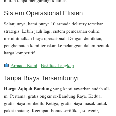
murah tanpa mengurangi kualitas.
Sistem Operasional Efisien
Selanjutnya, kami punya 10 armada delivery tersebar
strategis. Lebih jauh lagi, sistem pemesanan online
meminimalkan biaya operasional. Dengan demikian,
penghematan kami teruskan ke pelanggan dalam bentuk
harga kompetitif.
Armada Kami
|
Fasilitas Lengkap
Tanpa Biaya Tersembunyi
Harga Aqiqah Bandung
yang kami tawarkan sudah all-
in. Pertama, gratis ongkir se-Bandung Raya. Kedua,
gratis biaya sembelih. Ketiga, gratis biaya masak untuk
paket matang. Keempat, bonus sertifikat, souvenir,