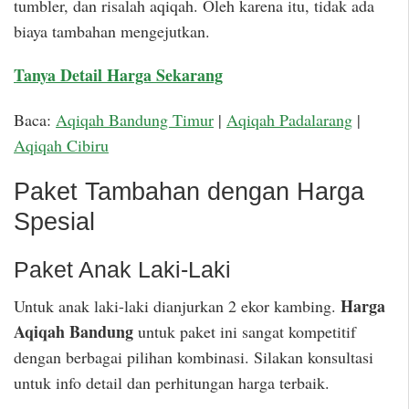
tumbler, dan risalah aqiqah. Oleh karena itu, tidak ada
biaya tambahan mengejutkan.
Tanya Detail Harga Sekarang
Baca:
Aqiqah Bandung Timur
|
Aqiqah Padalarang
|
Aqiqah Cibiru
Paket Tambahan dengan Harga
Spesial
Paket Anak Laki-Laki
Harga
Untuk anak laki-laki dianjurkan 2 ekor kambing.
Aqiqah Bandung
untuk paket ini sangat kompetitif
dengan berbagai pilihan kombinasi. Silakan konsultasi
untuk info detail dan perhitungan harga terbaik.