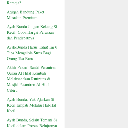
Remaja?
Aqiqah Bandung Paket
Masakan Premium
Ayah Bunda Jangan Kekang Si
Kecil, Coba Hargai Perasaan
dan Pendapatnya
Ayah/Bunda Harus Tahu! Ini 6
Tips Mengelola Stres Bagi
Orang Tua Baru
Akhir Pekan! Santri Pesantren
Quran Al Hilal Kembali
Melaksanakan Rutinitas di
Masjid Pesantren Al Hilal
Cibiru
Ayah Bunda, Yuk Ajarkan Si
Kecil Empati Melalui Hal-Hal
Kecil
Ayah Bunda, Selalu Temani Si
Kecil dalam Proses Belajarnya