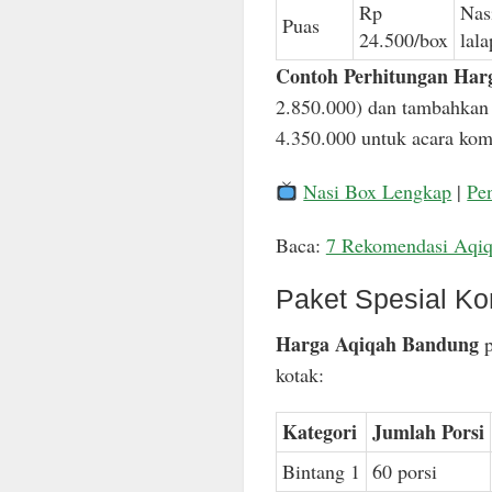
Rp
Nas
Puas
24.500/box
lal
Contoh Perhitungan Har
2.850.000) dan tambahkan 
4.350.000 untuk acara komp
Nasi Box Lengkap
|
Pe
Baca:
7 Rekomendasi Aqi
Paket Spesial Ko
Harga Aqiqah Bandung
p
kotak:
Kategori
Jumlah Porsi
Bintang 1
60 porsi