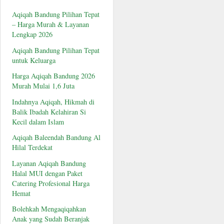
Aqiqah Bandung Pilihan Tepat
– Harga Murah & Layanan
Lengkap 2026
Aqiqah Bandung Pilihan Tepat
untuk Keluarga
Harga Aqiqah Bandung 2026
Murah Mulai 1,6 Juta
Indahnya Aqiqah, Hikmah di
Balik Ibadah Kelahiran Si
Kecil dalam Islam
Aqiqah Baleendah Bandung Al
Hilal Terdekat
Layanan Aqiqah Bandung
Halal MUI dengan Paket
Catering Profesional Harga
Hemat
Bolehkah Mengaqiqahkan
Anak yang Sudah Beranjak