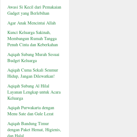
Awasi Si Kecil dari Pemakaian
Gadget yang Berlebihan
Agar Anak Mencintai Allah
Kunci Keluarga Sakinah,
Membangun Rumah Tangga
Penuh Cinta dan Keberkahan
Aqiqah Subang Murah Sesuai
Budget Keluarga
Aqiqah Cuma Sekali Seumur
Hidup, Jangan Dilewatkan!
Aqiqah Subang Al Hilal
Layanan Lengkap untuk Acara
Keluarga
Aqiqah Purwakarta dengan
Menu Sate dan Gule Lezat
Aqiqah Bandung Timur
dengan Paket Hemat, Higienis,
dan Halal