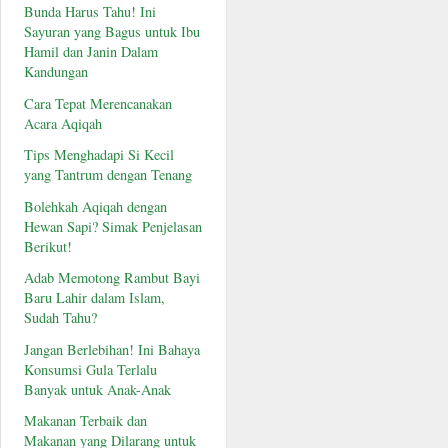
Bunda Harus Tahu! Ini
Sayuran yang Bagus untuk Ibu
Hamil dan Janin Dalam
Kandungan
Cara Tepat Merencanakan
Acara Aqiqah
Tips Menghadapi Si Kecil
yang Tantrum dengan Tenang
Bolehkah Aqiqah dengan
Hewan Sapi? Simak Penjelasan
Berikut!
Adab Memotong Rambut Bayi
Baru Lahir dalam Islam,
Sudah Tahu?
Jangan Berlebihan! Ini Bahaya
Konsumsi Gula Terlalu
Banyak untuk Anak-Anak
Makanan Terbaik dan
Makanan yang Dilarang untuk