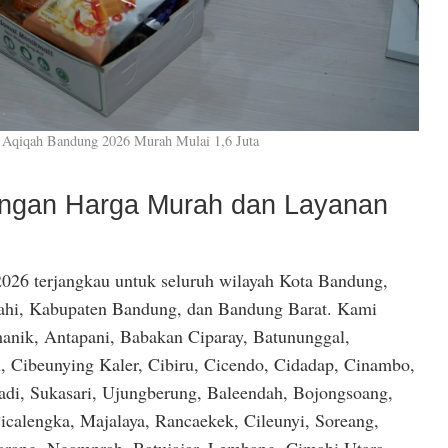
 Aqiqah Bandung 2026 Murah Mulai 1,6 Juta
dengan Harga Murah dan Layanan
026 terjangkau untuk seluruh wilayah Kota Bandung,
hi, Kabupaten Bandung, dan Bandung Barat. Kami
anik, Antapani, Babakan Ciparay, Batununggal,
, Cibeunying Kaler, Cibiru, Cicendo, Cidadap, Cinambo,
di, Sukasari, Ujungberung, Baleendah, Bojongsoang,
icalengka, Majalaya, Rancaekek, Cileunyi, Soreang,