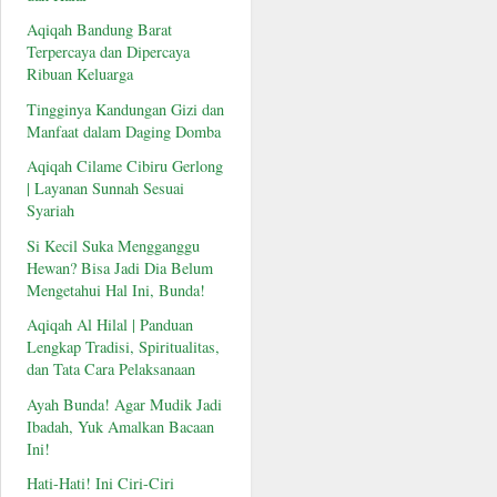
Aqiqah Bandung Barat
Terpercaya dan Dipercaya
Ribuan Keluarga
Tingginya Kandungan Gizi dan
Manfaat dalam Daging Domba
Aqiqah Cilame Cibiru Gerlong
| Layanan Sunnah Sesuai
Syariah
Si Kecil Suka Mengganggu
Hewan? Bisa Jadi Dia Belum
Mengetahui Hal Ini, Bunda!
Aqiqah Al Hilal | Panduan
Lengkap Tradisi, Spiritualitas,
dan Tata Cara Pelaksanaan
Ayah Bunda! Agar Mudik Jadi
Ibadah, Yuk Amalkan Bacaan
Ini!
Hati-Hati! Ini Ciri-Ciri