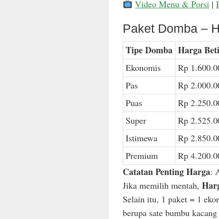
Video Menu & Porsi
|
Paket Domba – H
Tipe Domba
Harga Bet
Ekonomis
Rp 1.600.0
Pas
Rp 2.000.0
Puas
Rp 2.250.0
Super
Rp 2.525.0
Istimewa
Rp 2.850.0
Premium
Rp 4.200.0
Catatan Penting Harga
: 
Harg
Jika memilih mentah,
Selain itu, 1 paket = 1 ek
berupa sate bumbu kacang n