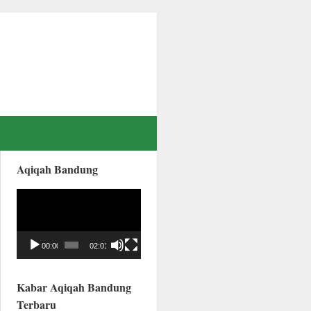
Aqiqah Bandung
Video
Player
00:00
02:01
Kabar Aqiqah Bandung
Terbaru