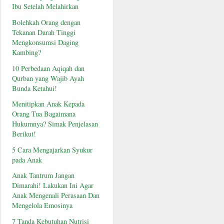
Ibu Setelah Melahirkan
Bolehkah Orang dengan
Tekanan Darah Tinggi
Mengkonsumsi Daging
Kambing?
10 Perbedaan Aqiqah dan
Qurban yang Wajib Ayah
Bunda Ketahui!
Menitipkan Anak Kepada
Orang Tua Bagaimana
Hukumnya? Simak Penjelasan
Berikut!
5 Cara Mengajarkan Syukur
pada Anak
Anak Tantrum Jangan
Dimarahi! Lakukan Ini Agar
Anak Mengenali Perasaan Dan
Mengelola Emosinya
7 Tanda Kebutuhan Nutrisi