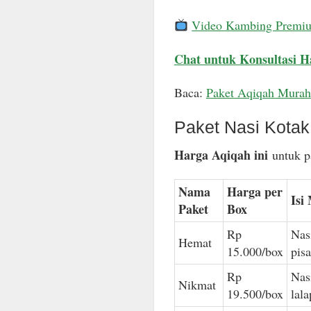
Video Kambing Premi
Chat untuk Konsultasi H
Baca:
Paket Aqiqah Murah
Paket Nasi Kota
Harga Aqiqah ini
untuk pa
Nama
Harga per
Isi
Paket
Box
Rp
Nas
Hemat
15.000/box
pis
Rp
Nas
Nikmat
19.500/box
lal