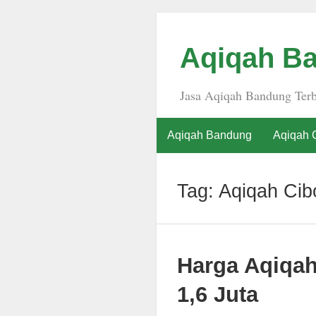
Aqiqah Ba
Jasa Aqiqah Bandung Terb
Aqiqah Bandung
Aqiqah 
Tag:
Aqiqah Cib
Harga Aqiqa
1,6 Juta