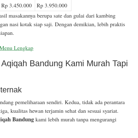
Rp 3.450.000
Rp 3.950.000
asil masakannya berupa sate dan gulai dari kambing
gan nasi kotak siap saji. Dengan demikian, lebih praktis
iapan.
Menu Lengkap
Aqiqah Bandung Kami Murah Tapi
ternak
ndang pemeliharaan sendiri. Kedua, tidak ada perantara
ga, kualitas hewan terjamin sehat dan sesuai syariat.
iqah Bandung
kami lebih murah tanpa mengurangi