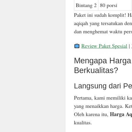
Bintang 2
80 porsi
Paket ini sudah komplit! H
aqiqah yang tersatukan den
dan menghemat waktu pers
Review Paket Spesial
|
Mengapa Harga 
Berkualitas?
Langsung dari Pe
Pertama, kami memiliki ka
yang menaikkan harga. Keti
Harga Aq
Oleh karena itu,
kualitas.