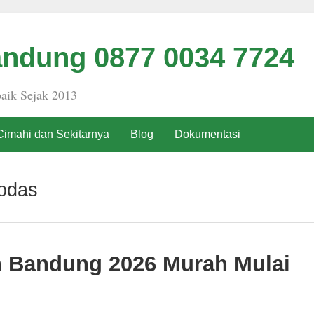
ndung 0877 0034 7724
aik Sejak 2013
Cimahi dan Sekitarnya
Blog
Dokumentasi
odas
h Bandung 2026 Murah Mulai