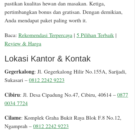
pastikan kualitas hewan dan masakan. Ketiga,
pertimbangkan bonus dan gratisan. Dengan demikian,
Anda mendapat paket paling worth it.
Baca:
Rekomendasi Terpercaya
|
5 Pilihan Terbaik
|
Review & Harga
Lokasi Kantor & Kontak
Gegerkalong
: Jl. Gegerkalong Hilir No.155A, Sarijadi,
Sukasari –
0812 2242 9223
Cibiru
: Jl. Desa Cipadung No.47, Cibiru, 40614 –
0877
0034 7724
Cilame
: Komplek Graha Bukit Raya Blok F.8 No.12,
Ngamprah –
0812 2242 9223