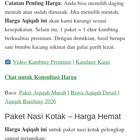
Catatan Penting Harga
: Anda bisa memilih daging
mentah atau sudah dimasak. Jika memilih mentah,
Harga Aqiqah ini
akan kami kurangi sesuai
kesepakatan. Selain itu, 1 paket = 1 ekor kambing
berkualitas premium. Dengan demikian, hasil berupa
sate bumbu kacang nikmat dan gulai gurih lezat.
Video Kambing Premium
|
Kandang Kami
Chat untuk Konsultasi Harga
Baca:
Paket Aqiqah Murah
|
Biaya Aqiqah Detail
|
Aqiqah Bandung 2026
Paket Nasi Kotak – Harga Hemat
Harga Aqiqah ini
untuk paket nasi kotak pelengkap
sangat terjangkau: