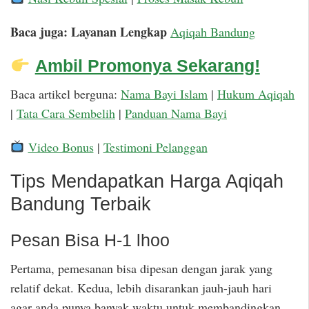
Baca juga: Layanan Lengkap
Aqiqah Bandung
Ambil Promonya Sekarang!
Baca artikel berguna:
Nama Bayi Islam
|
Hukum Aqiqah
|
Tata Cara Sembelih
|
Panduan Nama Bayi
Video Bonus
|
Testimoni Pelanggan
Tips Mendapatkan Harga Aqiqah
Bandung Terbaik
Pesan Bisa H-1 lhoo
Pertama, pemesanan bisa dipesan dengan jarak yang
relatif dekat. Kedua, lebih disarankan jauh-jauh hari
agar anda punya banyak waktu untuk membandingkan