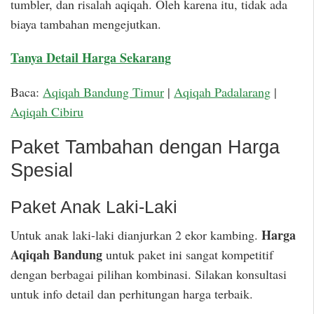
tumbler, dan risalah aqiqah. Oleh karena itu, tidak ada
biaya tambahan mengejutkan.
Tanya Detail Harga Sekarang
Baca:
Aqiqah Bandung Timur
|
Aqiqah Padalarang
|
Aqiqah Cibiru
Paket Tambahan dengan Harga
Spesial
Paket Anak Laki-Laki
Harga
Untuk anak laki-laki dianjurkan 2 ekor kambing.
Aqiqah Bandung
untuk paket ini sangat kompetitif
dengan berbagai pilihan kombinasi. Silakan konsultasi
untuk info detail dan perhitungan harga terbaik.