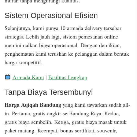
murah tanpa mengurangi kualitas.
Sistem Operasional Efisien
Selanjutnya, kami punya 10 armada delivery tersebar
strategis. Lebih jauh lagi, sistem pemesanan online
meminimalkan biaya operasional. Dengan demikian,
penghematan kami teruskan ke pelanggan dalam bentuk
harga kompetitif.
Armada Kami
|
Fasilitas Lengkap
Tanpa Biaya Tersembunyi
Harga Aqiqah Bandung
yang kami tawarkan sudah all-
in. Pertama, gratis ongkir se-Bandung Raya. Kedua,
gratis biaya sembelih. Ketiga, gratis biaya masak untuk
paket matang. Keempat, bonus sertifikat, souvenir,