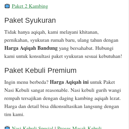
Paket 2 Kambing
Paket Syukuran
Tidak hanya aqiqah, kami melayani khitanan,
pernikahan, syukuran rumah baru, ulang tahun dengan
Harga Aqiqah Bandung
yang bersahabat. Hubungi
kami untuk konsultasi paket syukuran sesuai kebutuhan!
Paket Kebuli Premium
Harga Aqiqah ini
Ingin menu berbeda?
untuk Paket
Nasi Kebuli sangat reasonable. Nasi kebuli gurih wangi
rempah tersajikan dengan daging kambing aqiqah lezat.
Harga dan detail bisa dikonsultasikan langsung dengan
tim kami.
Nasi Kebuli Spesial
|
Proses Masak Kebuli