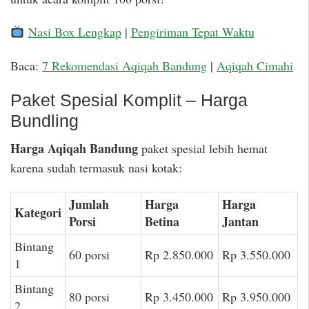
Nasi Box Lengkap
|
Pengiriman Tepat Waktu
Baca:
7 Rekomendasi Aqiqah Bandung
|
Aqiqah Cimahi
Paket Spesial Komplit – Harga
Bundling
Harga Aqiqah Bandung
paket spesial lebih hemat
karena sudah termasuk nasi kotak:
Jumlah
Harga
Harga
Kategori
Porsi
Betina
Jantan
Bintang
60 porsi
Rp 2.850.000
Rp 3.550.000
1
Bintang
80 porsi
Rp 3.450.000
Rp 3.950.000
2