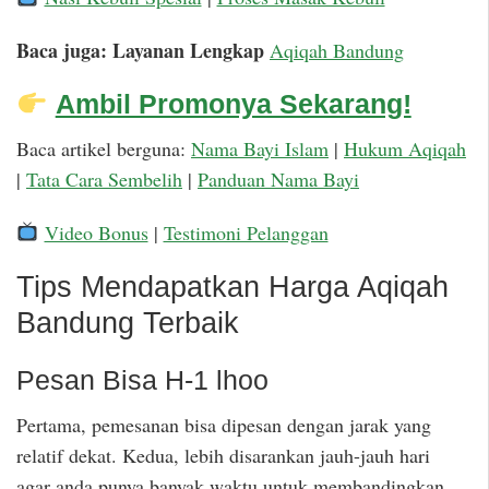
Baca juga: Layanan Lengkap
Aqiqah Bandung
Ambil Promonya Sekarang!
Baca artikel berguna:
Nama Bayi Islam
|
Hukum Aqiqah
|
Tata Cara Sembelih
|
Panduan Nama Bayi
Video Bonus
|
Testimoni Pelanggan
Tips Mendapatkan Harga Aqiqah
Bandung Terbaik
Pesan Bisa H-1 lhoo
Pertama, pemesanan bisa dipesan dengan jarak yang
relatif dekat. Kedua, lebih disarankan jauh-jauh hari
agar anda punya banyak waktu untuk membandingkan