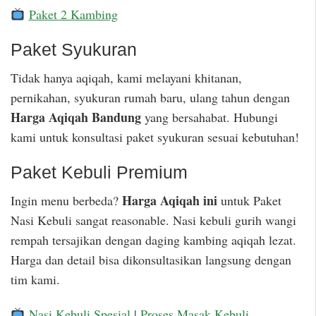
Paket 2 Kambing
Paket Syukuran
Tidak hanya aqiqah, kami melayani khitanan,
pernikahan, syukuran rumah baru, ulang tahun dengan
Harga Aqiqah Bandung
yang bersahabat. Hubungi
kami untuk konsultasi paket syukuran sesuai kebutuhan!
Paket Kebuli Premium
Harga Aqiqah ini
Ingin menu berbeda?
untuk Paket
Nasi Kebuli sangat reasonable. Nasi kebuli gurih wangi
rempah tersajikan dengan daging kambing aqiqah lezat.
Harga dan detail bisa dikonsultasikan langsung dengan
tim kami.
Nasi Kebuli Spesial
|
Proses Masak Kebuli