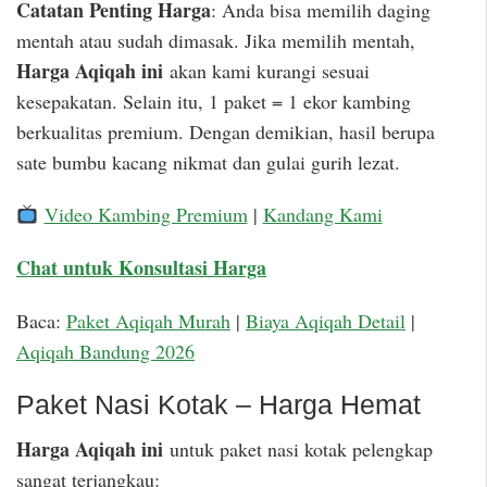
Catatan Penting Harga
: Anda bisa memilih daging
mentah atau sudah dimasak. Jika memilih mentah,
Harga Aqiqah ini
akan kami kurangi sesuai
kesepakatan. Selain itu, 1 paket = 1 ekor kambing
berkualitas premium. Dengan demikian, hasil berupa
sate bumbu kacang nikmat dan gulai gurih lezat.
Video Kambing Premium
|
Kandang Kami
Chat untuk Konsultasi Harga
Baca:
Paket Aqiqah Murah
|
Biaya Aqiqah Detail
|
Aqiqah Bandung 2026
Paket Nasi Kotak – Harga Hemat
Harga Aqiqah ini
untuk paket nasi kotak pelengkap
sangat terjangkau: