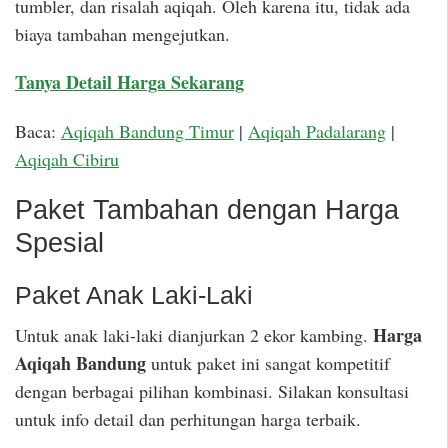
tumbler, dan risalah aqiqah. Oleh karena itu, tidak ada
biaya tambahan mengejutkan.
Tanya Detail Harga Sekarang
Baca:
Aqiqah Bandung Timur
|
Aqiqah Padalarang
|
Aqiqah Cibiru
Paket Tambahan dengan Harga
Spesial
Paket Anak Laki-Laki
Harga
Untuk anak laki-laki dianjurkan 2 ekor kambing.
Aqiqah Bandung
untuk paket ini sangat kompetitif
dengan berbagai pilihan kombinasi. Silakan konsultasi
untuk info detail dan perhitungan harga terbaik.