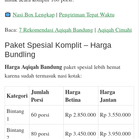
Nasi Box Lengkap
|
Pengiriman Tepat Waktu
Baca:
7 Rekomendasi Aqiqah Bandung
|
Aqiqah Cimahi
Paket Spesial Komplit – Harga
Bundling
Harga Aqiqah Bandung
paket spesial lebih hemat
karena sudah termasuk nasi kotak:
Jumlah
Harga
Harga
Kategori
Porsi
Betina
Jantan
Bintang
60 porsi
Rp 2.850.000
Rp 3.550.000
1
Bintang
80 porsi
Rp 3.450.000
Rp 3.950.000
2