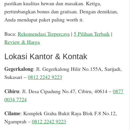
pastikan kualitas hewan dan masakan. Ketiga,
pertimbangkan bonus dan gratisan. Dengan demikian,
Anda mendapat paket paling worth it.
Baca:
Rekomendasi Terpercaya
|
5 Pilihan Terbaik
|
Review & Harga
Lokasi Kantor & Kontak
Gegerkalong
: Jl. Gegerkalong Hilir No.155A, Sarijadi,
Sukasari –
0812 2242 9223
Cibiru
: Jl. Desa Cipadung No.47, Cibiru, 40614 –
0877
0034 7724
Cilame
: Komplek Graha Bukit Raya Blok F.8 No.12,
Ngamprah –
0812 2242 9223