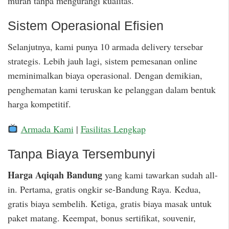
murah tanpa mengurangi kualitas.
Sistem Operasional Efisien
Selanjutnya, kami punya 10 armada delivery tersebar
strategis. Lebih jauh lagi, sistem pemesanan online
meminimalkan biaya operasional. Dengan demikian,
penghematan kami teruskan ke pelanggan dalam bentuk
harga kompetitif.
Armada Kami
|
Fasilitas Lengkap
Tanpa Biaya Tersembunyi
Harga Aqiqah Bandung
yang kami tawarkan sudah all-
in. Pertama, gratis ongkir se-Bandung Raya. Kedua,
gratis biaya sembelih. Ketiga, gratis biaya masak untuk
paket matang. Keempat, bonus sertifikat, souvenir,