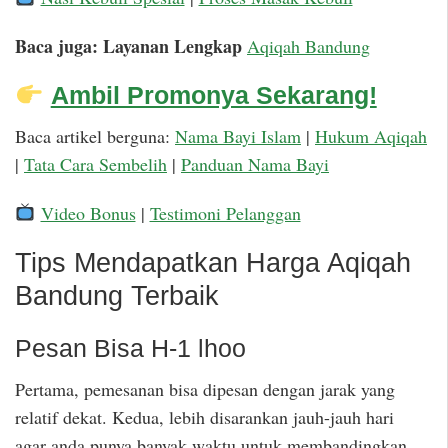
Baca juga: Layanan Lengkap
Aqiqah Bandung
Ambil Promonya Sekarang!
Baca artikel berguna:
Nama Bayi Islam
|
Hukum Aqiqah
|
Tata Cara Sembelih
|
Panduan Nama Bayi
Video Bonus
|
Testimoni Pelanggan
Tips Mendapatkan Harga Aqiqah
Bandung Terbaik
Pesan Bisa H-1 lhoo
Pertama, pemesanan bisa dipesan dengan jarak yang
relatif dekat. Kedua, lebih disarankan jauh-jauh hari
agar anda punya banyak waktu untuk membandingkan