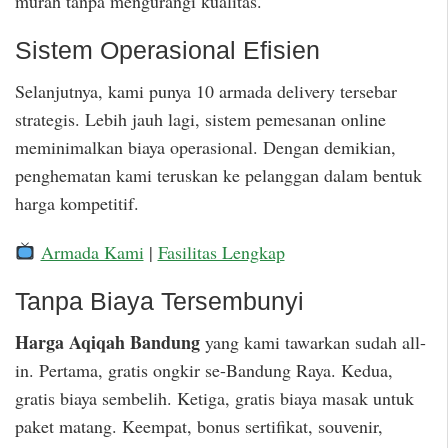
murah tanpa mengurangi kualitas.
Sistem Operasional Efisien
Selanjutnya, kami punya 10 armada delivery tersebar
strategis. Lebih jauh lagi, sistem pemesanan online
meminimalkan biaya operasional. Dengan demikian,
penghematan kami teruskan ke pelanggan dalam bentuk
harga kompetitif.
Armada Kami
|
Fasilitas Lengkap
Tanpa Biaya Tersembunyi
Harga Aqiqah Bandung
yang kami tawarkan sudah all-
in. Pertama, gratis ongkir se-Bandung Raya. Kedua,
gratis biaya sembelih. Ketiga, gratis biaya masak untuk
paket matang. Keempat, bonus sertifikat, souvenir,