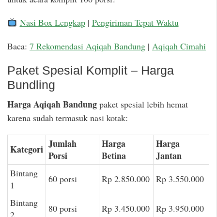
Nasi Box Lengkap
|
Pengiriman Tepat Waktu
Baca:
7 Rekomendasi Aqiqah Bandung
|
Aqiqah Cimahi
Paket Spesial Komplit – Harga
Bundling
Harga Aqiqah Bandung
paket spesial lebih hemat
karena sudah termasuk nasi kotak:
Jumlah
Harga
Harga
Kategori
Porsi
Betina
Jantan
Bintang
60 porsi
Rp 2.850.000
Rp 3.550.000
1
Bintang
80 porsi
Rp 3.450.000
Rp 3.950.000
2