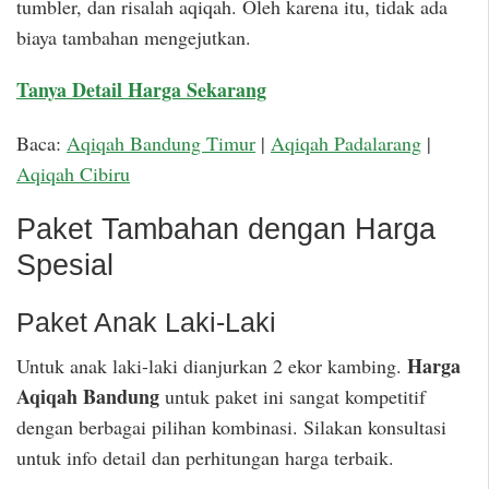
tumbler, dan risalah aqiqah. Oleh karena itu, tidak ada
biaya tambahan mengejutkan.
Tanya Detail Harga Sekarang
Baca:
Aqiqah Bandung Timur
|
Aqiqah Padalarang
|
Aqiqah Cibiru
Paket Tambahan dengan Harga
Spesial
Paket Anak Laki-Laki
Harga
Untuk anak laki-laki dianjurkan 2 ekor kambing.
Aqiqah Bandung
untuk paket ini sangat kompetitif
dengan berbagai pilihan kombinasi. Silakan konsultasi
untuk info detail dan perhitungan harga terbaik.