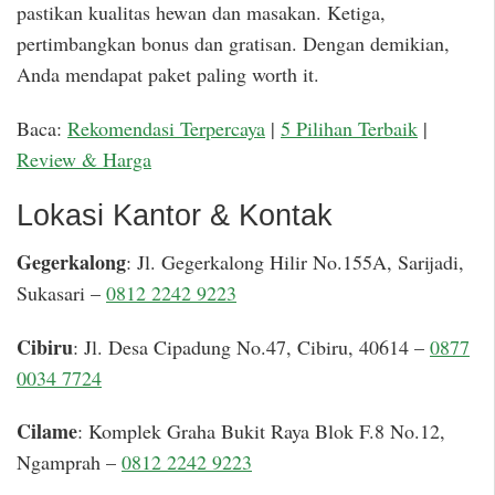
pastikan kualitas hewan dan masakan. Ketiga,
pertimbangkan bonus dan gratisan. Dengan demikian,
Anda mendapat paket paling worth it.
Baca:
Rekomendasi Terpercaya
|
5 Pilihan Terbaik
|
Review & Harga
Lokasi Kantor & Kontak
Gegerkalong
: Jl. Gegerkalong Hilir No.155A, Sarijadi,
Sukasari –
0812 2242 9223
Cibiru
: Jl. Desa Cipadung No.47, Cibiru, 40614 –
0877
0034 7724
Cilame
: Komplek Graha Bukit Raya Blok F.8 No.12,
Ngamprah –
0812 2242 9223