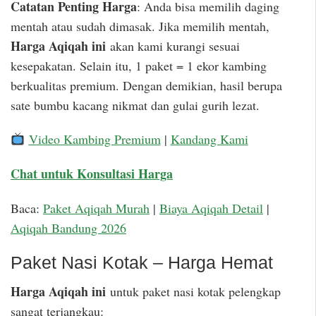
Catatan Penting Harga
: Anda bisa memilih daging
mentah atau sudah dimasak. Jika memilih mentah,
Harga Aqiqah ini
akan kami kurangi sesuai
kesepakatan. Selain itu, 1 paket = 1 ekor kambing
berkualitas premium. Dengan demikian, hasil berupa
sate bumbu kacang nikmat dan gulai gurih lezat.
Video Kambing Premium
|
Kandang Kami
Chat untuk Konsultasi Harga
Baca:
Paket Aqiqah Murah
|
Biaya Aqiqah Detail
|
Aqiqah Bandung 2026
Paket Nasi Kotak – Harga Hemat
Harga Aqiqah ini
untuk paket nasi kotak pelengkap
sangat terjangkau: