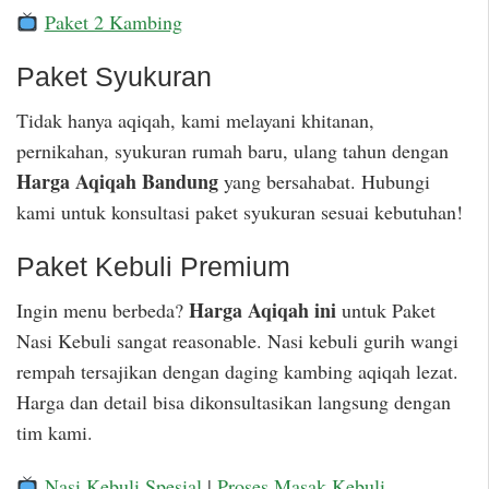
Paket 2 Kambing
Paket Syukuran
Tidak hanya aqiqah, kami melayani khitanan,
pernikahan, syukuran rumah baru, ulang tahun dengan
Harga Aqiqah Bandung
yang bersahabat. Hubungi
kami untuk konsultasi paket syukuran sesuai kebutuhan!
Paket Kebuli Premium
Harga Aqiqah ini
Ingin menu berbeda?
untuk Paket
Nasi Kebuli sangat reasonable. Nasi kebuli gurih wangi
rempah tersajikan dengan daging kambing aqiqah lezat.
Harga dan detail bisa dikonsultasikan langsung dengan
tim kami.
Nasi Kebuli Spesial
|
Proses Masak Kebuli