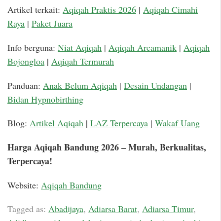
Artikel terkait:
Aqiqah Praktis 2026
|
Aqiqah Cimahi
Raya
|
Paket Juara
Info berguna:
Niat Aqiqah
|
Aqiqah Arcamanik
|
Aqiqah
Bojongloa
|
Aqiqah Termurah
Panduan:
Anak Belum Aqiqah
|
Desain Undangan
|
Bidan Hypnobirthing
Blog:
Artikel Aqiqah
|
LAZ Terpercaya
|
Wakaf Uang
Harga Aqiqah Bandung 2026 – Murah, Berkualitas,
Terpercaya!
Website:
Aqiqah Bandung
Tagged as:
Abadijaya
,
Adiarsa Barat
,
Adiarsa Timur
,