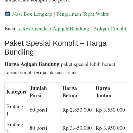
Nasi Box Lengkap
|
Pengiriman Tepat Waktu
Baca:
7 Rekomendasi Aqiqah Bandung
|
Aqiqah Cimahi
Paket Spesial Komplit – Harga
Bundling
Harga Aqiqah Bandung
paket spesial lebih hemat
karena sudah termasuk nasi kotak:
Jumlah
Harga
Harga
Kategori
Porsi
Betina
Jantan
Bintang
60 porsi
Rp 2.850.000
Rp 3.550.000
1
Bintang
80 porsi
Rp 3.450.000
Rp 3.950.000
2