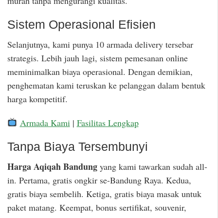
murah tanpa mengurangi kualitas.
Sistem Operasional Efisien
Selanjutnya, kami punya 10 armada delivery tersebar
strategis. Lebih jauh lagi, sistem pemesanan online
meminimalkan biaya operasional. Dengan demikian,
penghematan kami teruskan ke pelanggan dalam bentuk
harga kompetitif.
Armada Kami
|
Fasilitas Lengkap
Tanpa Biaya Tersembunyi
Harga Aqiqah Bandung
yang kami tawarkan sudah all-
in. Pertama, gratis ongkir se-Bandung Raya. Kedua,
gratis biaya sembelih. Ketiga, gratis biaya masak untuk
paket matang. Keempat, bonus sertifikat, souvenir,