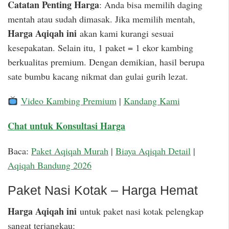
Catatan Penting Harga
: Anda bisa memilih daging
mentah atau sudah dimasak. Jika memilih mentah,
Harga Aqiqah ini
akan kami kurangi sesuai
kesepakatan. Selain itu, 1 paket = 1 ekor kambing
berkualitas premium. Dengan demikian, hasil berupa
sate bumbu kacang nikmat dan gulai gurih lezat.
Video Kambing Premium
|
Kandang Kami
Chat untuk Konsultasi Harga
Baca:
Paket Aqiqah Murah
|
Biaya Aqiqah Detail
|
Aqiqah Bandung 2026
Paket Nasi Kotak – Harga Hemat
Harga Aqiqah ini
untuk paket nasi kotak pelengkap
sangat terjangkau: