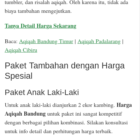
tumbler, dan risalah aqiqah. Oleh karena itu, tidak ada
biaya tambahan mengejutkan.
Tanya Detail Harga Sekarang
Baca:
Aqiqah Bandung Timur
|
Aqiqah Padalarang
|
Aqiqah Cibiru
Paket Tambahan dengan Harga
Spesial
Paket Anak Laki-Laki
Harga
Untuk anak laki-laki dianjurkan 2 ekor kambing.
Aqiqah Bandung
untuk paket ini sangat kompetitif
dengan berbagai pilihan kombinasi. Silakan konsultasi
untuk info detail dan perhitungan harga terbaik.