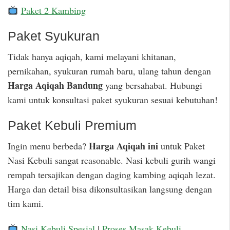
Paket 2 Kambing
Paket Syukuran
Tidak hanya aqiqah, kami melayani khitanan,
pernikahan, syukuran rumah baru, ulang tahun dengan
Harga Aqiqah Bandung
yang bersahabat. Hubungi
kami untuk konsultasi paket syukuran sesuai kebutuhan!
Paket Kebuli Premium
Harga Aqiqah ini
Ingin menu berbeda?
untuk Paket
Nasi Kebuli sangat reasonable. Nasi kebuli gurih wangi
rempah tersajikan dengan daging kambing aqiqah lezat.
Harga dan detail bisa dikonsultasikan langsung dengan
tim kami.
Nasi Kebuli Spesial
|
Proses Masak Kebuli