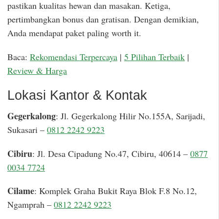
pastikan kualitas hewan dan masakan. Ketiga,
pertimbangkan bonus dan gratisan. Dengan demikian,
Anda mendapat paket paling worth it.
Baca:
Rekomendasi Terpercaya
|
5 Pilihan Terbaik
|
Review & Harga
Lokasi Kantor & Kontak
Gegerkalong
: Jl. Gegerkalong Hilir No.155A, Sarijadi,
Sukasari –
0812 2242 9223
Cibiru
: Jl. Desa Cipadung No.47, Cibiru, 40614 –
0877
0034 7724
Cilame
: Komplek Graha Bukit Raya Blok F.8 No.12,
Ngamprah –
0812 2242 9223