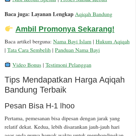
Baca juga: Layanan Lengkap
Aqiqah Bandung
Ambil Promonya Sekarang!
Baca artikel berguna:
Nama Bayi Islam
|
Hukum Aqiqah
|
Tata Cara Sembelih
|
Panduan Nama Bayi
Video Bonus
|
Testimoni Pelanggan
Tips Mendapatkan Harga Aqiqah
Bandung Terbaik
Pesan Bisa H-1 lhoo
Pertama, pemesanan bisa dipesan dengan jarak yang
relatif dekat. Kedua, lebih disarankan jauh-jauh hari
agar anda punya banyak waktu untuk membandingkan