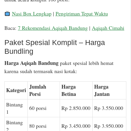
Nasi Box Lengkap
|
Pengiriman Tepat Waktu
Baca:
7 Rekomendasi Aqiqah Bandung
|
Aqiqah Cimahi
Paket Spesial Komplit – Harga
Bundling
Harga Aqiqah Bandung
paket spesial lebih hemat
karena sudah termasuk nasi kotak:
Jumlah
Harga
Harga
Kategori
Porsi
Betina
Jantan
Bintang
60 porsi
Rp 2.850.000
Rp 3.550.000
1
Bintang
80 porsi
Rp 3.450.000
Rp 3.950.000
2