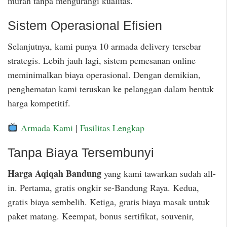
murah tanpa mengurangi kualitas.
Sistem Operasional Efisien
Selanjutnya, kami punya 10 armada delivery tersebar
strategis. Lebih jauh lagi, sistem pemesanan online
meminimalkan biaya operasional. Dengan demikian,
penghematan kami teruskan ke pelanggan dalam bentuk
harga kompetitif.
Armada Kami
|
Fasilitas Lengkap
Tanpa Biaya Tersembunyi
Harga Aqiqah Bandung
yang kami tawarkan sudah all-
in. Pertama, gratis ongkir se-Bandung Raya. Kedua,
gratis biaya sembelih. Ketiga, gratis biaya masak untuk
paket matang. Keempat, bonus sertifikat, souvenir,