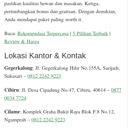
pastikan kualitas hewan dan masakan. Ketiga,
pertimbangkan bonus dan gratisan. Dengan demikian,
Anda mendapat paket paling worth it.
Baca:
Rekomendasi Terpercaya
|
5 Pilihan Terbaik
|
Review & Harga
Lokasi Kantor & Kontak
Gegerkalong
: Jl. Gegerkalong Hilir No.155A, Sarijadi,
Sukasari –
0812 2242 9223
Cibiru
: Jl. Desa Cipadung No.47, Cibiru, 40614 –
0877
0034 7724
Cilame
: Komplek Graha Bukit Raya Blok F.8 No.12,
Ngamprah –
0812 2242 9223