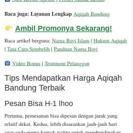
Baca juga: Layanan Lengkap
Aqiqah Bandung
Ambil Promonya Sekarang!
Baca artikel berguna:
Nama Bayi Islam
|
Hukum Aqiqah
|
Tata Cara Sembelih
|
Panduan Nama Bayi
Video Bonus
|
Testimoni Pelanggan
Tips Mendapatkan Harga Aqiqah
Bandung Terbaik
Pesan Bisa H-1 lhoo
Pertama, pemesanan bisa dipesan dengan jarak yang
relatif dekat. Kedua, lebih disarankan jauh-jauh hari
agar anda punya banyak waktu untuk membandingkan