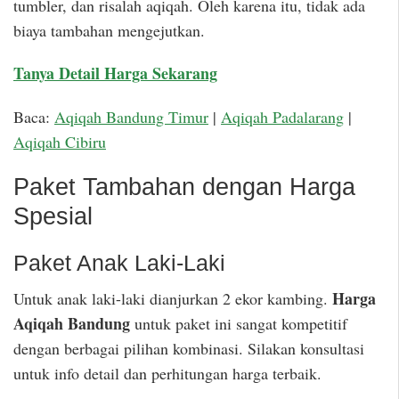
tumbler, dan risalah aqiqah. Oleh karena itu, tidak ada
biaya tambahan mengejutkan.
Tanya Detail Harga Sekarang
Baca:
Aqiqah Bandung Timur
|
Aqiqah Padalarang
|
Aqiqah Cibiru
Paket Tambahan dengan Harga
Spesial
Paket Anak Laki-Laki
Harga
Untuk anak laki-laki dianjurkan 2 ekor kambing.
Aqiqah Bandung
untuk paket ini sangat kompetitif
dengan berbagai pilihan kombinasi. Silakan konsultasi
untuk info detail dan perhitungan harga terbaik.