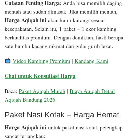
Catatan Penting Harga
: Anda bisa memilih daging
mentah atau sudah dimasak. Jika memilih mentah,
Harga Aqiqah ini
akan kami kurangi sesuai
kesepakatan. Selain itu, 1 paket = 1 ekor kambing
berkualitas premium. Dengan demikian, hasil berupa
sate bumbu kacang nikmat dan gulai gurih lezat.
Video Kambing Premium
|
Kandang Kami
Chat untuk Konsultasi Harga
Baca:
Paket Aqiqah Murah
|
Biaya Aqiqah Detail
|
Aqiqah Bandung 2026
Paket Nasi Kotak – Harga Hemat
Harga Aqiqah ini
untuk paket nasi kotak pelengkap
sangat terjangkau: