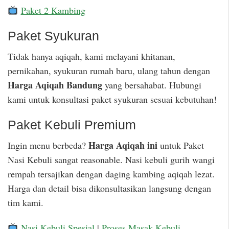
Paket 2 Kambing
Paket Syukuran
Tidak hanya aqiqah, kami melayani khitanan,
pernikahan, syukuran rumah baru, ulang tahun dengan
Harga Aqiqah Bandung
yang bersahabat. Hubungi
kami untuk konsultasi paket syukuran sesuai kebutuhan!
Paket Kebuli Premium
Harga Aqiqah ini
Ingin menu berbeda?
untuk Paket
Nasi Kebuli sangat reasonable. Nasi kebuli gurih wangi
rempah tersajikan dengan daging kambing aqiqah lezat.
Harga dan detail bisa dikonsultasikan langsung dengan
tim kami.
Nasi Kebuli Spesial
|
Proses Masak Kebuli