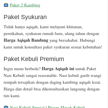
Paket 2 Kambing
Paket Syukuran
Tidak hanya aqiqah, kami melayani khitanan,
pernikahan, syukuran rumah baru, ulang tahun dengan
Harga Aqiqah Bandung
yang bersahabat. Hubungi
kami untuk konsultasi paket syukuran sesuai kebutuhan!
Paket Kebuli Premium
Harga Aqiqah ini
Ingin menu berbeda?
untuk Paket
Nasi Kebuli sangat reasonable. Nasi kebuli gurih wangi
rempah tersajikan dengan daging kambing aqiqah lezat.
Harga dan detail bisa dikonsultasikan langsung dengan
tim kami.
Nasi Kebuli Spesial
|
Proses Masak Kebuli