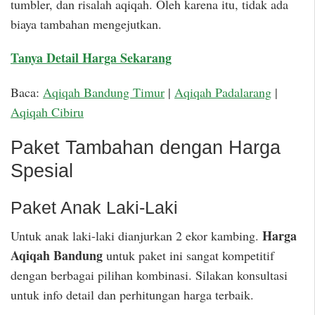
tumbler, dan risalah aqiqah. Oleh karena itu, tidak ada
biaya tambahan mengejutkan.
Tanya Detail Harga Sekarang
Baca:
Aqiqah Bandung Timur
|
Aqiqah Padalarang
|
Aqiqah Cibiru
Paket Tambahan dengan Harga
Spesial
Paket Anak Laki-Laki
Harga
Untuk anak laki-laki dianjurkan 2 ekor kambing.
Aqiqah Bandung
untuk paket ini sangat kompetitif
dengan berbagai pilihan kombinasi. Silakan konsultasi
untuk info detail dan perhitungan harga terbaik.