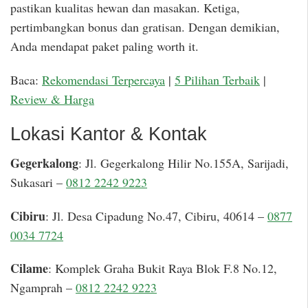
pastikan kualitas hewan dan masakan. Ketiga,
pertimbangkan bonus dan gratisan. Dengan demikian,
Anda mendapat paket paling worth it.
Baca:
Rekomendasi Terpercaya
|
5 Pilihan Terbaik
|
Review & Harga
Lokasi Kantor & Kontak
Gegerkalong
: Jl. Gegerkalong Hilir No.155A, Sarijadi,
Sukasari –
0812 2242 9223
Cibiru
: Jl. Desa Cipadung No.47, Cibiru, 40614 –
0877
0034 7724
Cilame
: Komplek Graha Bukit Raya Blok F.8 No.12,
Ngamprah –
0812 2242 9223