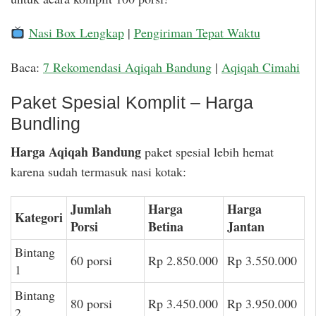
Nasi Box Lengkap
|
Pengiriman Tepat Waktu
Baca:
7 Rekomendasi Aqiqah Bandung
|
Aqiqah Cimahi
Paket Spesial Komplit – Harga
Bundling
Harga Aqiqah Bandung
paket spesial lebih hemat
karena sudah termasuk nasi kotak:
Jumlah
Harga
Harga
Kategori
Porsi
Betina
Jantan
Bintang
60 porsi
Rp 2.850.000
Rp 3.550.000
1
Bintang
80 porsi
Rp 3.450.000
Rp 3.950.000
2