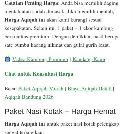
Catatan Penting Harga
: Anda bisa memilih daging
mentah atau sudah dimasak. Jika memilih mentah,
Harga Aqiqah ini
akan kami kurangi sesuai
kesepakatan. Selain itu, 1 paket = 1 ekor kambing
berkualitas premium. Dengan demikian, hasil berupa
sate bumbu kacang nikmat dan gulai gurih lezat.
Video Kambing Premium
|
Kandang Kami
Chat untuk Konsultasi Harga
Baca:
Paket Aqiqah Murah
|
Biaya Aqiqah Detail
|
Aqiqah Bandung 2026
Paket Nasi Kotak – Harga Hemat
Harga Aqiqah ini
untuk paket nasi kotak pelengkap
sangat terjangkau: