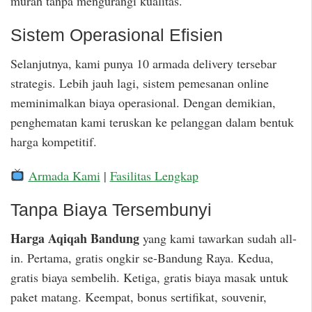
murah tanpa mengurangi kualitas.
Sistem Operasional Efisien
Selanjutnya, kami punya 10 armada delivery tersebar
strategis. Lebih jauh lagi, sistem pemesanan online
meminimalkan biaya operasional. Dengan demikian,
penghematan kami teruskan ke pelanggan dalam bentuk
harga kompetitif.
Armada Kami
|
Fasilitas Lengkap
Tanpa Biaya Tersembunyi
Harga Aqiqah Bandung
yang kami tawarkan sudah all-
in. Pertama, gratis ongkir se-Bandung Raya. Kedua,
gratis biaya sembelih. Ketiga, gratis biaya masak untuk
paket matang. Keempat, bonus sertifikat, souvenir,