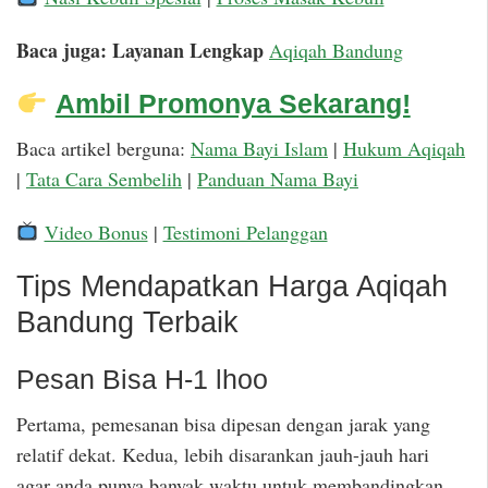
Baca juga: Layanan Lengkap
Aqiqah Bandung
Ambil Promonya Sekarang!
Baca artikel berguna:
Nama Bayi Islam
|
Hukum Aqiqah
|
Tata Cara Sembelih
|
Panduan Nama Bayi
Video Bonus
|
Testimoni Pelanggan
Tips Mendapatkan Harga Aqiqah
Bandung Terbaik
Pesan Bisa H-1 lhoo
Pertama, pemesanan bisa dipesan dengan jarak yang
relatif dekat. Kedua, lebih disarankan jauh-jauh hari
agar anda punya banyak waktu untuk membandingkan