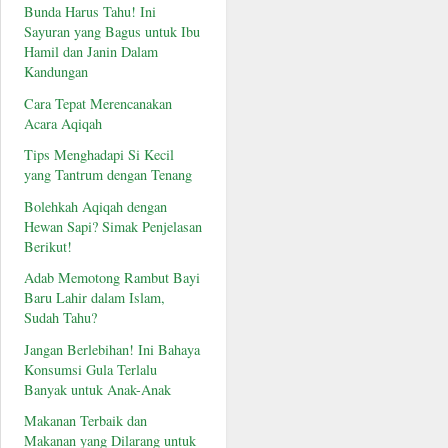
Bunda Harus Tahu! Ini
Sayuran yang Bagus untuk Ibu
Hamil dan Janin Dalam
Kandungan
Cara Tepat Merencanakan
Acara Aqiqah
Tips Menghadapi Si Kecil
yang Tantrum dengan Tenang
Bolehkah Aqiqah dengan
Hewan Sapi? Simak Penjelasan
Berikut!
Adab Memotong Rambut Bayi
Baru Lahir dalam Islam,
Sudah Tahu?
Jangan Berlebihan! Ini Bahaya
Konsumsi Gula Terlalu
Banyak untuk Anak-Anak
Makanan Terbaik dan
Makanan yang Dilarang untuk