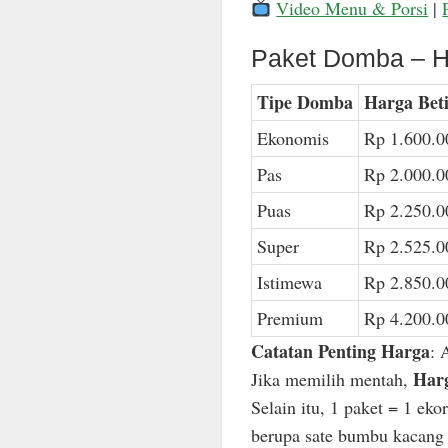
Video Menu & Porsi
|
Paket Domba – H
Tipe Domba
Harga Bet
Ekonomis
Rp 1.600.0
Pas
Rp 2.000.0
Puas
Rp 2.250.0
Super
Rp 2.525.0
Istimewa
Rp 2.850.0
Premium
Rp 4.200.0
Catatan Penting Harga
: 
Harg
Jika memilih mentah,
Selain itu, 1 paket = 1 ek
berupa sate bumbu kacang n