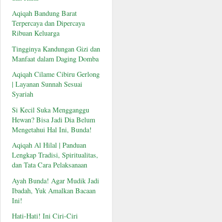
Aqiqah Bandung Barat
Terpercaya dan Dipercaya
Ribuan Keluarga
Tingginya Kandungan Gizi dan
Manfaat dalam Daging Domba
Aqiqah Cilame Cibiru Gerlong
| Layanan Sunnah Sesuai
Syariah
Si Kecil Suka Mengganggu
Hewan? Bisa Jadi Dia Belum
Mengetahui Hal Ini, Bunda!
Aqiqah Al Hilal | Panduan
Lengkap Tradisi, Spiritualitas,
dan Tata Cara Pelaksanaan
Ayah Bunda! Agar Mudik Jadi
Ibadah, Yuk Amalkan Bacaan
Ini!
Hati-Hati! Ini Ciri-Ciri