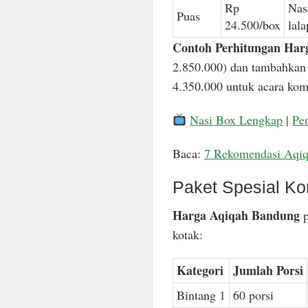
Rp
Nas
Puas
24.500/box
lal
Contoh Perhitungan Har
2.850.000) dan tambahkan 
4.350.000 untuk acara komp
Nasi Box Lengkap
|
Pe
Baca:
7 Rekomendasi Aqi
Paket Spesial Ko
Harga Aqiqah Bandung
p
kotak:
Kategori
Jumlah Porsi
Bintang 1
60 porsi