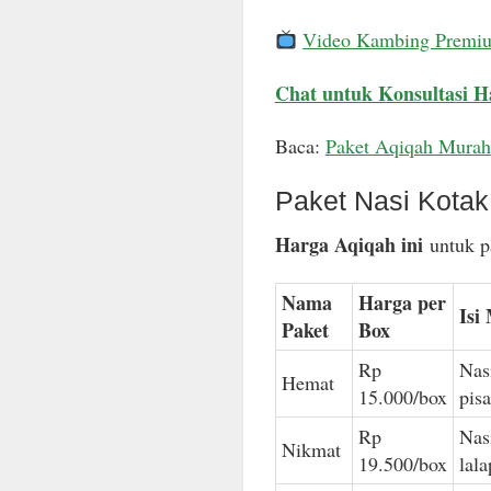
Video Kambing Premi
Chat untuk Konsultasi H
Baca:
Paket Aqiqah Murah
Paket Nasi Kota
Harga Aqiqah ini
untuk pa
Nama
Harga per
Isi
Paket
Box
Rp
Nas
Hemat
15.000/box
pis
Rp
Nas
Nikmat
19.500/box
lal