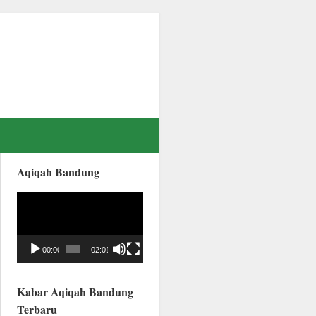
Aqiqah Bandung
Video
Player
00:00
02:01
Kabar Aqiqah Bandung
Terbaru