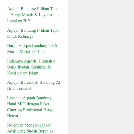
Aqiqah Bandung Pilihan Tepat
– Harga Murah & Layanan
Lengkap 2026
Aqiqah Bandung Pilihan Tepat
untuk Keluarga
Harga Aqiqah Bandung 2026
Murah Mulai 1,6 Juta
Indahnya Aqiqah, Hikmah di
Balik Ibadah Kelahiran Si
Kecil dalam Islam
Aqiqah Baleendah Bandung Al
Hilal Terdekat
Layanan Aqiqah Bandung
Halal MUI dengan Paket
Catering Profesional Harga
Hemat
Bolehkah Mengaqiqahkan
Anak yang Sudah Beranjak