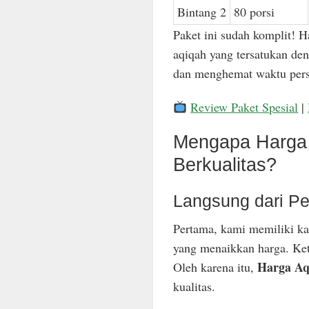
Bintang 2
80 porsi
Paket ini sudah komplit! H
aqiqah yang tersatukan den
dan menghemat waktu pers
Review Paket Spesial
|
Mengapa Harga 
Berkualitas?
Langsung dari Pe
Pertama, kami memiliki ka
yang menaikkan harga. Keti
Harga Aq
Oleh karena itu,
kualitas.