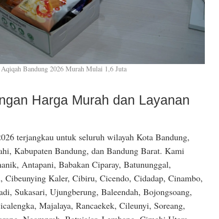
 Aqiqah Bandung 2026 Murah Mulai 1,6 Juta
dengan Harga Murah dan Layanan
026 terjangkau untuk seluruh wilayah Kota Bandung,
hi, Kabupaten Bandung, dan Bandung Barat. Kami
anik, Antapani, Babakan Ciparay, Batununggal,
, Cibeunying Kaler, Cibiru, Cicendo, Cidadap, Cinambo,
di, Sukasari, Ujungberung, Baleendah, Bojongsoang,
icalengka, Majalaya, Rancaekek, Cileunyi, Soreang,