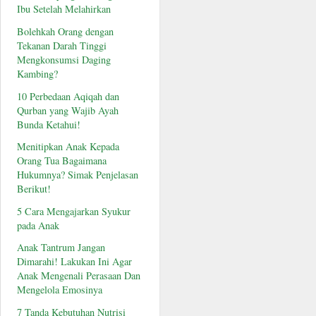
Ibu Setelah Melahirkan
Bolehkah Orang dengan
Tekanan Darah Tinggi
Mengkonsumsi Daging
Kambing?
10 Perbedaan Aqiqah dan
Qurban yang Wajib Ayah
Bunda Ketahui!
Menitipkan Anak Kepada
Orang Tua Bagaimana
Hukumnya? Simak Penjelasan
Berikut!
5 Cara Mengajarkan Syukur
pada Anak
Anak Tantrum Jangan
Dimarahi! Lakukan Ini Agar
Anak Mengenali Perasaan Dan
Mengelola Emosinya
7 Tanda Kebutuhan Nutrisi