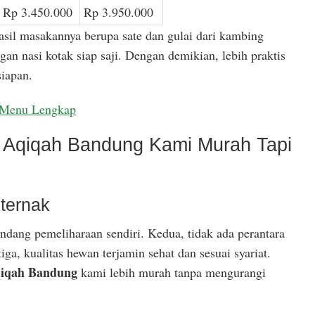
Rp 3.450.000
Rp 3.950.000
asil masakannya berupa sate dan gulai dari kambing
gan nasi kotak siap saji. Dengan demikian, lebih praktis
iapan.
Menu Lengkap
Aqiqah Bandung Kami Murah Tapi
ternak
ndang pemeliharaan sendiri. Kedua, tidak ada perantara
ga, kualitas hewan terjamin sehat dan sesuai syariat.
iqah Bandung
kami lebih murah tanpa mengurangi