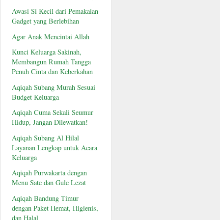
Awasi Si Kecil dari Pemakaian
Gadget yang Berlebihan
Agar Anak Mencintai Allah
Kunci Keluarga Sakinah,
Membangun Rumah Tangga
Penuh Cinta dan Keberkahan
Aqiqah Subang Murah Sesuai
Budget Keluarga
Aqiqah Cuma Sekali Seumur
Hidup, Jangan Dilewatkan!
Aqiqah Subang Al Hilal
Layanan Lengkap untuk Acara
Keluarga
Aqiqah Purwakarta dengan
Menu Sate dan Gule Lezat
Aqiqah Bandung Timur
dengan Paket Hemat, Higienis,
dan Halal