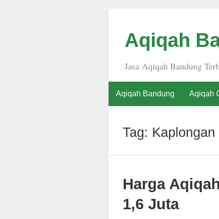
Aqiqah Ba
Jasa Aqiqah Bandung Terb
Aqiqah Bandung
Aqiqah 
Tag:
Kaplongan
Harga Aqiqa
1,6 Juta