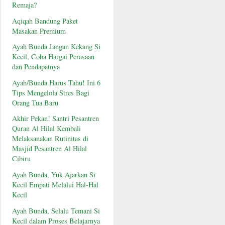
Remaja?
Aqiqah Bandung Paket
Masakan Premium
Ayah Bunda Jangan Kekang Si
Kecil, Coba Hargai Perasaan
dan Pendapatnya
Ayah/Bunda Harus Tahu! Ini 6
Tips Mengelola Stres Bagi
Orang Tua Baru
Akhir Pekan! Santri Pesantren
Quran Al Hilal Kembali
Melaksanakan Rutinitas di
Masjid Pesantren Al Hilal
Cibiru
Ayah Bunda, Yuk Ajarkan Si
Kecil Empati Melalui Hal-Hal
Kecil
Ayah Bunda, Selalu Temani Si
Kecil dalam Proses Belajarnya