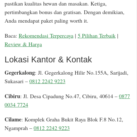
pastikan kualitas hewan dan masakan. Ketiga,
pertimbangkan bonus dan gratisan. Dengan demikian,
Anda mendapat paket paling worth it.
Baca:
Rekomendasi Terpercaya
|
5 Pilihan Terbaik
|
Review & Harga
Lokasi Kantor & Kontak
Gegerkalong
: Jl. Gegerkalong Hilir No.155A, Sarijadi,
Sukasari –
0812 2242 9223
Cibiru
: Jl. Desa Cipadung No.47, Cibiru, 40614 –
0877
0034 7724
Cilame
: Komplek Graha Bukit Raya Blok F.8 No.12,
Ngamprah –
0812 2242 9223