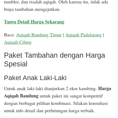
tumbler, dan risalah aqiqah. Oleh karena itu, tidak ada
biaya tambahan mengejutkan.
Tanya Detail Harga Sekarang
Baca:
Aqiqah Bandung Timur
|
Aqiqah Padalarang
|
Aqiqah Cibiru
Paket Tambahan dengan Harga
Spesial
Paket Anak Laki-Laki
Harga
Untuk anak laki-laki dianjurkan 2 ekor kambing.
Aqiqah Bandung
untuk paket ini sangat kompetitif
dengan berbagai pilihan kombinasi. Silakan konsultasi
untuk info detail dan perhitungan harga terbaik.