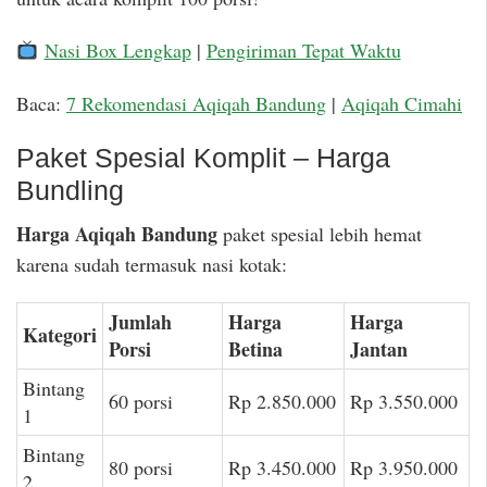
Nasi Box Lengkap
|
Pengiriman Tepat Waktu
Baca:
7 Rekomendasi Aqiqah Bandung
|
Aqiqah Cimahi
Paket Spesial Komplit – Harga
Bundling
Harga Aqiqah Bandung
paket spesial lebih hemat
karena sudah termasuk nasi kotak:
Jumlah
Harga
Harga
Kategori
Porsi
Betina
Jantan
Bintang
60 porsi
Rp 2.850.000
Rp 3.550.000
1
Bintang
80 porsi
Rp 3.450.000
Rp 3.950.000
2