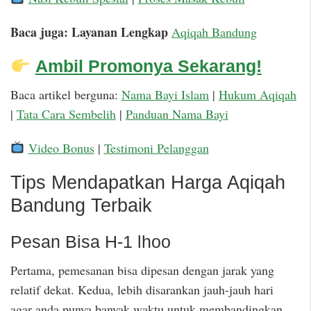
Baca juga: Layanan Lengkap
Aqiqah Bandung
Ambil Promonya Sekarang!
Baca artikel berguna:
Nama Bayi Islam
|
Hukum Aqiqah
|
Tata Cara Sembelih
|
Panduan Nama Bayi
Video Bonus
|
Testimoni Pelanggan
Tips Mendapatkan Harga Aqiqah
Bandung Terbaik
Pesan Bisa H-1 lhoo
Pertama, pemesanan bisa dipesan dengan jarak yang
relatif dekat. Kedua, lebih disarankan jauh-jauh hari
agar anda punya banyak waktu untuk membandingkan