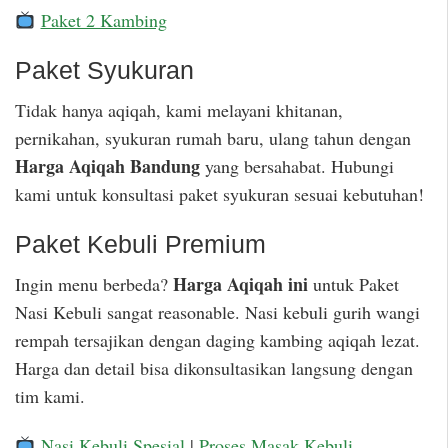
Paket 2 Kambing
Paket Syukuran
Tidak hanya aqiqah, kami melayani khitanan,
pernikahan, syukuran rumah baru, ulang tahun dengan
Harga Aqiqah Bandung
yang bersahabat. Hubungi
kami untuk konsultasi paket syukuran sesuai kebutuhan!
Paket Kebuli Premium
Harga Aqiqah ini
Ingin menu berbeda?
untuk Paket
Nasi Kebuli sangat reasonable. Nasi kebuli gurih wangi
rempah tersajikan dengan daging kambing aqiqah lezat.
Harga dan detail bisa dikonsultasikan langsung dengan
tim kami.
Nasi Kebuli Spesial
|
Proses Masak Kebuli