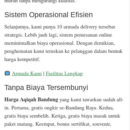
murah tanpa mengurangi kualitas.
Sistem Operasional Efisien
Selanjutnya, kami punya 10 armada delivery tersebar
strategis. Lebih jauh lagi, sistem pemesanan online
meminimalkan biaya operasional. Dengan demikian,
penghematan kami teruskan ke pelanggan dalam bentuk
harga kompetitif.
Armada Kami
|
Fasilitas Lengkap
Tanpa Biaya Tersembunyi
Harga Aqiqah Bandung
yang kami tawarkan sudah all-
in. Pertama, gratis ongkir se-Bandung Raya. Kedua,
gratis biaya sembelih. Ketiga, gratis biaya masak untuk
paket matang. Keempat, bonus sertifikat, souvenir,