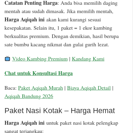
Catatan Penting Harga
: Anda bisa memilih daging
mentah atau sudah dimasak. Jika memilih mentah,
Harga Aqiqah ini
akan kami kurangi sesuai
kesepakatan. Selain itu, 1 paket = 1 ekor kambing
berkualitas premium. Dengan demikian, hasil berupa
sate bumbu kacang nikmat dan gulai gurih lezat.
Video Kambing Premium
|
Kandang Kami
Chat untuk Konsultasi Harga
Baca:
Paket Aqiqah Murah
|
Biaya Aqiqah Detail
|
Aqiqah Bandung 2026
Paket Nasi Kotak – Harga Hemat
Harga Aqiqah ini
untuk paket nasi kotak pelengkap
sangat terjangkau: