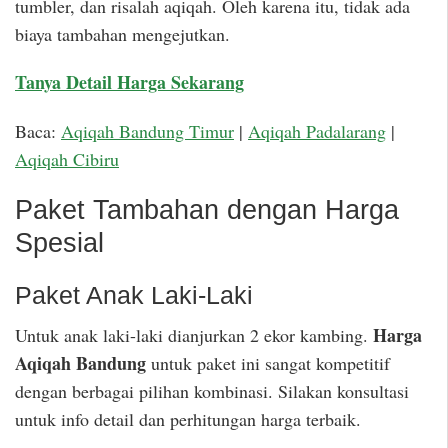
tumbler, dan risalah aqiqah. Oleh karena itu, tidak ada
biaya tambahan mengejutkan.
Tanya Detail Harga Sekarang
Baca:
Aqiqah Bandung Timur
|
Aqiqah Padalarang
|
Aqiqah Cibiru
Paket Tambahan dengan Harga
Spesial
Paket Anak Laki-Laki
Harga
Untuk anak laki-laki dianjurkan 2 ekor kambing.
Aqiqah Bandung
untuk paket ini sangat kompetitif
dengan berbagai pilihan kombinasi. Silakan konsultasi
untuk info detail dan perhitungan harga terbaik.