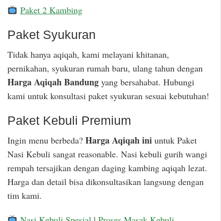
Paket 2 Kambing
Paket Syukuran
Tidak hanya aqiqah, kami melayani khitanan,
pernikahan, syukuran rumah baru, ulang tahun dengan
Harga Aqiqah Bandung
yang bersahabat. Hubungi
kami untuk konsultasi paket syukuran sesuai kebutuhan!
Paket Kebuli Premium
Harga Aqiqah ini
Ingin menu berbeda?
untuk Paket
Nasi Kebuli sangat reasonable. Nasi kebuli gurih wangi
rempah tersajikan dengan daging kambing aqiqah lezat.
Harga dan detail bisa dikonsultasikan langsung dengan
tim kami.
Nasi Kebuli Spesial
|
Proses Masak Kebuli