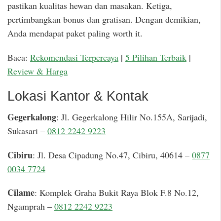
pastikan kualitas hewan dan masakan. Ketiga,
pertimbangkan bonus dan gratisan. Dengan demikian,
Anda mendapat paket paling worth it.
Baca:
Rekomendasi Terpercaya
|
5 Pilihan Terbaik
|
Review & Harga
Lokasi Kantor & Kontak
Gegerkalong
: Jl. Gegerkalong Hilir No.155A, Sarijadi,
Sukasari –
0812 2242 9223
Cibiru
: Jl. Desa Cipadung No.47, Cibiru, 40614 –
0877
0034 7724
Cilame
: Komplek Graha Bukit Raya Blok F.8 No.12,
Ngamprah –
0812 2242 9223