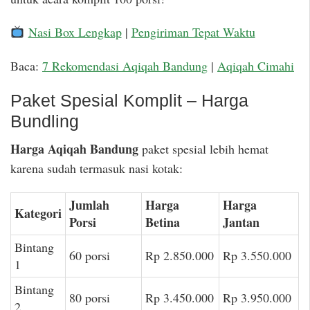
Nasi Box Lengkap
|
Pengiriman Tepat Waktu
Baca:
7 Rekomendasi Aqiqah Bandung
|
Aqiqah Cimahi
Paket Spesial Komplit – Harga
Bundling
Harga Aqiqah Bandung
paket spesial lebih hemat
karena sudah termasuk nasi kotak:
Jumlah
Harga
Harga
Kategori
Porsi
Betina
Jantan
Bintang
60 porsi
Rp 2.850.000
Rp 3.550.000
1
Bintang
80 porsi
Rp 3.450.000
Rp 3.950.000
2