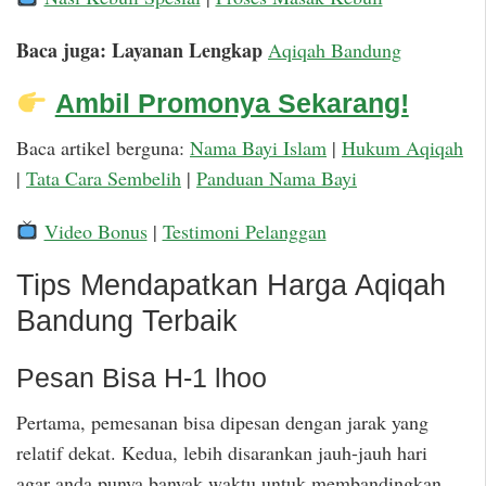
Baca juga: Layanan Lengkap
Aqiqah Bandung
Ambil Promonya Sekarang!
Baca artikel berguna:
Nama Bayi Islam
|
Hukum Aqiqah
|
Tata Cara Sembelih
|
Panduan Nama Bayi
Video Bonus
|
Testimoni Pelanggan
Tips Mendapatkan Harga Aqiqah
Bandung Terbaik
Pesan Bisa H-1 lhoo
Pertama, pemesanan bisa dipesan dengan jarak yang
relatif dekat. Kedua, lebih disarankan jauh-jauh hari
agar anda punya banyak waktu untuk membandingkan