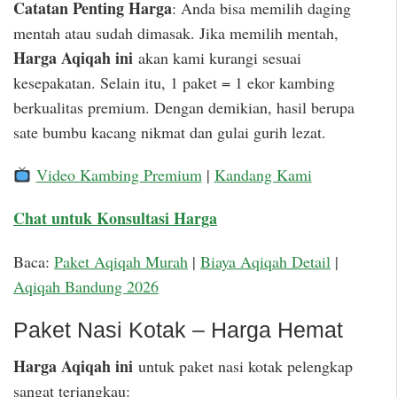
Catatan Penting Harga
: Anda bisa memilih daging
mentah atau sudah dimasak. Jika memilih mentah,
Harga Aqiqah ini
akan kami kurangi sesuai
kesepakatan. Selain itu, 1 paket = 1 ekor kambing
berkualitas premium. Dengan demikian, hasil berupa
sate bumbu kacang nikmat dan gulai gurih lezat.
Video Kambing Premium
|
Kandang Kami
Chat untuk Konsultasi Harga
Baca:
Paket Aqiqah Murah
|
Biaya Aqiqah Detail
|
Aqiqah Bandung 2026
Paket Nasi Kotak – Harga Hemat
Harga Aqiqah ini
untuk paket nasi kotak pelengkap
sangat terjangkau: