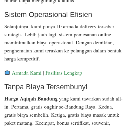
murah tanpa mengurangi kualitas.
Sistem Operasional Efisien
Selanjutnya, kami punya 10 armada delivery tersebar
strategis. Lebih jauh lagi, sistem pemesanan online
meminimalkan biaya operasional. Dengan demikian,
penghematan kami teruskan ke pelanggan dalam bentuk
harga kompetitif.
Armada Kami
|
Fasilitas Lengkap
Tanpa Biaya Tersembunyi
Harga Aqiqah Bandung
yang kami tawarkan sudah all-
in. Pertama, gratis ongkir se-Bandung Raya. Kedua,
gratis biaya sembelih. Ketiga, gratis biaya masak untuk
paket matang. Keempat, bonus sertifikat, souvenir,