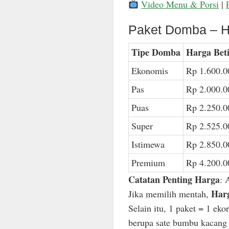
Video Menu & Porsi
|
Paket Domba – H
Tipe Domba
Harga Bet
Ekonomis
Rp 1.600.0
Pas
Rp 2.000.0
Puas
Rp 2.250.0
Super
Rp 2.525.0
Istimewa
Rp 2.850.0
Premium
Rp 4.200.0
Catatan Penting Harga
: 
Harg
Jika memilih mentah,
Selain itu, 1 paket = 1 ek
berupa sate bumbu kacang n