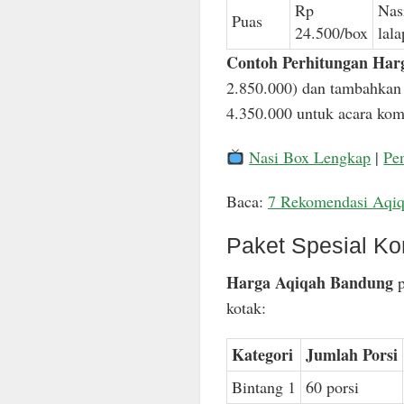
Rp
Nas
Puas
24.500/box
lal
Contoh Perhitungan Har
2.850.000) dan tambahkan 
4.350.000 untuk acara komp
Nasi Box Lengkap
|
Pe
Baca:
7 Rekomendasi Aqi
Paket Spesial Ko
Harga Aqiqah Bandung
p
kotak:
Kategori
Jumlah Porsi
Bintang 1
60 porsi