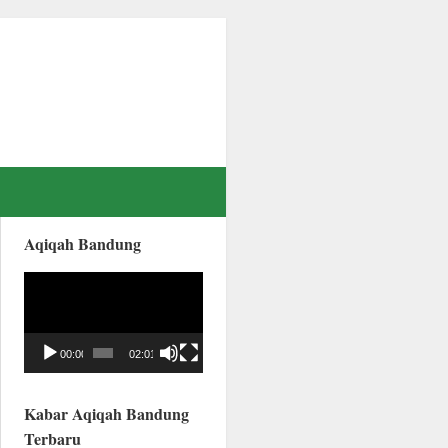
Aqiqah Bandung
Video
Player
00:00
02:01
Kabar Aqiqah Bandung
Terbaru