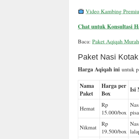
Video Kambing Premi
Chat untuk Konsultasi H
Baca:
Paket Aqiqah Murah
Paket Nasi Kota
Harga Aqiqah ini
untuk pa
Nama
Harga per
Isi
Paket
Box
Rp
Nas
Hemat
15.000/box
pis
Rp
Nas
Nikmat
19.500/box
lal