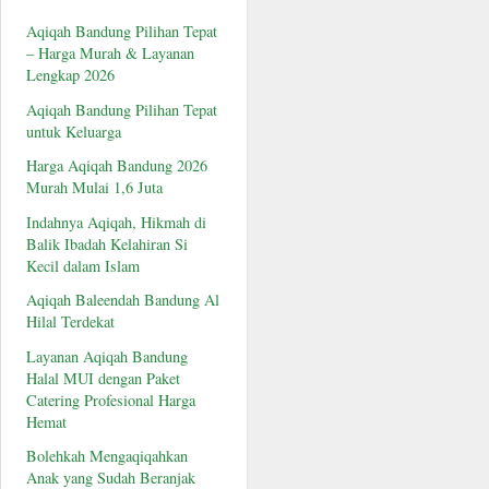
Aqiqah Bandung Pilihan Tepat
– Harga Murah & Layanan
Lengkap 2026
Aqiqah Bandung Pilihan Tepat
untuk Keluarga
Harga Aqiqah Bandung 2026
Murah Mulai 1,6 Juta
Indahnya Aqiqah, Hikmah di
Balik Ibadah Kelahiran Si
Kecil dalam Islam
Aqiqah Baleendah Bandung Al
Hilal Terdekat
Layanan Aqiqah Bandung
Halal MUI dengan Paket
Catering Profesional Harga
Hemat
Bolehkah Mengaqiqahkan
Anak yang Sudah Beranjak