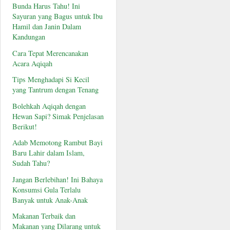
Bunda Harus Tahu! Ini
Sayuran yang Bagus untuk Ibu
Hamil dan Janin Dalam
Kandungan
Cara Tepat Merencanakan
Acara Aqiqah
Tips Menghadapi Si Kecil
yang Tantrum dengan Tenang
Bolehkah Aqiqah dengan
Hewan Sapi? Simak Penjelasan
Berikut!
Adab Memotong Rambut Bayi
Baru Lahir dalam Islam,
Sudah Tahu?
Jangan Berlebihan! Ini Bahaya
Konsumsi Gula Terlalu
Banyak untuk Anak-Anak
Makanan Terbaik dan
Makanan yang Dilarang untuk