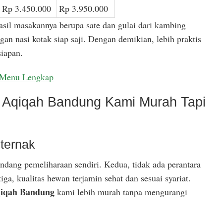
Rp 3.450.000
Rp 3.950.000
asil masakannya berupa sate dan gulai dari kambing
gan nasi kotak siap saji. Dengan demikian, lebih praktis
iapan.
Menu Lengkap
Aqiqah Bandung Kami Murah Tapi
ternak
ndang pemeliharaan sendiri. Kedua, tidak ada perantara
ga, kualitas hewan terjamin sehat dan sesuai syariat.
iqah Bandung
kami lebih murah tanpa mengurangi