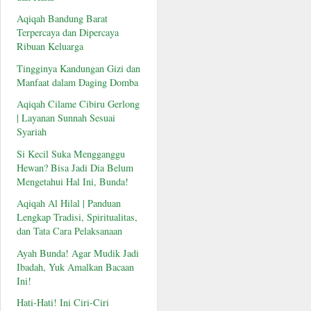
Aqiqah Bandung Barat
Terpercaya dan Dipercaya
Ribuan Keluarga
Tingginya Kandungan Gizi dan
Manfaat dalam Daging Domba
Aqiqah Cilame Cibiru Gerlong
| Layanan Sunnah Sesuai
Syariah
Si Kecil Suka Mengganggu
Hewan? Bisa Jadi Dia Belum
Mengetahui Hal Ini, Bunda!
Aqiqah Al Hilal | Panduan
Lengkap Tradisi, Spiritualitas,
dan Tata Cara Pelaksanaan
Ayah Bunda! Agar Mudik Jadi
Ibadah, Yuk Amalkan Bacaan
Ini!
Hati-Hati! Ini Ciri-Ciri