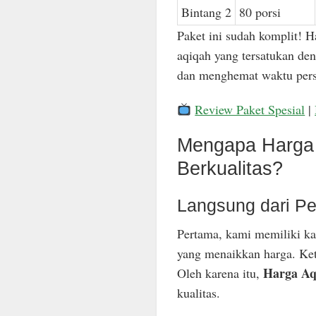
Bintang 2
80 porsi
Paket ini sudah komplit! H
aqiqah yang tersatukan den
dan menghemat waktu pers
Review Paket Spesial
|
Mengapa Harga 
Berkualitas?
Langsung dari Pe
Pertama, kami memiliki ka
yang menaikkan harga. Keti
Harga Aq
Oleh karena itu,
kualitas.