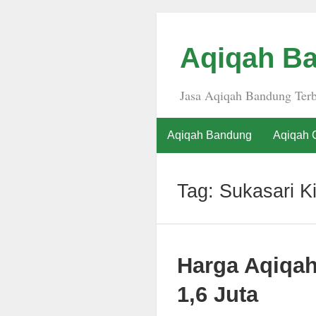
Aqiqah Ba
Jasa Aqiqah Bandung Terb
Aqiqah Bandung
Aqiqah 
Tag:
Sukasari Ki
Harga Aqiqa
1,6 Juta