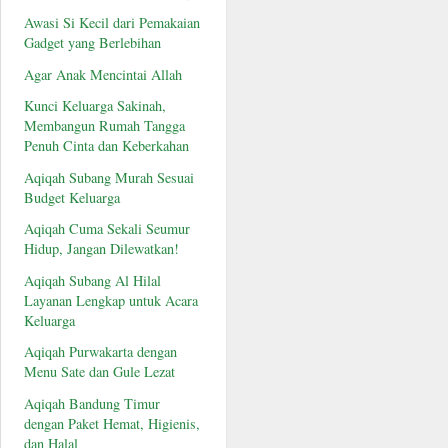
Awasi Si Kecil dari Pemakaian
Gadget yang Berlebihan
Agar Anak Mencintai Allah
Kunci Keluarga Sakinah,
Membangun Rumah Tangga
Penuh Cinta dan Keberkahan
Aqiqah Subang Murah Sesuai
Budget Keluarga
Aqiqah Cuma Sekali Seumur
Hidup, Jangan Dilewatkan!
Aqiqah Subang Al Hilal
Layanan Lengkap untuk Acara
Keluarga
Aqiqah Purwakarta dengan
Menu Sate dan Gule Lezat
Aqiqah Bandung Timur
dengan Paket Hemat, Higienis,
dan Halal