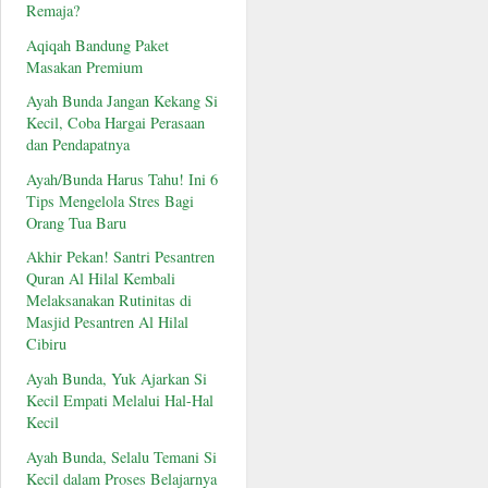
Remaja?
Aqiqah Bandung Paket
Masakan Premium
Ayah Bunda Jangan Kekang Si
Kecil, Coba Hargai Perasaan
dan Pendapatnya
Ayah/Bunda Harus Tahu! Ini 6
Tips Mengelola Stres Bagi
Orang Tua Baru
Akhir Pekan! Santri Pesantren
Quran Al Hilal Kembali
Melaksanakan Rutinitas di
Masjid Pesantren Al Hilal
Cibiru
Ayah Bunda, Yuk Ajarkan Si
Kecil Empati Melalui Hal-Hal
Kecil
Ayah Bunda, Selalu Temani Si
Kecil dalam Proses Belajarnya