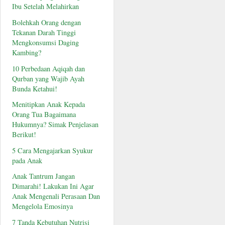
Ibu Setelah Melahirkan
Bolehkah Orang dengan
Tekanan Darah Tinggi
Mengkonsumsi Daging
Kambing?
10 Perbedaan Aqiqah dan
Qurban yang Wajib Ayah
Bunda Ketahui!
Menitipkan Anak Kepada
Orang Tua Bagaimana
Hukumnya? Simak Penjelasan
Berikut!
5 Cara Mengajarkan Syukur
pada Anak
Anak Tantrum Jangan
Dimarahi! Lakukan Ini Agar
Anak Mengenali Perasaan Dan
Mengelola Emosinya
7 Tanda Kebutuhan Nutrisi