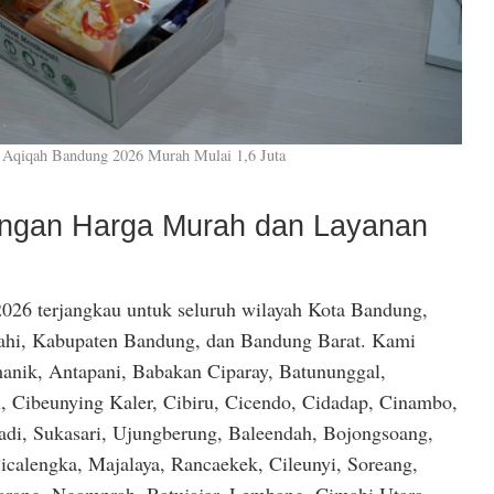
 Aqiqah Bandung 2026 Murah Mulai 1,6 Juta
dengan Harga Murah dan Layanan
026 terjangkau untuk seluruh wilayah Kota Bandung,
hi, Kabupaten Bandung, dan Bandung Barat. Kami
anik, Antapani, Babakan Ciparay, Batununggal,
, Cibeunying Kaler, Cibiru, Cicendo, Cidadap, Cinambo,
di, Sukasari, Ujungberung, Baleendah, Bojongsoang,
icalengka, Majalaya, Rancaekek, Cileunyi, Soreang,