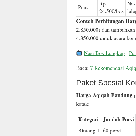
Rp
Nas
Puas
24.500/box
lal
Contoh Perhitungan Har
2.850.000) dan tambahkan 
4.350.000 untuk acara komp
Nasi Box Lengkap
|
Pe
Baca:
7 Rekomendasi Aqi
Paket Spesial Ko
Harga Aqiqah Bandung
p
kotak:
Kategori
Jumlah Porsi
Bintang 1
60 porsi