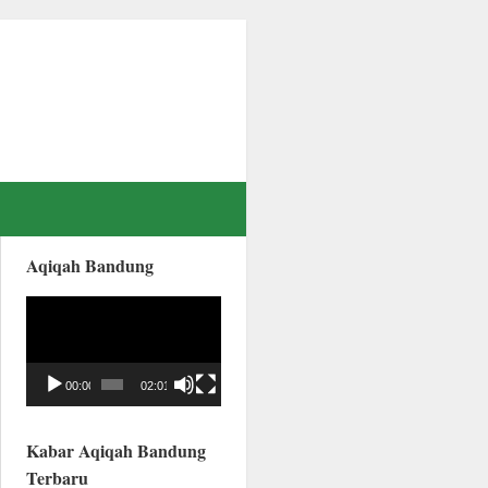
Aqiqah Bandung
Video
Player
00:00
02:01
Kabar Aqiqah Bandung
Terbaru