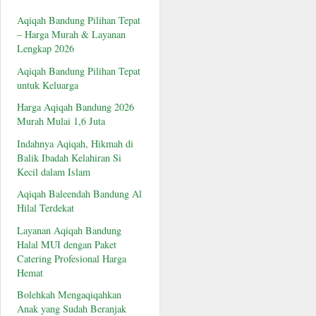
Aqiqah Bandung Pilihan Tepat
– Harga Murah & Layanan
Lengkap 2026
Aqiqah Bandung Pilihan Tepat
untuk Keluarga
Harga Aqiqah Bandung 2026
Murah Mulai 1,6 Juta
Indahnya Aqiqah, Hikmah di
Balik Ibadah Kelahiran Si
Kecil dalam Islam
Aqiqah Baleendah Bandung Al
Hilal Terdekat
Layanan Aqiqah Bandung
Halal MUI dengan Paket
Catering Profesional Harga
Hemat
Bolehkah Mengaqiqahkan
Anak yang Sudah Beranjak