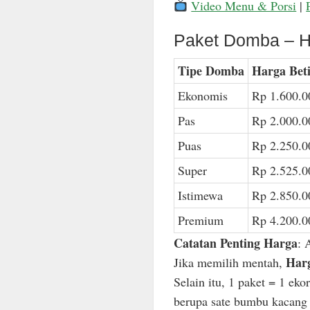
Video Menu & Porsi
|
Paket Domba – H
Tipe Domba
Harga Bet
Ekonomis
Rp 1.600.0
Pas
Rp 2.000.0
Puas
Rp 2.250.0
Super
Rp 2.525.0
Istimewa
Rp 2.850.0
Premium
Rp 4.200.0
Catatan Penting Harga
: 
Harg
Jika memilih mentah,
Selain itu, 1 paket = 1 ek
berupa sate bumbu kacang n