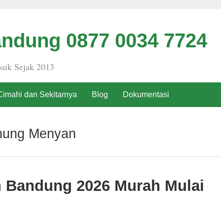
ndung 0877 0034 7724
aik Sejak 2013
Cimahi dan Sekitarnya
Blog
Dokumentasi
nung Menyan
h Bandung 2026 Murah Mulai