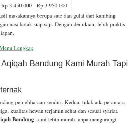
Rp 3.450.000
Rp 3.950.000
asil masakannya berupa sate dan gulai dari kambing
gan nasi kotak siap saji. Dengan demikian, lebih praktis
iapan.
Menu Lengkap
Aqiqah Bandung Kami Murah Tapi
ternak
ndang pemeliharaan sendiri. Kedua, tidak ada perantara
ga, kualitas hewan terjamin sehat dan sesuai syariat.
iqah Bandung
kami lebih murah tanpa mengurangi