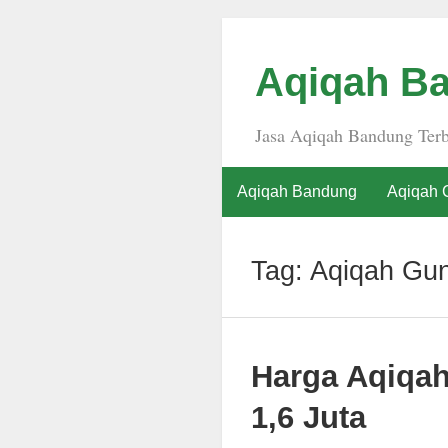
Aqiqah Ba
Jasa Aqiqah Bandung Terb
Aqiqah Bandung
Aqiqah 
Tag:
Aqiqah Gu
Harga Aqiqa
1,6 Juta