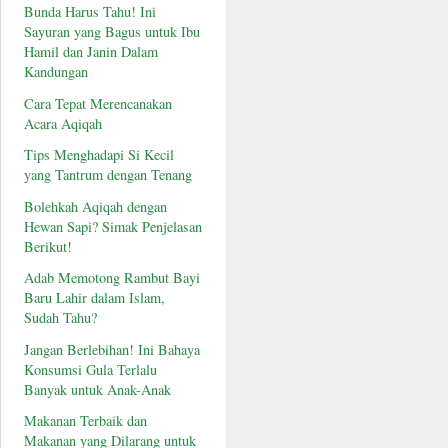
Bunda Harus Tahu! Ini
Sayuran yang Bagus untuk Ibu
Hamil dan Janin Dalam
Kandungan
Cara Tepat Merencanakan
Acara Aqiqah
Tips Menghadapi Si Kecil
yang Tantrum dengan Tenang
Bolehkah Aqiqah dengan
Hewan Sapi? Simak Penjelasan
Berikut!
Adab Memotong Rambut Bayi
Baru Lahir dalam Islam,
Sudah Tahu?
Jangan Berlebihan! Ini Bahaya
Konsumsi Gula Terlalu
Banyak untuk Anak-Anak
Makanan Terbaik dan
Makanan yang Dilarang untuk