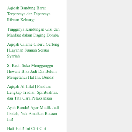
Aqiqah Bandung Barat
Terpercaya dan Dipercaya
Ribuan Keluarga
Tingginya Kandungan Gizi dan
Manfaat dalam Daging Domba
Aqiqah Cilame Cibiru Gerlong
| Layanan Sunnah Sesuai
Syariah
Si Kecil Suka Mengganggu
Hewan? Bisa Jadi Dia Belum
Mengetahui Hal Ini, Bunda!
Aqiqah Al Hilal | Panduan
Lengkap Tradisi, Spiritualitas,
dan Tata Cara Pelaksanaan
Ayah Bunda! Agar Mudik Jadi
Ibadah, Yuk Amalkan Bacaan
Ini!
Hati-Hati! Ini Ciri-Ciri