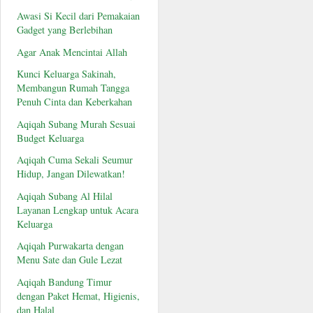
Awasi Si Kecil dari Pemakaian
Gadget yang Berlebihan
Agar Anak Mencintai Allah
Kunci Keluarga Sakinah,
Membangun Rumah Tangga
Penuh Cinta dan Keberkahan
Aqiqah Subang Murah Sesuai
Budget Keluarga
Aqiqah Cuma Sekali Seumur
Hidup, Jangan Dilewatkan!
Aqiqah Subang Al Hilal
Layanan Lengkap untuk Acara
Keluarga
Aqiqah Purwakarta dengan
Menu Sate dan Gule Lezat
Aqiqah Bandung Timur
dengan Paket Hemat, Higienis,
dan Halal