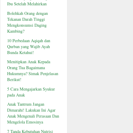
Ibu Setelah Melahirkan
Bolehkah Orang dengan
Tekanan Darah Tinggi
Mengkonsumsi Daging
Kambing?
10 Perbedaan Aqiqah dan
Qurban yang Wajib Ayah
Bunda Ketahui!
Menitipkan Anak Kepada
Orang Tua Bagaimana
Hukumnya? Simak Penjelasan
Berikut!
5 Cara Mengajarkan Syukur
pada Anak
Anak Tantrum Jangan
Dimarahi! Lakukan Ini Agar
Anak Mengenali Perasaan Dan
Mengelola Emosinya
7 Tanda Kebutuhan Nutrisi