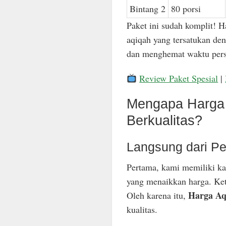
Bintang 2
80 porsi
Paket ini sudah komplit! H
aqiqah yang tersatukan den
dan menghemat waktu pers
Review Paket Spesial
|
Mengapa Harga 
Berkualitas?
Langsung dari Pe
Pertama, kami memiliki ka
yang menaikkan harga. Keti
Harga Aq
Oleh karena itu,
kualitas.