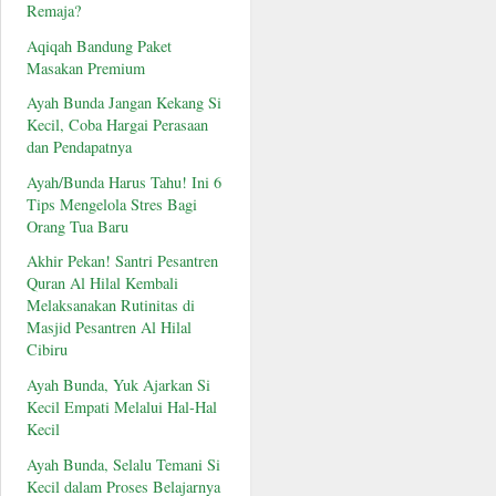
Remaja?
Aqiqah Bandung Paket
Masakan Premium
Ayah Bunda Jangan Kekang Si
Kecil, Coba Hargai Perasaan
dan Pendapatnya
Ayah/Bunda Harus Tahu! Ini 6
Tips Mengelola Stres Bagi
Orang Tua Baru
Akhir Pekan! Santri Pesantren
Quran Al Hilal Kembali
Melaksanakan Rutinitas di
Masjid Pesantren Al Hilal
Cibiru
Ayah Bunda, Yuk Ajarkan Si
Kecil Empati Melalui Hal-Hal
Kecil
Ayah Bunda, Selalu Temani Si
Kecil dalam Proses Belajarnya