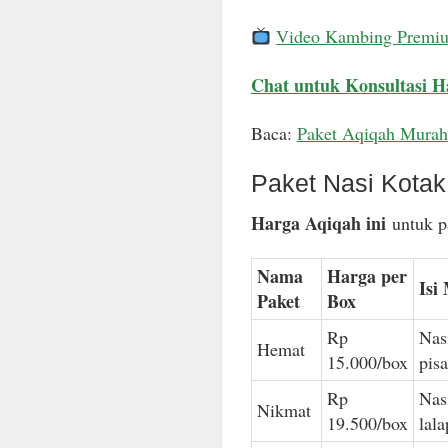
Video Kambing Premi
Chat untuk Konsultasi H
Baca:
Paket Aqiqah Murah
Paket Nasi Kota
Harga Aqiqah ini
untuk pa
Nama
Harga per
Isi
Paket
Box
Rp
Nas
Hemat
15.000/box
pis
Rp
Nas
Nikmat
19.500/box
lal