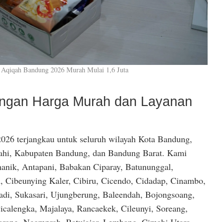
 Aqiqah Bandung 2026 Murah Mulai 1,6 Juta
dengan Harga Murah dan Layanan
026 terjangkau untuk seluruh wilayah Kota Bandung,
hi, Kabupaten Bandung, dan Bandung Barat. Kami
anik, Antapani, Babakan Ciparay, Batununggal,
, Cibeunying Kaler, Cibiru, Cicendo, Cidadap, Cinambo,
di, Sukasari, Ujungberung, Baleendah, Bojongsoang,
icalengka, Majalaya, Rancaekek, Cileunyi, Soreang,