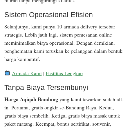
murah tanpa mengurangi kualitas.
Sistem Operasional Efisien
Selanjutnya, kami punya 10 armada delivery tersebar
strategis. Lebih jauh lagi, sistem pemesanan online
meminimalkan biaya operasional. Dengan demikian,
penghematan kami teruskan ke pelanggan dalam bentuk
harga kompetitif.
Armada Kami
|
Fasilitas Lengkap
Tanpa Biaya Tersembunyi
Harga Aqiqah Bandung
yang kami tawarkan sudah all-
in. Pertama, gratis ongkir se-Bandung Raya. Kedua,
gratis biaya sembelih. Ketiga, gratis biaya masak untuk
paket matang. Keempat, bonus sertifikat, souvenir,