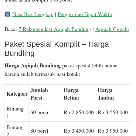
Nasi Box Lengkap
|
Pengiriman Tepat Waktu
Baca:
7 Rekomendasi Aqiqah Bandung
|
Aqiqah Cimahi
Paket Spesial Komplit – Harga
Bundling
Harga Aqiqah Bandung
paket spesial lebih hemat
karena sudah termasuk nasi kotak:
Jumlah
Harga
Harga
Kategori
Porsi
Betina
Jantan
Bintang
60 porsi
Rp 2.850.000
Rp 3.550.000
1
Bintang
80 porsi
Rp 3.450.000
Rp 3.950.000
2