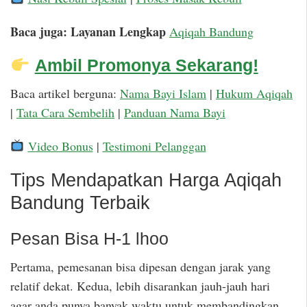
Baca juga: Layanan Lengkap
Aqiqah Bandung
Ambil Promonya Sekarang!
Baca artikel berguna:
Nama Bayi Islam
|
Hukum Aqiqah
|
Tata Cara Sembelih
|
Panduan Nama Bayi
Video Bonus
|
Testimoni Pelanggan
Tips Mendapatkan Harga Aqiqah
Bandung Terbaik
Pesan Bisa H-1 lhoo
Pertama, pemesanan bisa dipesan dengan jarak yang
relatif dekat. Kedua, lebih disarankan jauh-jauh hari
agar anda punya banyak waktu untuk membandingkan