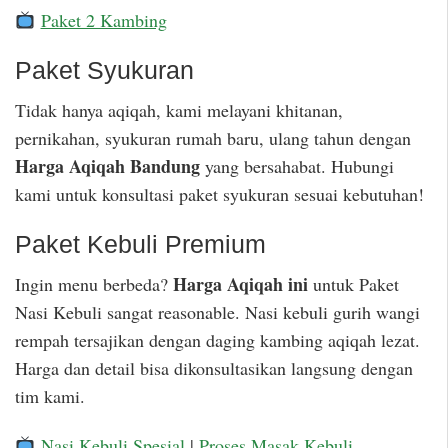
Paket 2 Kambing
Paket Syukuran
Tidak hanya aqiqah, kami melayani khitanan,
pernikahan, syukuran rumah baru, ulang tahun dengan
Harga Aqiqah Bandung
yang bersahabat. Hubungi
kami untuk konsultasi paket syukuran sesuai kebutuhan!
Paket Kebuli Premium
Harga Aqiqah ini
Ingin menu berbeda?
untuk Paket
Nasi Kebuli sangat reasonable. Nasi kebuli gurih wangi
rempah tersajikan dengan daging kambing aqiqah lezat.
Harga dan detail bisa dikonsultasikan langsung dengan
tim kami.
Nasi Kebuli Spesial
|
Proses Masak Kebuli