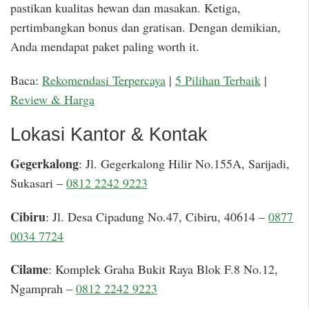
pastikan kualitas hewan dan masakan. Ketiga,
pertimbangkan bonus dan gratisan. Dengan demikian,
Anda mendapat paket paling worth it.
Baca:
Rekomendasi Terpercaya
|
5 Pilihan Terbaik
|
Review & Harga
Lokasi Kantor & Kontak
Gegerkalong
: Jl. Gegerkalong Hilir No.155A, Sarijadi,
Sukasari –
0812 2242 9223
Cibiru
: Jl. Desa Cipadung No.47, Cibiru, 40614 –
0877
0034 7724
Cilame
: Komplek Graha Bukit Raya Blok F.8 No.12,
Ngamprah –
0812 2242 9223