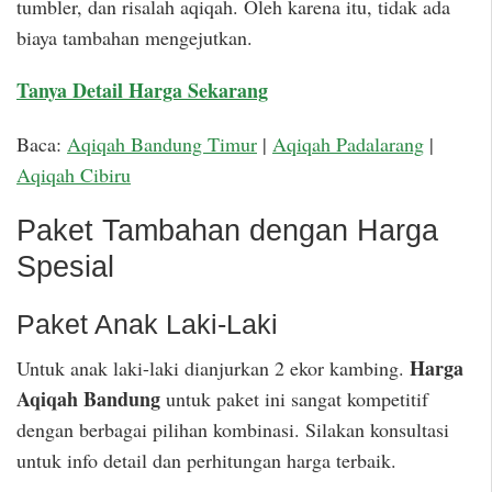
tumbler, dan risalah aqiqah. Oleh karena itu, tidak ada
biaya tambahan mengejutkan.
Tanya Detail Harga Sekarang
Baca:
Aqiqah Bandung Timur
|
Aqiqah Padalarang
|
Aqiqah Cibiru
Paket Tambahan dengan Harga
Spesial
Paket Anak Laki-Laki
Harga
Untuk anak laki-laki dianjurkan 2 ekor kambing.
Aqiqah Bandung
untuk paket ini sangat kompetitif
dengan berbagai pilihan kombinasi. Silakan konsultasi
untuk info detail dan perhitungan harga terbaik.