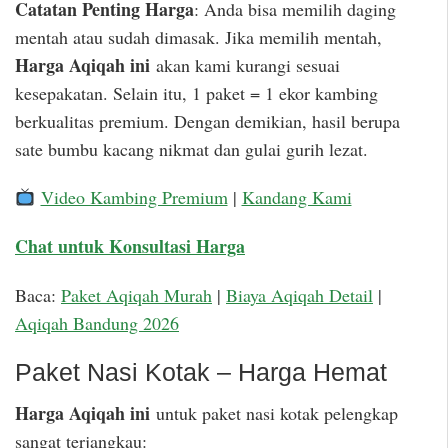
Catatan Penting Harga
: Anda bisa memilih daging
mentah atau sudah dimasak. Jika memilih mentah,
Harga Aqiqah ini
akan kami kurangi sesuai
kesepakatan. Selain itu, 1 paket = 1 ekor kambing
berkualitas premium. Dengan demikian, hasil berupa
sate bumbu kacang nikmat dan gulai gurih lezat.
Video Kambing Premium
|
Kandang Kami
Chat untuk Konsultasi Harga
Baca:
Paket Aqiqah Murah
|
Biaya Aqiqah Detail
|
Aqiqah Bandung 2026
Paket Nasi Kotak – Harga Hemat
Harga Aqiqah ini
untuk paket nasi kotak pelengkap
sangat terjangkau: