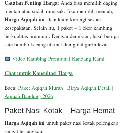
Catatan Penting Harga
: Anda bisa memilih daging
mentah atau sudah dimasak. Jika memilih mentah,
Harga Aqiqah ini
akan kami kurangi sesuai
kesepakatan. Selain itu, 1 paket = 1 ekor kambing
berkualitas premium. Dengan demikian, hasil berupa
sate bumbu kacang nikmat dan gulai gurih lezat.
Video Kambing Premium
|
Kandang Kami
Chat untuk Konsultasi Harga
Baca:
Paket Aqiqah Murah
|
Biaya Aqiqah Detail
|
Aqiqah Bandung 2026
Paket Nasi Kotak – Harga Hemat
Harga Aqiqah ini
untuk paket nasi kotak pelengkap
sangat terjangkau: