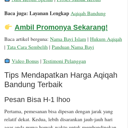
Baca juga: Layanan Lengkap
Aqiqah Bandung
Ambil Promonya Sekarang!
Baca artikel berguna:
Nama Bayi Islam
|
Hukum Aqiqah
|
Tata Cara Sembelih
|
Panduan Nama Bayi
Video Bonus
|
Testimoni Pelanggan
Tips Mendapatkan Harga Aqiqah
Bandung Terbaik
Pesan Bisa H-1 lhoo
Pertama, pemesanan bisa dipesan dengan jarak yang
relatif dekat. Kedua, lebih disarankan jauh-jauh hari
agar anda punya banyak waktu untuk membandingkan