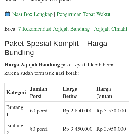
Nasi Box Lengkap
|
Pengiriman Tepat Waktu
Baca:
7 Rekomendasi Aqiqah Bandung
|
Aqiqah Cimahi
Paket Spesial Komplit – Harga
Bundling
Harga Aqiqah Bandung
paket spesial lebih hemat
karena sudah termasuk nasi kotak:
Jumlah
Harga
Harga
Kategori
Porsi
Betina
Jantan
Bintang
60 porsi
Rp 2.850.000
Rp 3.550.000
1
Bintang
80 porsi
Rp 3.450.000
Rp 3.950.000
2