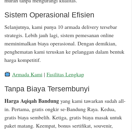
murah tanpa mengurangi kualitas.
Sistem Operasional Efisien
Selanjutnya, kami punya 10 armada delivery tersebar
strategis. Lebih jauh lagi, sistem pemesanan online
meminimalkan biaya operasional. Dengan demikian,
penghematan kami teruskan ke pelanggan dalam bentuk
harga kompetitif.
Armada Kami
|
Fasilitas Lengkap
Tanpa Biaya Tersembunyi
Harga Aqiqah Bandung
yang kami tawarkan sudah all-
in. Pertama, gratis ongkir se-Bandung Raya. Kedua,
gratis biaya sembelih. Ketiga, gratis biaya masak untuk
paket matang. Keempat, bonus sertifikat, souvenir,