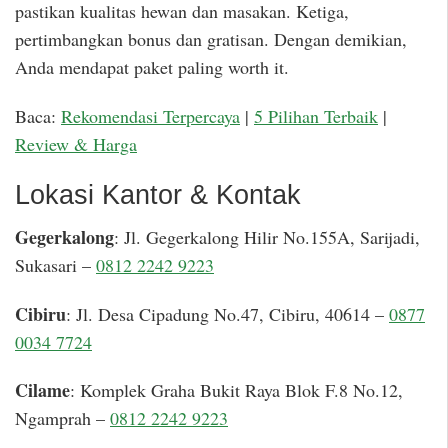
pastikan kualitas hewan dan masakan. Ketiga,
pertimbangkan bonus dan gratisan. Dengan demikian,
Anda mendapat paket paling worth it.
Baca:
Rekomendasi Terpercaya
|
5 Pilihan Terbaik
|
Review & Harga
Lokasi Kantor & Kontak
Gegerkalong
: Jl. Gegerkalong Hilir No.155A, Sarijadi,
Sukasari –
0812 2242 9223
Cibiru
: Jl. Desa Cipadung No.47, Cibiru, 40614 –
0877
0034 7724
Cilame
: Komplek Graha Bukit Raya Blok F.8 No.12,
Ngamprah –
0812 2242 9223