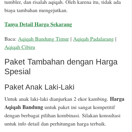
tumbler, dan risalah aqiqah. Oleh karena itu, tidak ada
biaya tambahan mengejutkan.
Tanya Detail Harga Sekarang
Baca:
Aqiqah Bandung Timur
|
Aqiqah Padalarang
|
Aqiqah Cibiru
Paket Tambahan dengan Harga
Spesial
Paket Anak Laki-Laki
Harga
Untuk anak laki-laki dianjurkan 2 ekor kambing.
Aqiqah Bandung
untuk paket ini sangat kompetitif
dengan berbagai pilihan kombinasi. Silakan konsultasi
untuk info detail dan perhitungan harga terbaik.