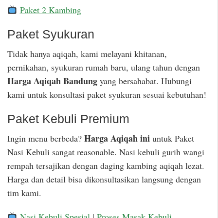
Paket 2 Kambing
Paket Syukuran
Tidak hanya aqiqah, kami melayani khitanan,
pernikahan, syukuran rumah baru, ulang tahun dengan
Harga Aqiqah Bandung
yang bersahabat. Hubungi
kami untuk konsultasi paket syukuran sesuai kebutuhan!
Paket Kebuli Premium
Harga Aqiqah ini
Ingin menu berbeda?
untuk Paket
Nasi Kebuli sangat reasonable. Nasi kebuli gurih wangi
rempah tersajikan dengan daging kambing aqiqah lezat.
Harga dan detail bisa dikonsultasikan langsung dengan
tim kami.
Nasi Kebuli Spesial
|
Proses Masak Kebuli