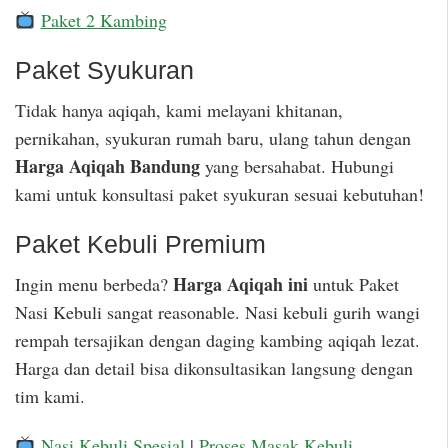
Paket 2 Kambing
Paket Syukuran
Tidak hanya aqiqah, kami melayani khitanan,
pernikahan, syukuran rumah baru, ulang tahun dengan
Harga Aqiqah Bandung
yang bersahabat. Hubungi
kami untuk konsultasi paket syukuran sesuai kebutuhan!
Paket Kebuli Premium
Harga Aqiqah ini
Ingin menu berbeda?
untuk Paket
Nasi Kebuli sangat reasonable. Nasi kebuli gurih wangi
rempah tersajikan dengan daging kambing aqiqah lezat.
Harga dan detail bisa dikonsultasikan langsung dengan
tim kami.
Nasi Kebuli Spesial
|
Proses Masak Kebuli