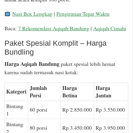
Nasi Box Lengkap
|
Pengiriman Tepat Waktu
Baca:
7 Rekomendasi Aqiqah Bandung
|
Aqiqah Cimahi
Paket Spesial Komplit – Harga
Bundling
Harga Aqiqah Bandung
paket spesial lebih hemat
karena sudah termasuk nasi kotak:
Jumlah
Harga
Harga
Kategori
Porsi
Betina
Jantan
Bintang
60 porsi
Rp 2.850.000
Rp 3.550.000
1
Bintang
80 porsi
Rp 3.450.000
Rp 3.950.000
2