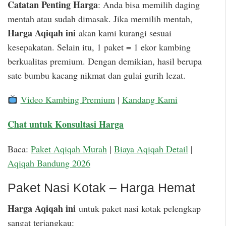
Catatan Penting Harga
: Anda bisa memilih daging
mentah atau sudah dimasak. Jika memilih mentah,
Harga Aqiqah ini
akan kami kurangi sesuai
kesepakatan. Selain itu, 1 paket = 1 ekor kambing
berkualitas premium. Dengan demikian, hasil berupa
sate bumbu kacang nikmat dan gulai gurih lezat.
Video Kambing Premium
|
Kandang Kami
Chat untuk Konsultasi Harga
Baca:
Paket Aqiqah Murah
|
Biaya Aqiqah Detail
|
Aqiqah Bandung 2026
Paket Nasi Kotak – Harga Hemat
Harga Aqiqah ini
untuk paket nasi kotak pelengkap
sangat terjangkau: