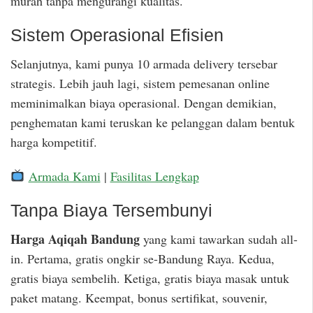
murah tanpa mengurangi kualitas.
Sistem Operasional Efisien
Selanjutnya, kami punya 10 armada delivery tersebar
strategis. Lebih jauh lagi, sistem pemesanan online
meminimalkan biaya operasional. Dengan demikian,
penghematan kami teruskan ke pelanggan dalam bentuk
harga kompetitif.
Armada Kami
|
Fasilitas Lengkap
Tanpa Biaya Tersembunyi
Harga Aqiqah Bandung
yang kami tawarkan sudah all-
in. Pertama, gratis ongkir se-Bandung Raya. Kedua,
gratis biaya sembelih. Ketiga, gratis biaya masak untuk
paket matang. Keempat, bonus sertifikat, souvenir,