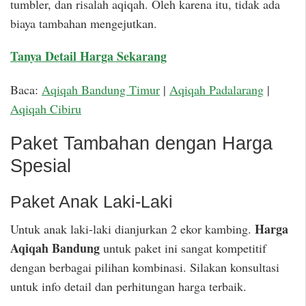
tumbler, dan risalah aqiqah. Oleh karena itu, tidak ada
biaya tambahan mengejutkan.
Tanya Detail Harga Sekarang
Baca:
Aqiqah Bandung Timur
|
Aqiqah Padalarang
|
Aqiqah Cibiru
Paket Tambahan dengan Harga
Spesial
Paket Anak Laki-Laki
Harga
Untuk anak laki-laki dianjurkan 2 ekor kambing.
Aqiqah Bandung
untuk paket ini sangat kompetitif
dengan berbagai pilihan kombinasi. Silakan konsultasi
untuk info detail dan perhitungan harga terbaik.