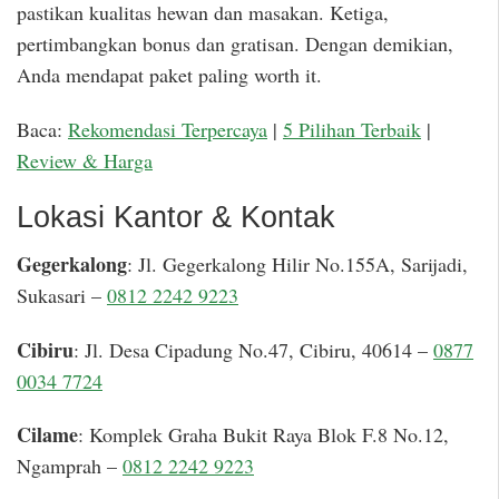
pastikan kualitas hewan dan masakan. Ketiga,
pertimbangkan bonus dan gratisan. Dengan demikian,
Anda mendapat paket paling worth it.
Baca:
Rekomendasi Terpercaya
|
5 Pilihan Terbaik
|
Review & Harga
Lokasi Kantor & Kontak
Gegerkalong
: Jl. Gegerkalong Hilir No.155A, Sarijadi,
Sukasari –
0812 2242 9223
Cibiru
: Jl. Desa Cipadung No.47, Cibiru, 40614 –
0877
0034 7724
Cilame
: Komplek Graha Bukit Raya Blok F.8 No.12,
Ngamprah –
0812 2242 9223