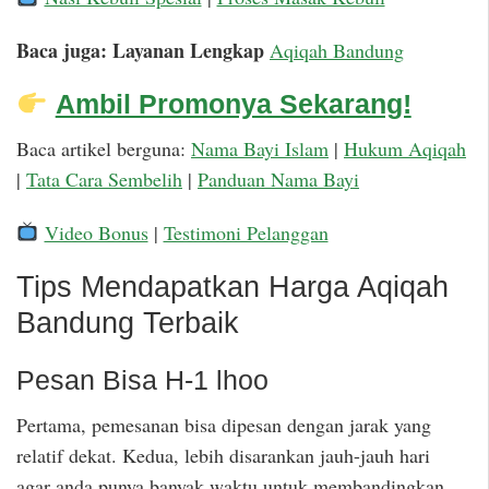
Baca juga: Layanan Lengkap
Aqiqah Bandung
Ambil Promonya Sekarang!
Baca artikel berguna:
Nama Bayi Islam
|
Hukum Aqiqah
|
Tata Cara Sembelih
|
Panduan Nama Bayi
Video Bonus
|
Testimoni Pelanggan
Tips Mendapatkan Harga Aqiqah
Bandung Terbaik
Pesan Bisa H-1 lhoo
Pertama, pemesanan bisa dipesan dengan jarak yang
relatif dekat. Kedua, lebih disarankan jauh-jauh hari
agar anda punya banyak waktu untuk membandingkan