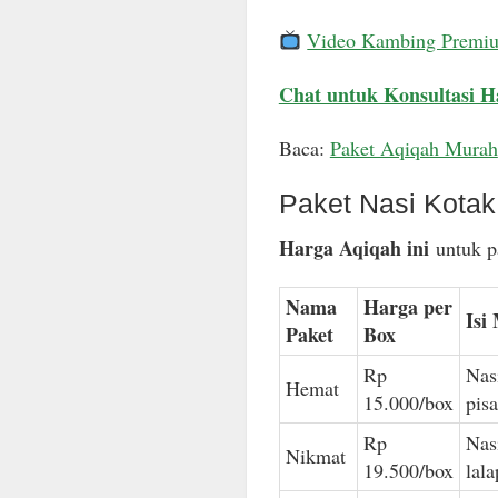
Video Kambing Premi
Chat untuk Konsultasi H
Baca:
Paket Aqiqah Murah
Paket Nasi Kota
Harga Aqiqah ini
untuk pa
Nama
Harga per
Isi
Paket
Box
Rp
Nas
Hemat
15.000/box
pis
Rp
Nas
Nikmat
19.500/box
lal