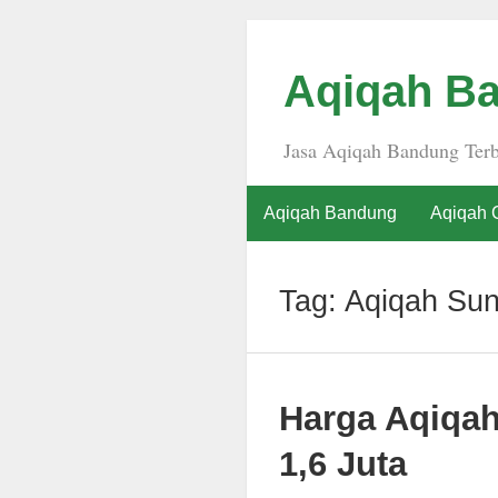
Aqiqah Ba
Jasa Aqiqah Bandung Terb
Aqiqah Bandung
Aqiqah 
Tag:
Aqiqah Su
Harga Aqiqa
1,6 Juta