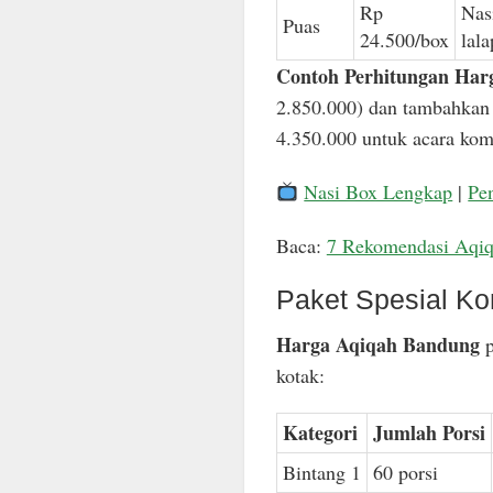
Rp
Nas
Puas
24.500/box
lal
Contoh Perhitungan Har
2.850.000) dan tambahkan 
4.350.000 untuk acara komp
Nasi Box Lengkap
|
Pe
Baca:
7 Rekomendasi Aqi
Paket Spesial Ko
Harga Aqiqah Bandung
p
kotak:
Kategori
Jumlah Porsi
Bintang 1
60 porsi