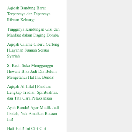
Aqiqah Bandung Barat
Terpercaya dan Dipercaya
Ribuan Keluarga
Tingginya Kandungan Gizi dan
Manfaat dalam Daging Domba
Aqiqah Cilame Cibiru Gerlong
| Layanan Sunnah Sesuai
Syariah
Si Kecil Suka Mengganggu
Hewan? Bisa Jadi Dia Belum
Mengetahui Hal Ini, Bunda!
Aqiqah Al Hilal | Panduan
Lengkap Tradisi, Spiritualitas,
dan Tata Cara Pelaksanaan
Ayah Bunda! Agar Mudik Jadi
Ibadah, Yuk Amalkan Bacaan
Ini!
Hati-Hati! Ini Ciri-Ciri