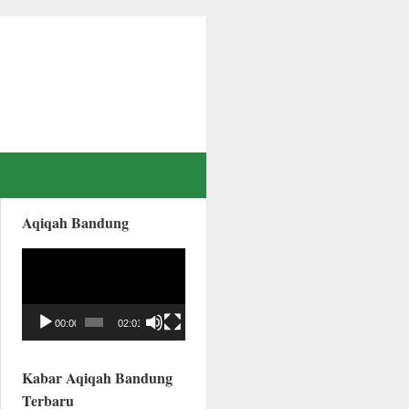
Aqiqah Bandung
Video
Player
00:00
02:01
Kabar Aqiqah Bandung
Terbaru