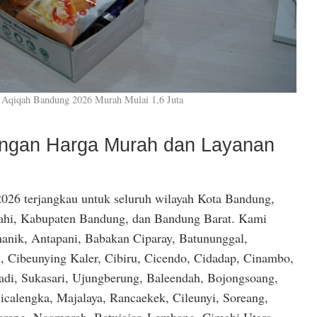
 Aqiqah Bandung 2026 Murah Mulai 1,6 Juta
dengan Harga Murah dan Layanan
026 terjangkau untuk seluruh wilayah Kota Bandung,
hi, Kabupaten Bandung, dan Bandung Barat. Kami
anik, Antapani, Babakan Ciparay, Batununggal,
, Cibeunying Kaler, Cibiru, Cicendo, Cidadap, Cinambo,
di, Sukasari, Ujungberung, Baleendah, Bojongsoang,
icalengka, Majalaya, Rancaekek, Cileunyi, Soreang,