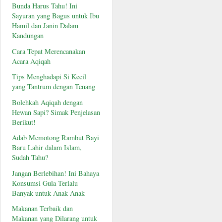
Bunda Harus Tahu! Ini
Sayuran yang Bagus untuk Ibu
Hamil dan Janin Dalam
Kandungan
Cara Tepat Merencanakan
Acara Aqiqah
Tips Menghadapi Si Kecil
yang Tantrum dengan Tenang
Bolehkah Aqiqah dengan
Hewan Sapi? Simak Penjelasan
Berikut!
Adab Memotong Rambut Bayi
Baru Lahir dalam Islam,
Sudah Tahu?
Jangan Berlebihan! Ini Bahaya
Konsumsi Gula Terlalu
Banyak untuk Anak-Anak
Makanan Terbaik dan
Makanan yang Dilarang untuk