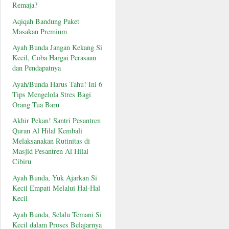
Remaja?
Aqiqah Bandung Paket
Masakan Premium
Ayah Bunda Jangan Kekang Si
Kecil, Coba Hargai Perasaan
dan Pendapatnya
Ayah/Bunda Harus Tahu! Ini 6
Tips Mengelola Stres Bagi
Orang Tua Baru
Akhir Pekan! Santri Pesantren
Quran Al Hilal Kembali
Melaksanakan Rutinitas di
Masjid Pesantren Al Hilal
Cibiru
Ayah Bunda, Yuk Ajarkan Si
Kecil Empati Melalui Hal-Hal
Kecil
Ayah Bunda, Selalu Temani Si
Kecil dalam Proses Belajarnya