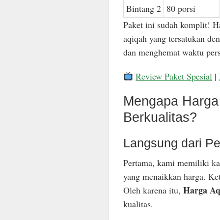
Bintang 2
80 porsi
Paket ini sudah komplit! H
aqiqah yang tersatukan den
dan menghemat waktu pers
Review Paket Spesial
|
Mengapa Harga 
Berkualitas?
Langsung dari Pe
Pertama, kami memiliki ka
yang menaikkan harga. Keti
Harga Aq
Oleh karena itu,
kualitas.