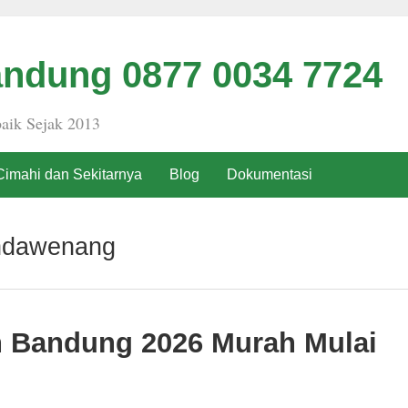
ndung 0877 0034 7724
aik Sejak 2013
Cimahi dan Sekitarnya
Blog
Dokumentasi
ndawenang
h Bandung 2026 Murah Mulai