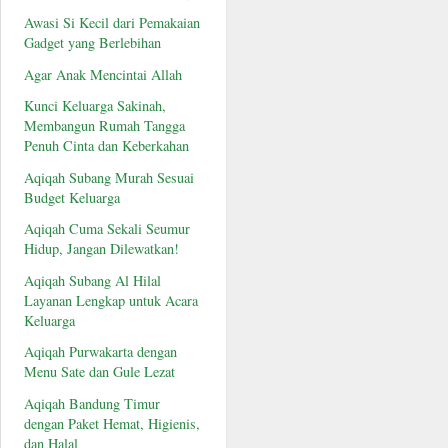
Awasi Si Kecil dari Pemakaian
Gadget yang Berlebihan
Agar Anak Mencintai Allah
Kunci Keluarga Sakinah,
Membangun Rumah Tangga
Penuh Cinta dan Keberkahan
Aqiqah Subang Murah Sesuai
Budget Keluarga
Aqiqah Cuma Sekali Seumur
Hidup, Jangan Dilewatkan!
Aqiqah Subang Al Hilal
Layanan Lengkap untuk Acara
Keluarga
Aqiqah Purwakarta dengan
Menu Sate dan Gule Lezat
Aqiqah Bandung Timur
dengan Paket Hemat, Higienis,
dan Halal