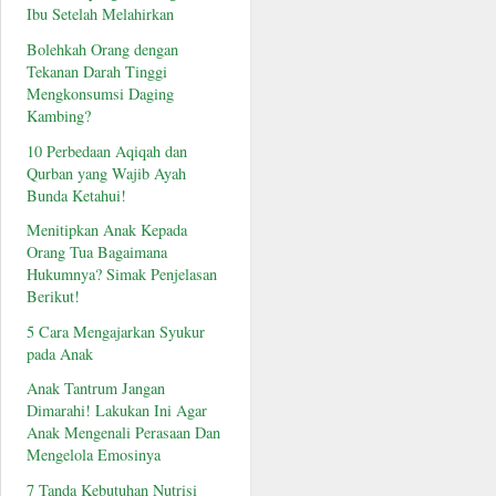
Ibu Setelah Melahirkan
Bolehkah Orang dengan
Tekanan Darah Tinggi
Mengkonsumsi Daging
Kambing?
10 Perbedaan Aqiqah dan
Qurban yang Wajib Ayah
Bunda Ketahui!
Menitipkan Anak Kepada
Orang Tua Bagaimana
Hukumnya? Simak Penjelasan
Berikut!
5 Cara Mengajarkan Syukur
pada Anak
Anak Tantrum Jangan
Dimarahi! Lakukan Ini Agar
Anak Mengenali Perasaan Dan
Mengelola Emosinya
7 Tanda Kebutuhan Nutrisi