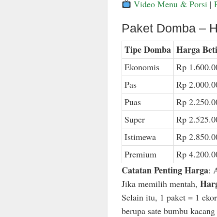
Video Menu & Porsi
|
Paket Domba – H
Tipe Domba
Harga Bet
Ekonomis
Rp 1.600.0
Pas
Rp 2.000.0
Puas
Rp 2.250.0
Super
Rp 2.525.0
Istimewa
Rp 2.850.0
Premium
Rp 4.200.0
Catatan Penting Harga
: 
Harg
Jika memilih mentah,
Selain itu, 1 paket = 1 ek
berupa sate bumbu kacang n