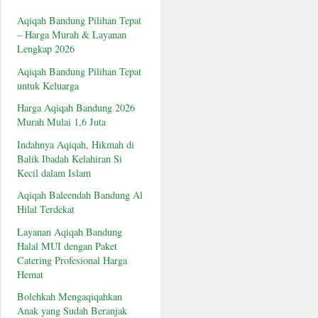
Aqiqah Bandung Pilihan Tepat
– Harga Murah & Layanan
Lengkap 2026
Aqiqah Bandung Pilihan Tepat
untuk Keluarga
Harga Aqiqah Bandung 2026
Murah Mulai 1,6 Juta
Indahnya Aqiqah, Hikmah di
Balik Ibadah Kelahiran Si
Kecil dalam Islam
Aqiqah Baleendah Bandung Al
Hilal Terdekat
Layanan Aqiqah Bandung
Halal MUI dengan Paket
Catering Profesional Harga
Hemat
Bolehkah Mengaqiqahkan
Anak yang Sudah Beranjak