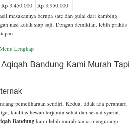
Rp 3.450.000
Rp 3.950.000
asil masakannya berupa sate dan gulai dari kambing
gan nasi kotak siap saji. Dengan demikian, lebih praktis
iapan.
Menu Lengkap
Aqiqah Bandung Kami Murah Tapi
ternak
ndang pemeliharaan sendiri. Kedua, tidak ada perantara
ga, kualitas hewan terjamin sehat dan sesuai syariat.
iqah Bandung
kami lebih murah tanpa mengurangi