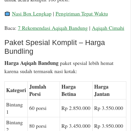
Nasi Box Lengkap
|
Pengiriman Tepat Waktu
Baca:
7 Rekomendasi Aqiqah Bandung
|
Aqiqah Cimahi
Paket Spesial Komplit – Harga
Bundling
Harga Aqiqah Bandung
paket spesial lebih hemat
karena sudah termasuk nasi kotak:
Jumlah
Harga
Harga
Kategori
Porsi
Betina
Jantan
Bintang
60 porsi
Rp 2.850.000
Rp 3.550.000
1
Bintang
80 porsi
Rp 3.450.000
Rp 3.950.000
2