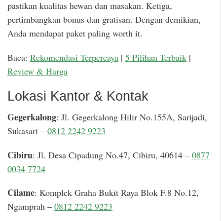
pastikan kualitas hewan dan masakan. Ketiga,
pertimbangkan bonus dan gratisan. Dengan demikian,
Anda mendapat paket paling worth it.
Baca:
Rekomendasi Terpercaya
|
5 Pilihan Terbaik
|
Review & Harga
Lokasi Kantor & Kontak
Gegerkalong
: Jl. Gegerkalong Hilir No.155A, Sarijadi,
Sukasari –
0812 2242 9223
Cibiru
: Jl. Desa Cipadung No.47, Cibiru, 40614 –
0877
0034 7724
Cilame
: Komplek Graha Bukit Raya Blok F.8 No.12,
Ngamprah –
0812 2242 9223