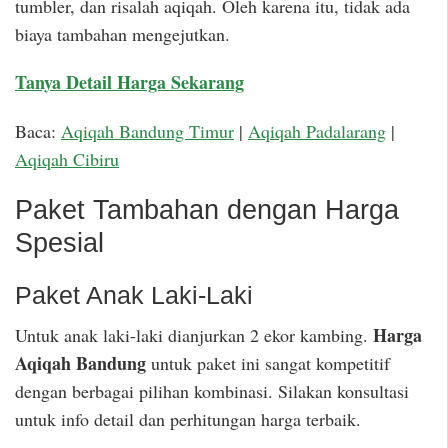
tumbler, dan risalah aqiqah. Oleh karena itu, tidak ada
biaya tambahan mengejutkan.
Tanya Detail Harga Sekarang
Baca:
Aqiqah Bandung Timur
|
Aqiqah Padalarang
|
Aqiqah Cibiru
Paket Tambahan dengan Harga
Spesial
Paket Anak Laki-Laki
Harga
Untuk anak laki-laki dianjurkan 2 ekor kambing.
Aqiqah Bandung
untuk paket ini sangat kompetitif
dengan berbagai pilihan kombinasi. Silakan konsultasi
untuk info detail dan perhitungan harga terbaik.