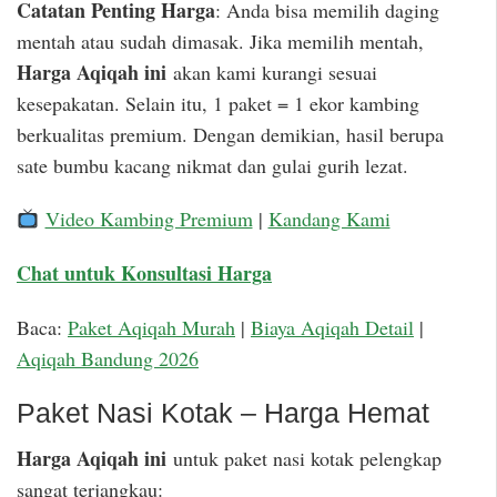
Catatan Penting Harga
: Anda bisa memilih daging
mentah atau sudah dimasak. Jika memilih mentah,
Harga Aqiqah ini
akan kami kurangi sesuai
kesepakatan. Selain itu, 1 paket = 1 ekor kambing
berkualitas premium. Dengan demikian, hasil berupa
sate bumbu kacang nikmat dan gulai gurih lezat.
Video Kambing Premium
|
Kandang Kami
Chat untuk Konsultasi Harga
Baca:
Paket Aqiqah Murah
|
Biaya Aqiqah Detail
|
Aqiqah Bandung 2026
Paket Nasi Kotak – Harga Hemat
Harga Aqiqah ini
untuk paket nasi kotak pelengkap
sangat terjangkau: