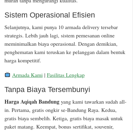
murah tanpa mengurangi kualitas.
Sistem Operasional Efisien
Selanjutnya, kami punya 10 armada delivery tersebar
strategis. Lebih jauh lagi, sistem pemesanan online
meminimalkan biaya operasional. Dengan demikian,
penghematan kami teruskan ke pelanggan dalam bentuk
harga kompetitif.
Armada Kami
|
Fasilitas Lengkap
Tanpa Biaya Tersembunyi
Harga Aqiqah Bandung
yang kami tawarkan sudah all-
in. Pertama, gratis ongkir se-Bandung Raya. Kedua,
gratis biaya sembelih. Ketiga, gratis biaya masak untuk
paket matang. Keempat, bonus sertifikat, souvenir,