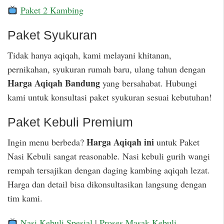
Paket 2 Kambing
Paket Syukuran
Tidak hanya aqiqah, kami melayani khitanan,
pernikahan, syukuran rumah baru, ulang tahun dengan
Harga Aqiqah Bandung
yang bersahabat. Hubungi
kami untuk konsultasi paket syukuran sesuai kebutuhan!
Paket Kebuli Premium
Harga Aqiqah ini
Ingin menu berbeda?
untuk Paket
Nasi Kebuli sangat reasonable. Nasi kebuli gurih wangi
rempah tersajikan dengan daging kambing aqiqah lezat.
Harga dan detail bisa dikonsultasikan langsung dengan
tim kami.
Nasi Kebuli Spesial
|
Proses Masak Kebuli