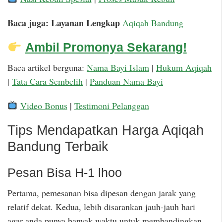
Baca juga: Layanan Lengkap
Aqiqah Bandung
Ambil Promonya Sekarang!
Baca artikel berguna:
Nama Bayi Islam
|
Hukum Aqiqah
|
Tata Cara Sembelih
|
Panduan Nama Bayi
Video Bonus
|
Testimoni Pelanggan
Tips Mendapatkan Harga Aqiqah
Bandung Terbaik
Pesan Bisa H-1 lhoo
Pertama, pemesanan bisa dipesan dengan jarak yang
relatif dekat. Kedua, lebih disarankan jauh-jauh hari
agar anda punya banyak waktu untuk membandingkan