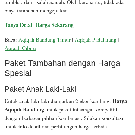
tumbler, dan risalah aqiqah. Oleh karena itu, tidak ada
biaya tambahan mengejutkan.
Tanya Detail Harga Sekarang
Baca:
Aqiqah Bandung Timur
|
Aqiqah Padalarang
|
Aqiqah Cibiru
Paket Tambahan dengan Harga
Spesial
Paket Anak Laki-Laki
Harga
Untuk anak laki-laki dianjurkan 2 ekor kambing.
Aqiqah Bandung
untuk paket ini sangat kompetitif
dengan berbagai pilihan kombinasi. Silakan konsultasi
untuk info detail dan perhitungan harga terbaik.