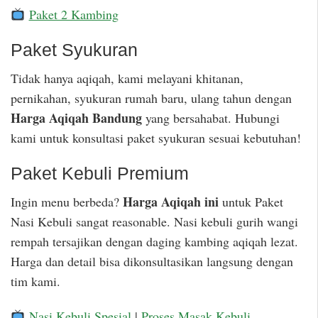
Paket 2 Kambing
Paket Syukuran
Tidak hanya aqiqah, kami melayani khitanan,
pernikahan, syukuran rumah baru, ulang tahun dengan
Harga Aqiqah Bandung
yang bersahabat. Hubungi
kami untuk konsultasi paket syukuran sesuai kebutuhan!
Paket Kebuli Premium
Harga Aqiqah ini
Ingin menu berbeda?
untuk Paket
Nasi Kebuli sangat reasonable. Nasi kebuli gurih wangi
rempah tersajikan dengan daging kambing aqiqah lezat.
Harga dan detail bisa dikonsultasikan langsung dengan
tim kami.
Nasi Kebuli Spesial
|
Proses Masak Kebuli