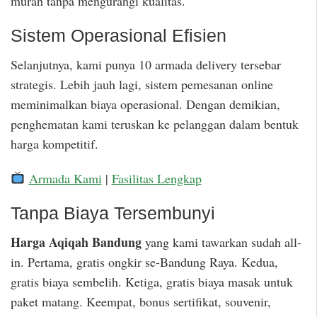
murah tanpa mengurangi kualitas.
Sistem Operasional Efisien
Selanjutnya, kami punya 10 armada delivery tersebar
strategis. Lebih jauh lagi, sistem pemesanan online
meminimalkan biaya operasional. Dengan demikian,
penghematan kami teruskan ke pelanggan dalam bentuk
harga kompetitif.
Armada Kami
|
Fasilitas Lengkap
Tanpa Biaya Tersembunyi
Harga Aqiqah Bandung
yang kami tawarkan sudah all-
in. Pertama, gratis ongkir se-Bandung Raya. Kedua,
gratis biaya sembelih. Ketiga, gratis biaya masak untuk
paket matang. Keempat, bonus sertifikat, souvenir,