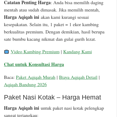
Catatan Penting Harga
: Anda bisa memilih daging
mentah atau sudah dimasak. Jika memilih mentah,
Harga Aqiqah ini
akan kami kurangi sesuai
kesepakatan. Selain itu, 1 paket = 1 ekor kambing
berkualitas premium. Dengan demikian, hasil berupa
sate bumbu kacang nikmat dan gulai gurih lezat.
Video Kambing Premium
|
Kandang Kami
Chat untuk Konsultasi Harga
Baca:
Paket Aqiqah Murah
|
Biaya Aqiqah Detail
|
Aqiqah Bandung 2026
Paket Nasi Kotak – Harga Hemat
Harga Aqiqah ini
untuk paket nasi kotak pelengkap
sangat terjangkau: