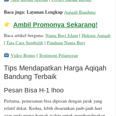
Baca juga: Layanan Lengkap
Aqiqah Bandung
Ambil Promonya Sekarang!
Baca artikel berguna:
Nama Bayi Islam
|
Hukum Aqiqah
|
Tata Cara Sembelih
|
Panduan Nama Bayi
Video Bonus
|
Testimoni Pelanggan
Tips Mendapatkan Harga Aqiqah
Bandung Terbaik
Pesan Bisa H-1 lhoo
Pertama, pemesanan bisa dipesan dengan jarak yang
relatif dekat. Kedua, lebih disarankan jauh-jauh hari
agar anda punya banyak waktu untuk membandingkan