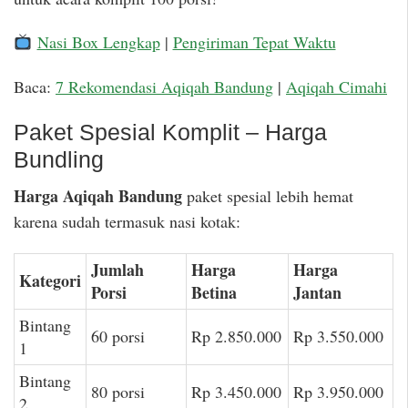
Nasi Box Lengkap
|
Pengiriman Tepat Waktu
Baca:
7 Rekomendasi Aqiqah Bandung
|
Aqiqah Cimahi
Paket Spesial Komplit – Harga
Bundling
Harga Aqiqah Bandung
paket spesial lebih hemat
karena sudah termasuk nasi kotak:
Jumlah
Harga
Harga
Kategori
Porsi
Betina
Jantan
Bintang
60 porsi
Rp 2.850.000
Rp 3.550.000
1
Bintang
80 porsi
Rp 3.450.000
Rp 3.950.000
2