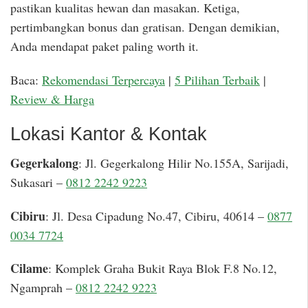
pastikan kualitas hewan dan masakan. Ketiga,
pertimbangkan bonus dan gratisan. Dengan demikian,
Anda mendapat paket paling worth it.
Baca:
Rekomendasi Terpercaya
|
5 Pilihan Terbaik
|
Review & Harga
Lokasi Kantor & Kontak
Gegerkalong
: Jl. Gegerkalong Hilir No.155A, Sarijadi,
Sukasari –
0812 2242 9223
Cibiru
: Jl. Desa Cipadung No.47, Cibiru, 40614 –
0877
0034 7724
Cilame
: Komplek Graha Bukit Raya Blok F.8 No.12,
Ngamprah –
0812 2242 9223