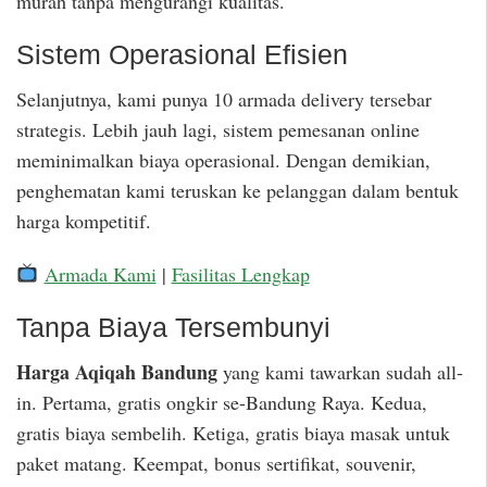
murah tanpa mengurangi kualitas.
Sistem Operasional Efisien
Selanjutnya, kami punya 10 armada delivery tersebar
strategis. Lebih jauh lagi, sistem pemesanan online
meminimalkan biaya operasional. Dengan demikian,
penghematan kami teruskan ke pelanggan dalam bentuk
harga kompetitif.
Armada Kami
|
Fasilitas Lengkap
Tanpa Biaya Tersembunyi
Harga Aqiqah Bandung
yang kami tawarkan sudah all-
in. Pertama, gratis ongkir se-Bandung Raya. Kedua,
gratis biaya sembelih. Ketiga, gratis biaya masak untuk
paket matang. Keempat, bonus sertifikat, souvenir,