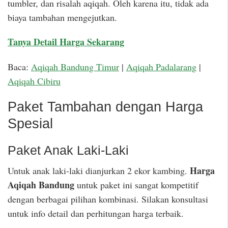
tumbler, dan risalah aqiqah. Oleh karena itu, tidak ada
biaya tambahan mengejutkan.
Tanya Detail Harga Sekarang
Baca:
Aqiqah Bandung Timur
|
Aqiqah Padalarang
|
Aqiqah Cibiru
Paket Tambahan dengan Harga
Spesial
Paket Anak Laki-Laki
Harga
Untuk anak laki-laki dianjurkan 2 ekor kambing.
Aqiqah Bandung
untuk paket ini sangat kompetitif
dengan berbagai pilihan kombinasi. Silakan konsultasi
untuk info detail dan perhitungan harga terbaik.