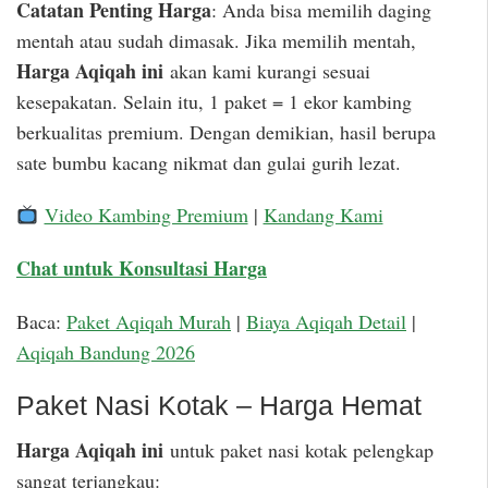
Catatan Penting Harga
: Anda bisa memilih daging
mentah atau sudah dimasak. Jika memilih mentah,
Harga Aqiqah ini
akan kami kurangi sesuai
kesepakatan. Selain itu, 1 paket = 1 ekor kambing
berkualitas premium. Dengan demikian, hasil berupa
sate bumbu kacang nikmat dan gulai gurih lezat.
Video Kambing Premium
|
Kandang Kami
Chat untuk Konsultasi Harga
Baca:
Paket Aqiqah Murah
|
Biaya Aqiqah Detail
|
Aqiqah Bandung 2026
Paket Nasi Kotak – Harga Hemat
Harga Aqiqah ini
untuk paket nasi kotak pelengkap
sangat terjangkau: