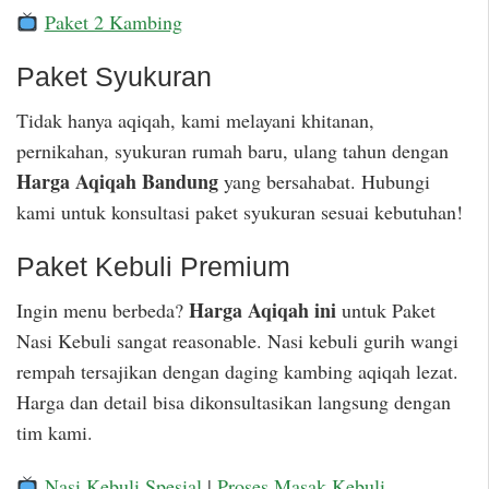
Paket 2 Kambing
Paket Syukuran
Tidak hanya aqiqah, kami melayani khitanan,
pernikahan, syukuran rumah baru, ulang tahun dengan
Harga Aqiqah Bandung
yang bersahabat. Hubungi
kami untuk konsultasi paket syukuran sesuai kebutuhan!
Paket Kebuli Premium
Harga Aqiqah ini
Ingin menu berbeda?
untuk Paket
Nasi Kebuli sangat reasonable. Nasi kebuli gurih wangi
rempah tersajikan dengan daging kambing aqiqah lezat.
Harga dan detail bisa dikonsultasikan langsung dengan
tim kami.
Nasi Kebuli Spesial
|
Proses Masak Kebuli