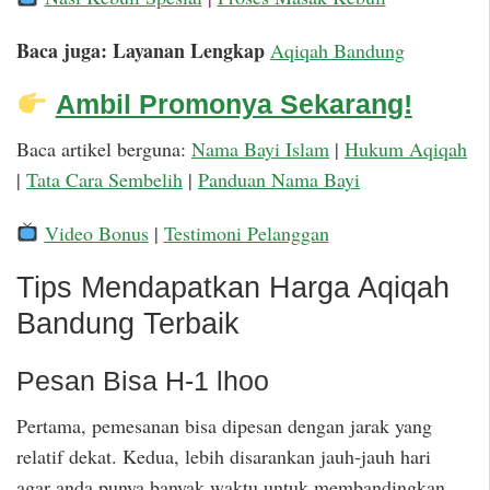
Baca juga: Layanan Lengkap
Aqiqah Bandung
Ambil Promonya Sekarang!
Baca artikel berguna:
Nama Bayi Islam
|
Hukum Aqiqah
|
Tata Cara Sembelih
|
Panduan Nama Bayi
Video Bonus
|
Testimoni Pelanggan
Tips Mendapatkan Harga Aqiqah
Bandung Terbaik
Pesan Bisa H-1 lhoo
Pertama, pemesanan bisa dipesan dengan jarak yang
relatif dekat. Kedua, lebih disarankan jauh-jauh hari
agar anda punya banyak waktu untuk membandingkan