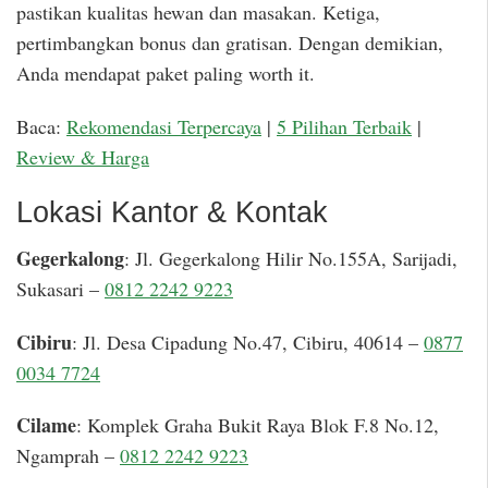
pastikan kualitas hewan dan masakan. Ketiga,
pertimbangkan bonus dan gratisan. Dengan demikian,
Anda mendapat paket paling worth it.
Baca:
Rekomendasi Terpercaya
|
5 Pilihan Terbaik
|
Review & Harga
Lokasi Kantor & Kontak
Gegerkalong
: Jl. Gegerkalong Hilir No.155A, Sarijadi,
Sukasari –
0812 2242 9223
Cibiru
: Jl. Desa Cipadung No.47, Cibiru, 40614 –
0877
0034 7724
Cilame
: Komplek Graha Bukit Raya Blok F.8 No.12,
Ngamprah –
0812 2242 9223