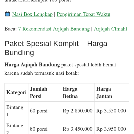
Nasi Box Lengkap
|
Pengiriman Tepat Waktu
Baca:
7 Rekomendasi Aqiqah Bandung
|
Aqiqah Cimahi
Paket Spesial Komplit – Harga
Bundling
Harga Aqiqah Bandung
paket spesial lebih hemat
karena sudah termasuk nasi kotak:
Jumlah
Harga
Harga
Kategori
Porsi
Betina
Jantan
Bintang
60 porsi
Rp 2.850.000
Rp 3.550.000
1
Bintang
80 porsi
Rp 3.450.000
Rp 3.950.000
2