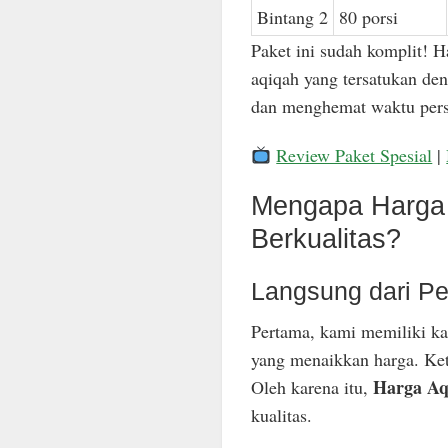
Bintang 2
80 porsi
Paket ini sudah komplit! H
aqiqah yang tersatukan den
dan menghemat waktu pers
Review Paket Spesial
|
Mengapa Harga 
Berkualitas?
Langsung dari Pe
Pertama, kami memiliki ka
yang menaikkan harga. Keti
Harga Aq
Oleh karena itu,
kualitas.