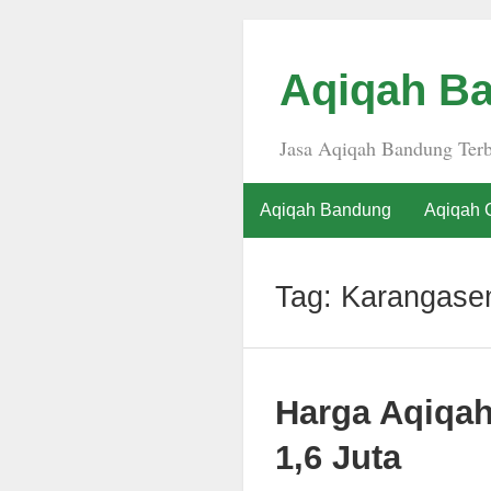
Aqiqah Ba
Jasa Aqiqah Bandung Terb
Aqiqah Bandung
Aqiqah 
Tag:
Karangas
Harga Aqiqa
1,6 Juta