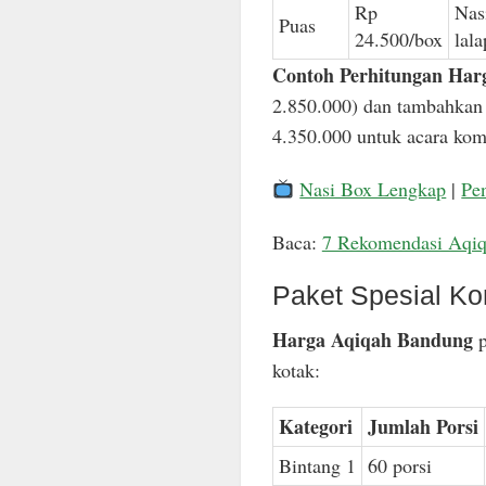
Rp
Nas
Puas
24.500/box
lal
Contoh Perhitungan Har
2.850.000) dan tambahkan 
4.350.000 untuk acara komp
Nasi Box Lengkap
|
Pe
Baca:
7 Rekomendasi Aqi
Paket Spesial Ko
Harga Aqiqah Bandung
p
kotak:
Kategori
Jumlah Porsi
Bintang 1
60 porsi