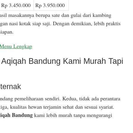
Rp 3.450.000
Rp 3.950.000
asil masakannya berupa sate dan gulai dari kambing
gan nasi kotak siap saji. Dengan demikian, lebih praktis
iapan.
Menu Lengkap
Aqiqah Bandung Kami Murah Tapi
ternak
ndang pemeliharaan sendiri. Kedua, tidak ada perantara
ga, kualitas hewan terjamin sehat dan sesuai syariat.
iqah Bandung
kami lebih murah tanpa mengurangi