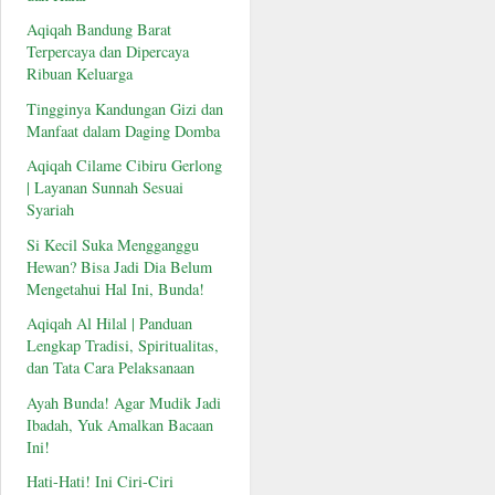
Aqiqah Bandung Barat
Terpercaya dan Dipercaya
Ribuan Keluarga
Tingginya Kandungan Gizi dan
Manfaat dalam Daging Domba
Aqiqah Cilame Cibiru Gerlong
| Layanan Sunnah Sesuai
Syariah
Si Kecil Suka Mengganggu
Hewan? Bisa Jadi Dia Belum
Mengetahui Hal Ini, Bunda!
Aqiqah Al Hilal | Panduan
Lengkap Tradisi, Spiritualitas,
dan Tata Cara Pelaksanaan
Ayah Bunda! Agar Mudik Jadi
Ibadah, Yuk Amalkan Bacaan
Ini!
Hati-Hati! Ini Ciri-Ciri