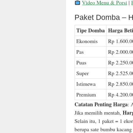
Video Menu & Porsi
|
Paket Domba – H
Tipe Domba
Harga Bet
Ekonomis
Rp 1.600.0
Pas
Rp 2.000.0
Puas
Rp 2.250.0
Super
Rp 2.525.0
Istimewa
Rp 2.850.0
Premium
Rp 4.200.0
Catatan Penting Harga
: 
Harg
Jika memilih mentah,
Selain itu, 1 paket = 1 ek
berupa sate bumbu kacang n