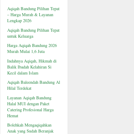
Aqiqah Bandung Pilihan Tepat
– Harga Murah & Layanan
Lengkap 2026
Aqiqah Bandung Pilihan Tepat
untuk Keluarga
Harga Aqiqah Bandung 2026
Murah Mulai 1,6 Juta
Indahnya Aqiqah, Hikmah di
Balik Ibadah Kelahiran Si
Kecil dalam Islam
Aqiqah Baleendah Bandung Al
Hilal Terdekat
Layanan Aqiqah Bandung
Halal MUI dengan Paket
Catering Profesional Harga
Hemat
Bolehkah Mengaqiqahkan
Anak yang Sudah Beranjak