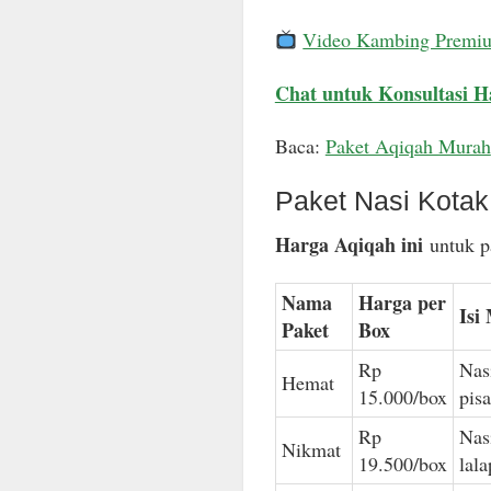
Video Kambing Premi
Chat untuk Konsultasi H
Baca:
Paket Aqiqah Murah
Paket Nasi Kota
Harga Aqiqah ini
untuk pa
Nama
Harga per
Isi
Paket
Box
Rp
Nas
Hemat
15.000/box
pis
Rp
Nas
Nikmat
19.500/box
lal