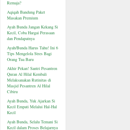
Remaja?
Aqiqah Bandung Paket
Masakan Premium
Ayah Bunda Jangan Kekang Si
Kecil, Coba Hargai Perasaan
dan Pendapatnya
Ayah/Bunda Harus Tahu! Ini 6
Tips Mengelola Stres Bagi
Orang Tua Baru
Akhir Pekan! Santri Pesantren
Quran Al Hilal Kembali
Melaksanakan Rutinitas di
Masjid Pesantren Al Hilal
Cibiru
Ayah Bunda, Yuk Ajarkan Si
Kecil Empati Melalui Hal-Hal
Kecil
Ayah Bunda, Selalu Temani Si
Kecil dalam Proses Belajarnya