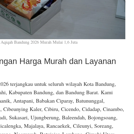
 Aqiqah Bandung 2026 Murah Mulai 1,6 Juta
dengan Harga Murah dan Layanan
026 terjangkau untuk seluruh wilayah Kota Bandung,
hi, Kabupaten Bandung, dan Bandung Barat. Kami
anik, Antapani, Babakan Ciparay, Batununggal,
, Cibeunying Kaler, Cibiru, Cicendo, Cidadap, Cinambo,
di, Sukasari, Ujungberung, Baleendah, Bojongsoang,
icalengka, Majalaya, Rancaekek, Cileunyi, Soreang,