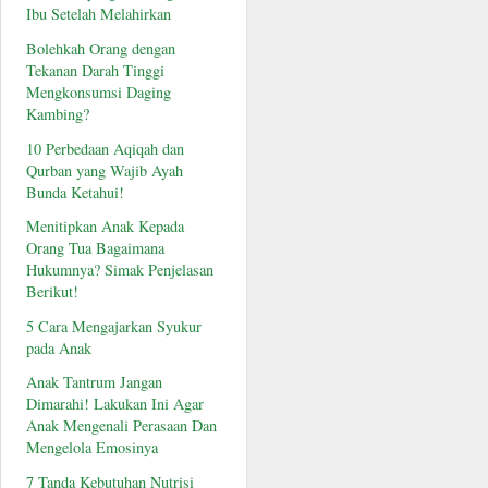
Ibu Setelah Melahirkan
Bolehkah Orang dengan
Tekanan Darah Tinggi
Mengkonsumsi Daging
Kambing?
10 Perbedaan Aqiqah dan
Qurban yang Wajib Ayah
Bunda Ketahui!
Menitipkan Anak Kepada
Orang Tua Bagaimana
Hukumnya? Simak Penjelasan
Berikut!
5 Cara Mengajarkan Syukur
pada Anak
Anak Tantrum Jangan
Dimarahi! Lakukan Ini Agar
Anak Mengenali Perasaan Dan
Mengelola Emosinya
7 Tanda Kebutuhan Nutrisi