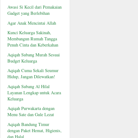
Awasi Si Kecil dari Pemakaian
Gadget yang Berlebihan
Agar Anak Mencintai Allah
Kunci Keluarga Sakinah,
Membangun Rumah Tangga
Penuh Cinta dan Keberkahan
Aqiqah Subang Murah Sesuai
Budget Keluarga
Aqiqah Cuma Sekali Seumur
Hidup, Jangan Dilewatkan!
Aqiqah Subang Al Hilal
Layanan Lengkap untuk Acara
Keluarga
Aqiqah Purwakarta dengan
Menu Sate dan Gule Lezat
Aqiqah Bandung Timur
dengan Paket Hemat, Higienis,
dan Halal