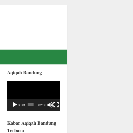
Aqiqah Bandung
Video
Player
00:00
02:01
Kabar Aqiqah Bandung
Terbaru