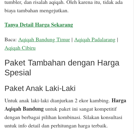
tumbler, dan risalah aqiqah. Oleh karena itu, tidak ada
biaya tambahan mengejutkan.
Tanya Detail Harga Sekarang
Baca:
Aqiqah Bandung Timur
|
Aqiqah Padalarang
|
Aqiqah Cibiru
Paket Tambahan dengan Harga
Spesial
Paket Anak Laki-Laki
Harga
Untuk anak laki-laki dianjurkan 2 ekor kambing.
Aqiqah Bandung
untuk paket ini sangat kompetitif
dengan berbagai pilihan kombinasi. Silakan konsultasi
untuk info detail dan perhitungan harga terbaik.