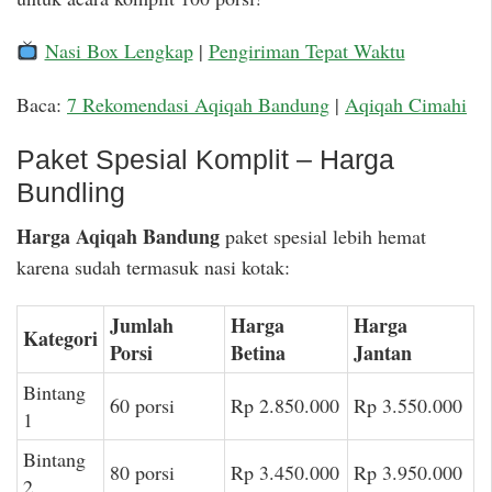
Nasi Box Lengkap
|
Pengiriman Tepat Waktu
Baca:
7 Rekomendasi Aqiqah Bandung
|
Aqiqah Cimahi
Paket Spesial Komplit – Harga
Bundling
Harga Aqiqah Bandung
paket spesial lebih hemat
karena sudah termasuk nasi kotak:
Jumlah
Harga
Harga
Kategori
Porsi
Betina
Jantan
Bintang
60 porsi
Rp 2.850.000
Rp 3.550.000
1
Bintang
80 porsi
Rp 3.450.000
Rp 3.950.000
2