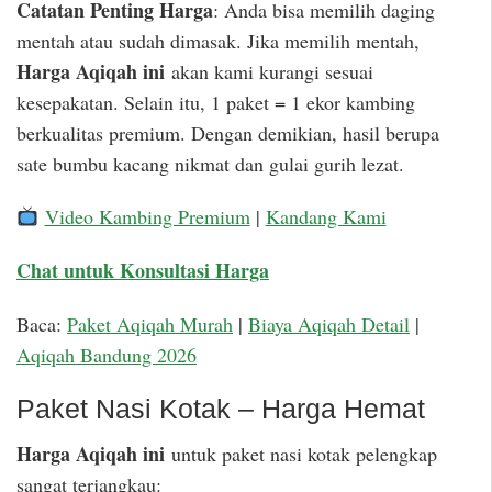
Catatan Penting Harga
: Anda bisa memilih daging
mentah atau sudah dimasak. Jika memilih mentah,
Harga Aqiqah ini
akan kami kurangi sesuai
kesepakatan. Selain itu, 1 paket = 1 ekor kambing
berkualitas premium. Dengan demikian, hasil berupa
sate bumbu kacang nikmat dan gulai gurih lezat.
Video Kambing Premium
|
Kandang Kami
Chat untuk Konsultasi Harga
Baca:
Paket Aqiqah Murah
|
Biaya Aqiqah Detail
|
Aqiqah Bandung 2026
Paket Nasi Kotak – Harga Hemat
Harga Aqiqah ini
untuk paket nasi kotak pelengkap
sangat terjangkau: