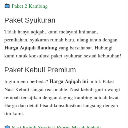
Paket 2 Kambing
Paket Syukuran
Tidak hanya aqiqah, kami melayani khitanan,
pernikahan, syukuran rumah baru, ulang tahun dengan
Harga Aqiqah Bandung
yang bersahabat. Hubungi
kami untuk konsultasi paket syukuran sesuai kebutuhan!
Paket Kebuli Premium
Harga Aqiqah ini
Ingin menu berbeda?
untuk Paket
Nasi Kebuli sangat reasonable. Nasi kebuli gurih wangi
rempah tersajikan dengan daging kambing aqiqah lezat.
Harga dan detail bisa dikonsultasikan langsung dengan
tim kami.
Nasi Kebuli Spesial
|
Proses Masak Kebuli