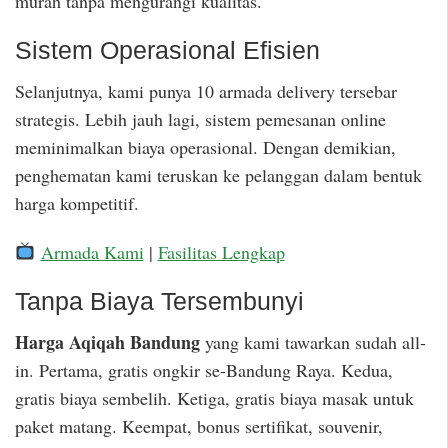
murah tanpa mengurangi kualitas.
Sistem Operasional Efisien
Selanjutnya, kami punya 10 armada delivery tersebar
strategis. Lebih jauh lagi, sistem pemesanan online
meminimalkan biaya operasional. Dengan demikian,
penghematan kami teruskan ke pelanggan dalam bentuk
harga kompetitif.
Armada Kami
|
Fasilitas Lengkap
Tanpa Biaya Tersembunyi
Harga Aqiqah Bandung
yang kami tawarkan sudah all-
in. Pertama, gratis ongkir se-Bandung Raya. Kedua,
gratis biaya sembelih. Ketiga, gratis biaya masak untuk
paket matang. Keempat, bonus sertifikat, souvenir,