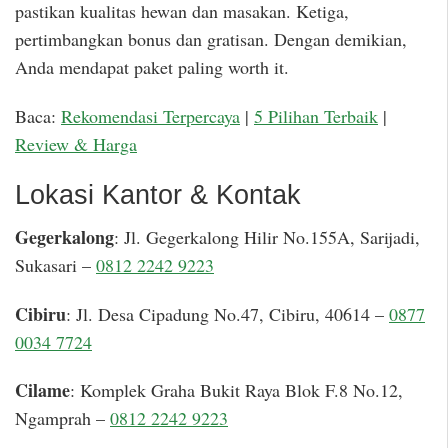
pastikan kualitas hewan dan masakan. Ketiga,
pertimbangkan bonus dan gratisan. Dengan demikian,
Anda mendapat paket paling worth it.
Baca:
Rekomendasi Terpercaya
|
5 Pilihan Terbaik
|
Review & Harga
Lokasi Kantor & Kontak
Gegerkalong
: Jl. Gegerkalong Hilir No.155A, Sarijadi,
Sukasari –
0812 2242 9223
Cibiru
: Jl. Desa Cipadung No.47, Cibiru, 40614 –
0877
0034 7724
Cilame
: Komplek Graha Bukit Raya Blok F.8 No.12,
Ngamprah –
0812 2242 9223