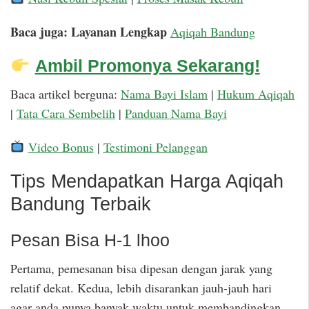
Baca juga: Layanan Lengkap
Aqiqah Bandung
Ambil Promonya Sekarang!
Baca artikel berguna:
Nama Bayi Islam
|
Hukum Aqiqah
|
Tata Cara Sembelih
|
Panduan Nama Bayi
Video Bonus
|
Testimoni Pelanggan
Tips Mendapatkan Harga Aqiqah
Bandung Terbaik
Pesan Bisa H-1 lhoo
Pertama, pemesanan bisa dipesan dengan jarak yang
relatif dekat. Kedua, lebih disarankan jauh-jauh hari
agar anda punya banyak waktu untuk membandingkan