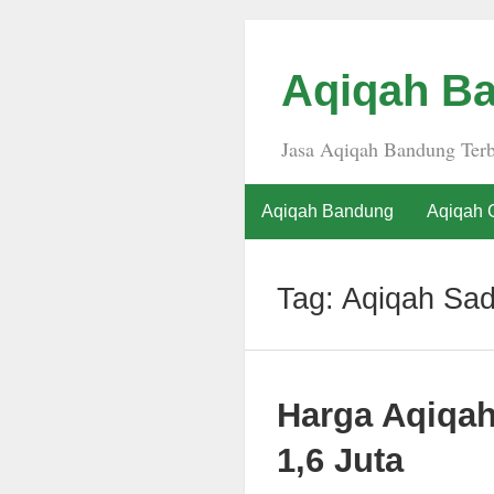
Aqiqah Ba
Jasa Aqiqah Bandung Terb
Aqiqah Bandung
Aqiqah 
Tag:
Aqiqah Sa
Harga Aqiqa
1,6 Juta