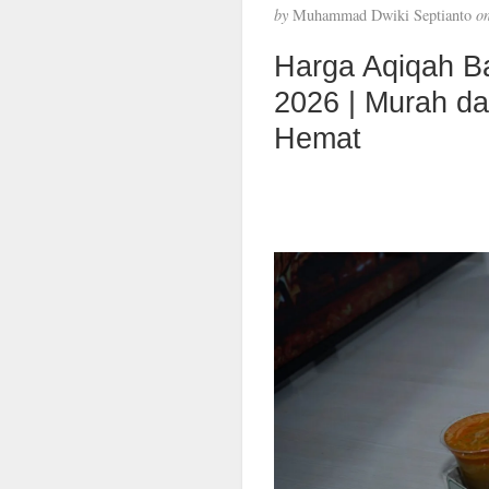
by
Muhammad Dwiki Septianto
o
Harga Aqiqah B
2026 | Murah d
Hemat