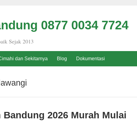
ndung 0877 0034 7724
aik Sejak 2013
Cimahi dan Sekitarnya
Blog
Dokumentasi
dawangi
h Bandung 2026 Murah Mulai