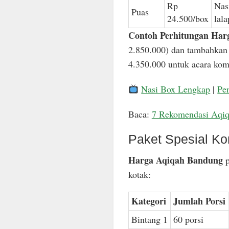
Rp
Nas
Puas
24.500/box
lal
Contoh Perhitungan Har
2.850.000) dan tambahkan 
4.350.000 untuk acara komp
Nasi Box Lengkap
|
Pe
Baca:
7 Rekomendasi Aqi
Paket Spesial Ko
Harga Aqiqah Bandung
p
kotak:
Kategori
Jumlah Porsi
Bintang 1
60 porsi