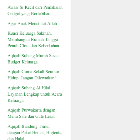
Awasi Si Kecil dari Pemakaian
Gadget yang Berlebihan
Agar Anak Mencintai Allah
Kunci Keluarga Sakinah,
Membangun Rumah Tangga
Penuh Cinta dan Keberkahan
Aqiqah Subang Murah Sesuai
Budget Keluarga
Aqiqah Cuma Sekali Seumur
Hidup, Jangan Dilewatkan!
Aqiqah Subang Al Hilal
Layanan Lengkap untuk Acara
Keluarga
Aqiqah Purwakarta dengan
Menu Sate dan Gule Lezat
Aqiqah Bandung Timur
dengan Paket Hemat, Higienis,
dan Halal