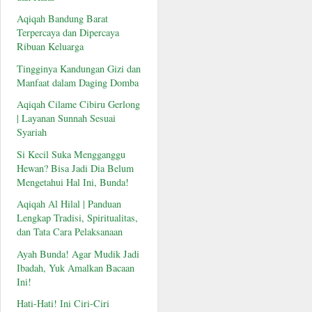
Aqiqah Bandung Barat
Terpercaya dan Dipercaya
Ribuan Keluarga
Tingginya Kandungan Gizi dan
Manfaat dalam Daging Domba
Aqiqah Cilame Cibiru Gerlong
| Layanan Sunnah Sesuai
Syariah
Si Kecil Suka Mengganggu
Hewan? Bisa Jadi Dia Belum
Mengetahui Hal Ini, Bunda!
Aqiqah Al Hilal | Panduan
Lengkap Tradisi, Spiritualitas,
dan Tata Cara Pelaksanaan
Ayah Bunda! Agar Mudik Jadi
Ibadah, Yuk Amalkan Bacaan
Ini!
Hati-Hati! Ini Ciri-Ciri