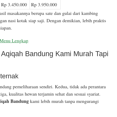
Rp 3.450.000
Rp 3.950.000
asil masakannya berupa sate dan gulai dari kambing
gan nasi kotak siap saji. Dengan demikian, lebih praktis
iapan.
Menu Lengkap
Aqiqah Bandung Kami Murah Tapi
ternak
ndang pemeliharaan sendiri. Kedua, tidak ada perantara
ga, kualitas hewan terjamin sehat dan sesuai syariat.
iqah Bandung
kami lebih murah tanpa mengurangi