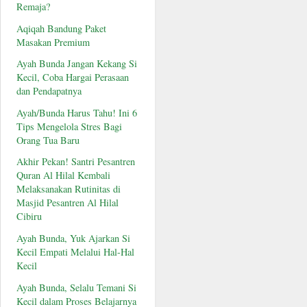
Remaja?
Aqiqah Bandung Paket
Masakan Premium
Ayah Bunda Jangan Kekang Si
Kecil, Coba Hargai Perasaan
dan Pendapatnya
Ayah/Bunda Harus Tahu! Ini 6
Tips Mengelola Stres Bagi
Orang Tua Baru
Akhir Pekan! Santri Pesantren
Quran Al Hilal Kembali
Melaksanakan Rutinitas di
Masjid Pesantren Al Hilal
Cibiru
Ayah Bunda, Yuk Ajarkan Si
Kecil Empati Melalui Hal-Hal
Kecil
Ayah Bunda, Selalu Temani Si
Kecil dalam Proses Belajarnya