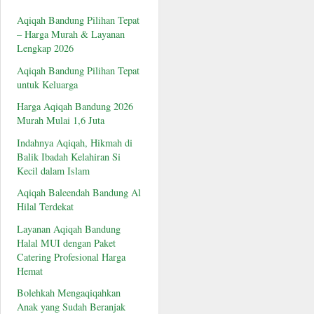
Aqiqah Bandung Pilihan Tepat
– Harga Murah & Layanan
Lengkap 2026
Aqiqah Bandung Pilihan Tepat
untuk Keluarga
Harga Aqiqah Bandung 2026
Murah Mulai 1,6 Juta
Indahnya Aqiqah, Hikmah di
Balik Ibadah Kelahiran Si
Kecil dalam Islam
Aqiqah Baleendah Bandung Al
Hilal Terdekat
Layanan Aqiqah Bandung
Halal MUI dengan Paket
Catering Profesional Harga
Hemat
Bolehkah Mengaqiqahkan
Anak yang Sudah Beranjak