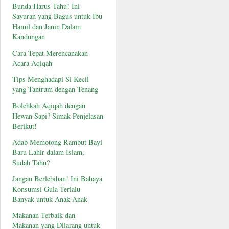
Bunda Harus Tahu! Ini
Sayuran yang Bagus untuk Ibu
Hamil dan Janin Dalam
Kandungan
Cara Tepat Merencanakan
Acara Aqiqah
Tips Menghadapi Si Kecil
yang Tantrum dengan Tenang
Bolehkah Aqiqah dengan
Hewan Sapi? Simak Penjelasan
Berikut!
Adab Memotong Rambut Bayi
Baru Lahir dalam Islam,
Sudah Tahu?
Jangan Berlebihan! Ini Bahaya
Konsumsi Gula Terlalu
Banyak untuk Anak-Anak
Makanan Terbaik dan
Makanan yang Dilarang untuk