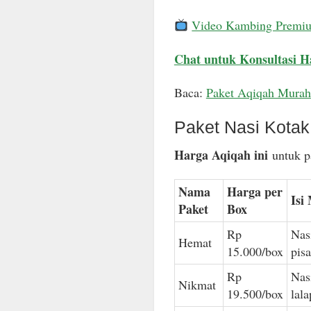
Video Kambing Premi
Chat untuk Konsultasi H
Baca:
Paket Aqiqah Murah
Paket Nasi Kota
Harga Aqiqah ini
untuk pa
Nama
Harga per
Isi
Paket
Box
Rp
Nas
Hemat
15.000/box
pis
Rp
Nas
Nikmat
19.500/box
lal