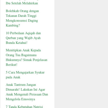
Ibu Setelah Melahirkan
Bolehkah Orang dengan
Tekanan Darah Tinggi
Mengkonsumsi Daging
Kambing?
10 Perbedaan Aqiqah dan
Qurban yang Wajib Ayah
Bunda Ketahui!
Menitipkan Anak Kepada
Orang Tua Bagaimana
Hukumnya? Simak Penjelasan
Berikut!
5 Cara Mengajarkan Syukur
pada Anak
Anak Tantrum Jangan
Dimarahi! Lakukan Ini Agar
Anak Mengenali Perasaan Dan
Mengelola Emosinya
7 Tanda Kebutuhan Nutrisi