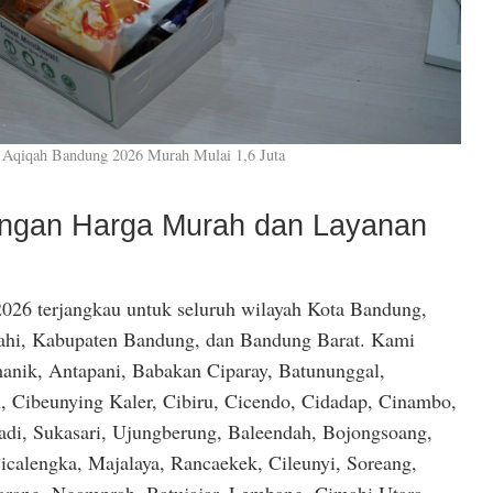
 Aqiqah Bandung 2026 Murah Mulai 1,6 Juta
dengan Harga Murah dan Layanan
026 terjangkau untuk seluruh wilayah Kota Bandung,
hi, Kabupaten Bandung, dan Bandung Barat. Kami
anik, Antapani, Babakan Ciparay, Batununggal,
, Cibeunying Kaler, Cibiru, Cicendo, Cidadap, Cinambo,
di, Sukasari, Ujungberung, Baleendah, Bojongsoang,
icalengka, Majalaya, Rancaekek, Cileunyi, Soreang,