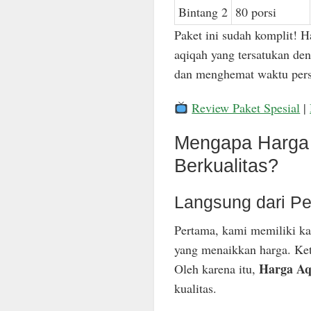
Bintang 2
80 porsi
Paket ini sudah komplit! H
aqiqah yang tersatukan den
dan menghemat waktu pers
Review Paket Spesial
|
Mengapa Harga 
Berkualitas?
Langsung dari Pe
Pertama, kami memiliki ka
yang menaikkan harga. Keti
Harga Aq
Oleh karena itu,
kualitas.