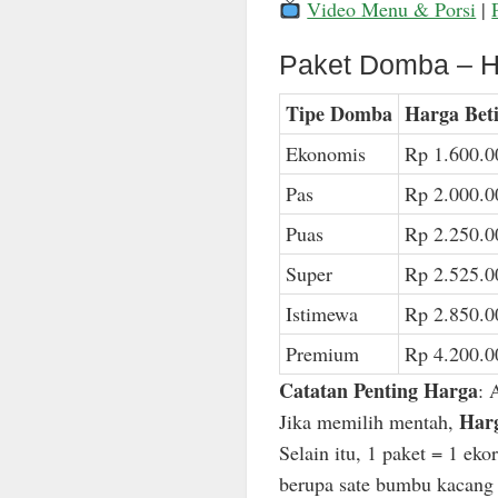
Video Menu & Porsi
|
Paket Domba – H
Tipe Domba
Harga Bet
Ekonomis
Rp 1.600.0
Pas
Rp 2.000.0
Puas
Rp 2.250.0
Super
Rp 2.525.0
Istimewa
Rp 2.850.0
Premium
Rp 4.200.0
Catatan Penting Harga
: 
Harg
Jika memilih mentah,
Selain itu, 1 paket = 1 ek
berupa sate bumbu kacang n