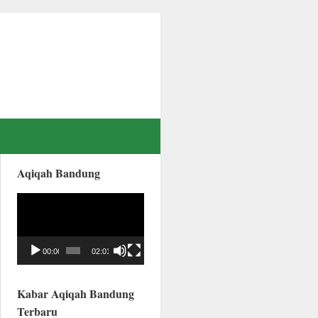
Aqiqah Bandung
Video
Player
00:00
02:01
Kabar Aqiqah Bandung
Terbaru