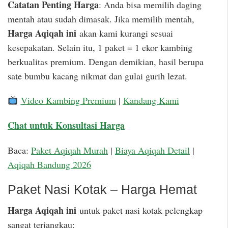
Catatan Penting Harga
: Anda bisa memilih daging
mentah atau sudah dimasak. Jika memilih mentah,
Harga Aqiqah ini
akan kami kurangi sesuai
kesepakatan. Selain itu, 1 paket = 1 ekor kambing
berkualitas premium. Dengan demikian, hasil berupa
sate bumbu kacang nikmat dan gulai gurih lezat.
Video Kambing Premium
|
Kandang Kami
Chat untuk Konsultasi Harga
Baca:
Paket Aqiqah Murah
|
Biaya Aqiqah Detail
|
Aqiqah Bandung 2026
Paket Nasi Kotak – Harga Hemat
Harga Aqiqah ini
untuk paket nasi kotak pelengkap
sangat terjangkau: