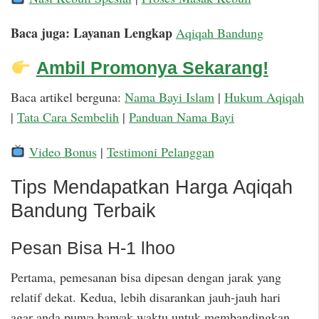
Baca juga: Layanan Lengkap
Aqiqah Bandung
Ambil Promonya Sekarang!
Baca artikel berguna:
Nama Bayi Islam
|
Hukum Aqiqah
|
Tata Cara Sembelih
|
Panduan Nama Bayi
Video Bonus
|
Testimoni Pelanggan
Tips Mendapatkan Harga Aqiqah
Bandung Terbaik
Pesan Bisa H-1 lhoo
Pertama, pemesanan bisa dipesan dengan jarak yang
relatif dekat. Kedua, lebih disarankan jauh-jauh hari
agar anda punya banyak waktu untuk membandingkan