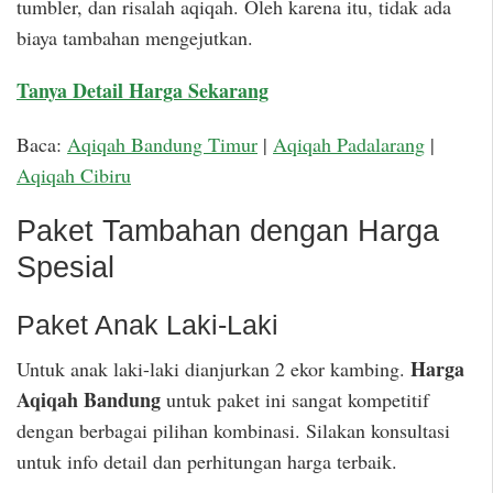
tumbler, dan risalah aqiqah. Oleh karena itu, tidak ada
biaya tambahan mengejutkan.
Tanya Detail Harga Sekarang
Baca:
Aqiqah Bandung Timur
|
Aqiqah Padalarang
|
Aqiqah Cibiru
Paket Tambahan dengan Harga
Spesial
Paket Anak Laki-Laki
Harga
Untuk anak laki-laki dianjurkan 2 ekor kambing.
Aqiqah Bandung
untuk paket ini sangat kompetitif
dengan berbagai pilihan kombinasi. Silakan konsultasi
untuk info detail dan perhitungan harga terbaik.