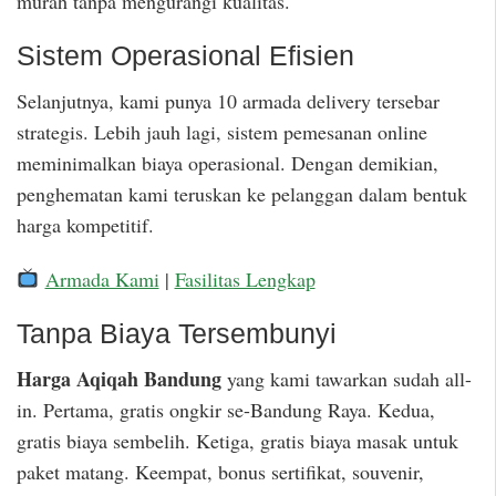
murah tanpa mengurangi kualitas.
Sistem Operasional Efisien
Selanjutnya, kami punya 10 armada delivery tersebar
strategis. Lebih jauh lagi, sistem pemesanan online
meminimalkan biaya operasional. Dengan demikian,
penghematan kami teruskan ke pelanggan dalam bentuk
harga kompetitif.
Armada Kami
|
Fasilitas Lengkap
Tanpa Biaya Tersembunyi
Harga Aqiqah Bandung
yang kami tawarkan sudah all-
in. Pertama, gratis ongkir se-Bandung Raya. Kedua,
gratis biaya sembelih. Ketiga, gratis biaya masak untuk
paket matang. Keempat, bonus sertifikat, souvenir,