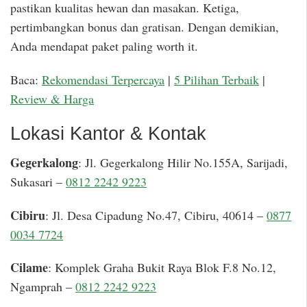
pastikan kualitas hewan dan masakan. Ketiga,
pertimbangkan bonus dan gratisan. Dengan demikian,
Anda mendapat paket paling worth it.
Baca:
Rekomendasi Terpercaya
|
5 Pilihan Terbaik
|
Review & Harga
Lokasi Kantor & Kontak
Gegerkalong
: Jl. Gegerkalong Hilir No.155A, Sarijadi,
Sukasari –
0812 2242 9223
Cibiru
: Jl. Desa Cipadung No.47, Cibiru, 40614 –
0877
0034 7724
Cilame
: Komplek Graha Bukit Raya Blok F.8 No.12,
Ngamprah –
0812 2242 9223