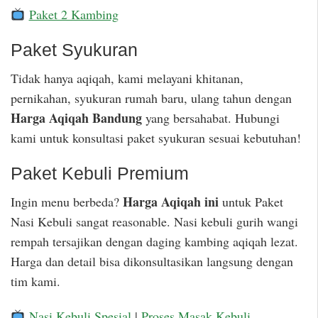
Paket 2 Kambing
Paket Syukuran
Tidak hanya aqiqah, kami melayani khitanan,
pernikahan, syukuran rumah baru, ulang tahun dengan
Harga Aqiqah Bandung
yang bersahabat. Hubungi
kami untuk konsultasi paket syukuran sesuai kebutuhan!
Paket Kebuli Premium
Harga Aqiqah ini
Ingin menu berbeda?
untuk Paket
Nasi Kebuli sangat reasonable. Nasi kebuli gurih wangi
rempah tersajikan dengan daging kambing aqiqah lezat.
Harga dan detail bisa dikonsultasikan langsung dengan
tim kami.
Nasi Kebuli Spesial
|
Proses Masak Kebuli