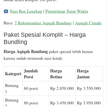
Nasi Box Lengkap
|
Pengiriman Tepat Waktu
Baca:
7 Rekomendasi Aqiqah Bandung
|
Aqiqah Cimahi
Paket Spesial Komplit – Harga
Bundling
Harga Aqiqah Bandung
paket spesial lebih hemat
karena sudah termasuk nasi kotak:
Jumlah
Harga
Harga
Kategori
Porsi
Betina
Jantan
Bintang
60 porsi
Rp 2.850.000
Rp 3.550.000
1
Bintang
80 porsi
Rp 3.450.000
Rp 3.950.000
2